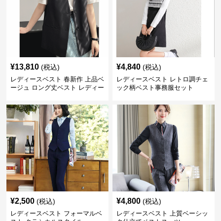
¥
13,810
¥
4,840
(税込)
(税込)
レディースベスト 春新作 上品ベ
レディースベスト レトロ調チェ
ージュ ロング丈ベスト レディー
ック柄ベスト事務服セット
ス 袖なし 事務服
¥
2,500
¥
4,800
(税込)
(税込)
レディースベスト フォーマルベ
レディースベスト 上質ベーシッ