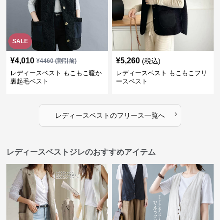
SALE
¥
4,010
¥
5,260
(税込)
¥
4460
(割引前)
レディースベスト もこもこ暖か
レディースベスト もこもこフリ
裏起毛ベスト
ースベスト
›
レディースベスト
の
フリース
一覧へ
レディースベストジレのおすすめアイテム