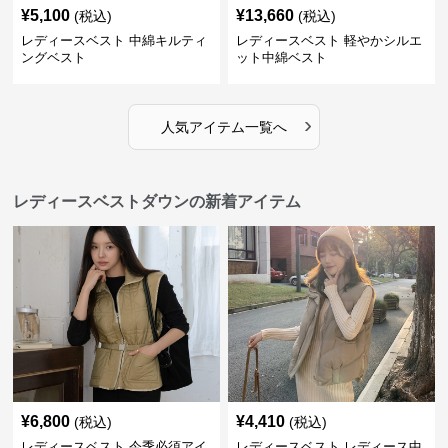
¥
5,100
¥
13,660
(税込)
(税込)
レディースベスト 中綿キルティ
レディースベスト 軽やかシルエ
ングベスト
ット中綿ベスト
›
人気アイテム一覧へ
レディースベストダウンの新着アイテム
¥
6,800
¥
4,410
(税込)
(税込)
レディースベスト 今季必須アイ
レディースベスト レディース中