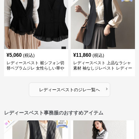
¥
5,060
¥
11,860
(税込)
(税込)
レディースベスト 裾シフォン切
レディースベスト 上品なラシャ
替ペプラムジレ 女性らしい華や
素材 袖なしジレベスト レディー
かなジレベスト
ス
›
レディースベスト
の
ジレ
一覧へ
レディースベスト事務服のおすすめアイテム