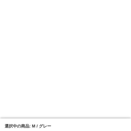
選択中の商品: M / グレー
選択中の商品: M / グレー