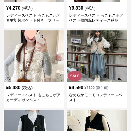
¥
4,270
¥
9,830
(税込)
(税込)
レディースベスト もこもこボア
レディースベスト もこもこボア
素材切替ポケット付き フリー
ベスト韓国風レディース秋冬
ス
SALE
¥
5,480
¥
4,590
(税込)
¥
5100
(割引前)
レディースベスト もこもこボア
なめらかモコモコレディースベ
カーディガンベスト
スト