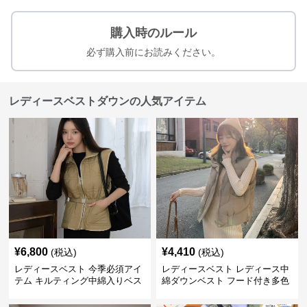
購入時のルール
必ず購入前にお読みください。
レディースベストダウンの人気アイテム
¥
6,800
¥
4,410
(税込)
(税込)
レディースベスト 今季必須アイ
レディースベスト レディース中
テム キルティング中綿入りベス
綿ダウンベスト フード付き多色
ト
展開