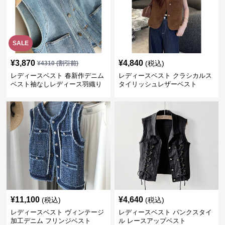
SALE
¥
3,870
¥
4,840
(税込)
¥
4310
(割引前)
レディースベスト 春新作デニム
レディースベスト クラシカルス
ベスト袖なしレディース羽織り
タイリッシュレザーベスト
¥
11,100
¥
4,640
(税込)
(税込)
レディースベスト ヴィンテージ
レディースベスト パンクスタイ
加工デニム フリンジベスト
ル レースアップベスト