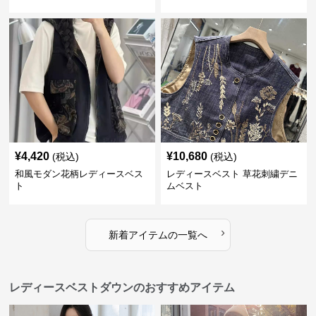
¥
4,420
¥
10,680
(税込)
(税込)
和風モダン花柄レディースベス
レディースベスト 草花刺繍デニ
ト
ムベスト
›
新着アイテムの一覧へ
レディースベストダウンのおすすめアイテム