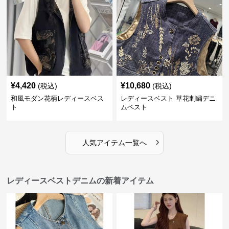
¥
4,420
¥
10,680
(税込)
(税込)
和風モダン花柄レディースベス
レディースベスト 草花刺繍デニ
ト
ムベスト
›
人気アイテム一覧へ
レディースベストデニムの新着アイテム