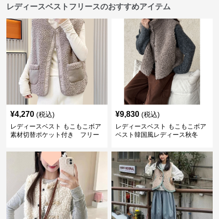
レディースベストフリースのおすすめアイテム
¥
4,270
¥
9,830
(税込)
(税込)
レディースベスト もこもこボア
レディースベスト もこもこボア
素材切替ポケット付き フリー
ベスト韓国風レディース秋冬
ス