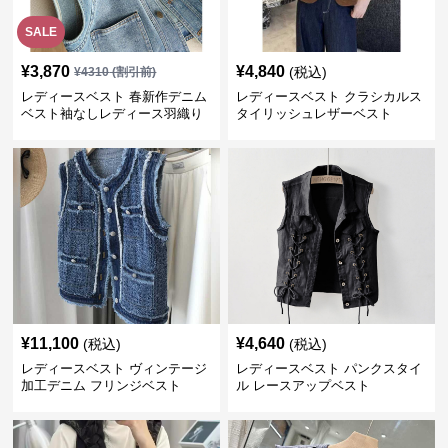
SALE
¥
3,870
¥
4,840
(税込)
¥
4310
(割引前)
レディースベスト 春新作デニム
レディースベスト クラシカルス
ベスト袖なしレディース羽織り
タイリッシュレザーベスト
¥
11,100
¥
4,640
(税込)
(税込)
レディースベスト ヴィンテージ
レディースベスト パンクスタイ
加工デニム フリンジベスト
ル レースアップベスト