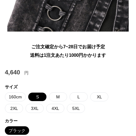
ご注文確定から7~28日でお届け予定
送料は1注文あたり
1000
円かかります
4,640
円
サイズ
160cm
S
M
L
XL
2XL
3XL
4XL
5XL
カラー
ブラック