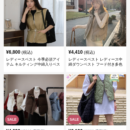
¥
6,800
¥
4,410
(税込)
(税込)
レディースベスト 今季必須アイ
レディースベスト レディース中
テム キルティング中綿入りベス
綿ダウンベスト フード付き多色
ト
展開
SALE
SALE