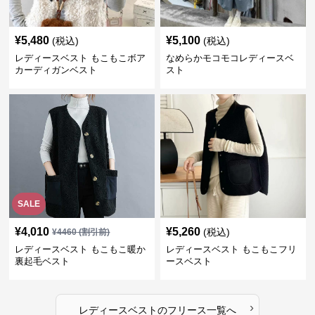
¥
5,480
¥
5,100
(税込)
(税込)
レディースベスト もこもこボア
なめらかモコモコレディースベ
カーディガンベスト
スト
SALE
¥
4,010
¥
5,260
(税込)
¥
4460
(割引前)
レディースベスト もこもこ暖か
レディースベスト もこもこフリ
裏起毛ベスト
ースベスト
›
レディースベスト
の
フリース
一覧へ