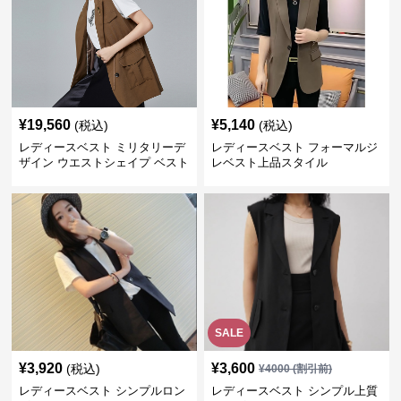
¥
19,560
¥
5,140
(税込)
(税込)
レディースベスト ミリタリーデ
レディースベスト フォーマルジ
ザイン ウエストシェイプ ベスト
レベスト上品スタイル
SALE
¥
3,920
¥
3,600
(税込)
¥
4000
(割引前)
レディースベスト シンプルロン
レディースベスト シンプル上質