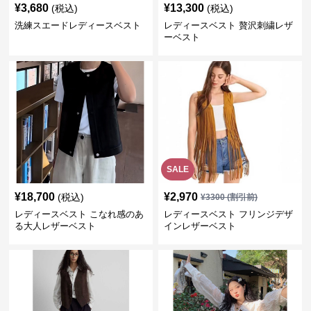
¥
3,680
¥
13,300
(税込)
(税込)
洗練スエードレディースベスト
レディースベスト 贅沢刺繍レザ
ーベスト
SALE
¥
18,700
¥
2,970
(税込)
¥
3300
(割引前)
レディースベスト こなれ感のあ
レディースベスト フリンジデザ
る大人レザーベスト
インレザーベスト