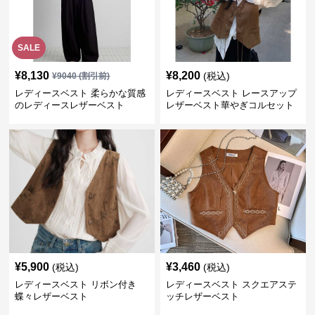
SALE
¥
8,130
¥
8,200
(税込)
¥
9040
(割引前)
レディースベスト 柔らかな質感
レディースベスト レースアップ
のレディースレザーベスト
レザーベスト華やぎコルセット
¥
5,900
¥
3,460
(税込)
(税込)
レディースベスト リボン付き
レディースベスト スクエアステ
蝶々レザーベスト
ッチレザーベスト