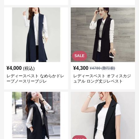
SALE
¥
4,000
¥
4,300
(税込)
¥
4780
(割引前)
レディースベスト なめらかドレ
レディースベスト オフィスカジ
ープノースリーブジレ
ュアル ロング丈ジレベスト