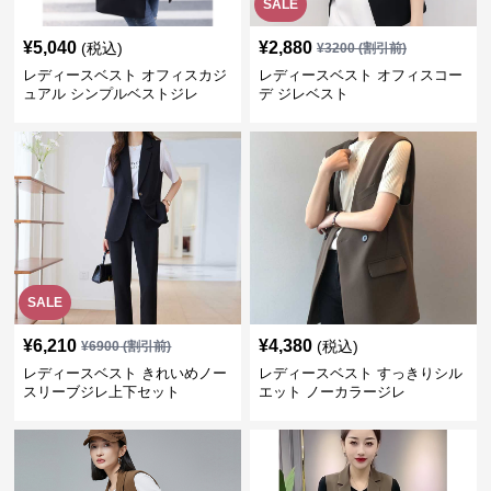
SALE
¥
5,040
¥
2,880
(税込)
¥
3200
(割引前)
レディースベスト オフィスカジ
レディースベスト オフィスコー
ュアル シンプルベストジレ
デ ジレベスト
SALE
¥
6,210
¥
4,380
(税込)
¥
6900
(割引前)
レディースベスト きれいめノー
レディースベスト すっきりシル
スリーブジレ上下セット
エット ノーカラージレ