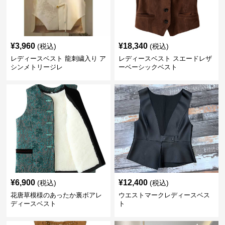
¥
3,960
¥
18,340
(税込)
(税込)
レディースベスト 龍刺繍入り ア
レディースベスト スエードレザ
シンメトリージレ
ーベーシックベスト
¥
6,900
¥
12,400
(税込)
(税込)
花唐草模様のあったか裏ボアレ
ウエストマークレディースベス
ディースベスト
ト