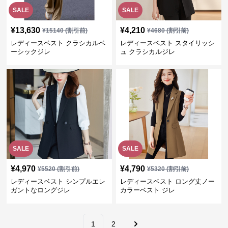
SALE
SALE
¥
13,630
¥
4,210
¥
15140
(割引前)
¥
4680
(割引前)
レディースベスト クラシカルベ
レディースベスト スタイリッシ
ーシックジレ
ュ クラシカルジレ
SALE
SALE
¥
4,970
¥
4,790
¥
5520
(割引前)
¥
5320
(割引前)
レディースベスト シンプルエレ
レディースベスト ロング丈ノー
ガントなロングジレ
カラーベスト ジレ
1
2