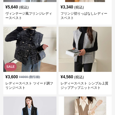
¥
5,640
¥
3,340
(税込)
(税込)
ヴィンテージ風フリンジレディ
フリンジ切りっぱなしレディー
ースベスト
スベスト
SALE
¥
3,600
¥
4,560
(税込)
¥
4000
(割引前)
レディースベスト ツイード調フ
レディースベスト シンプル上質
リンジベスト
ジップアップニットベスト