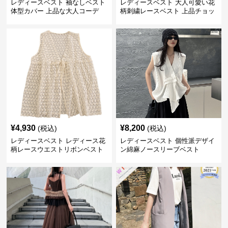
レディースベスト 袖なしベスト
レディースベスト 大人可愛い花
体型カバー 上品な大人コーデ
柄刺繍レースベスト 上品チョッ
キ
¥
4,930
¥
8,200
(税込)
(税込)
レディースベスト レディース花
レディースベスト 個性派デザイ
柄レースウエストリボンベスト
ン綿麻ノースリーブベスト