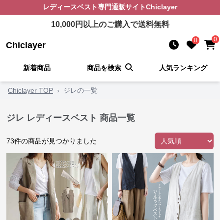
レディースベスト
専門通販サイト
Chiclayer
10,000
円以上のご購入で送料無料
0
0
Chiclayer
新着商品
商品を検索
人気ランキング
Chiclayer TOP
›
ジレの一覧
ジレ レディースベスト 商品一覧
73
件の商品が見つかりました