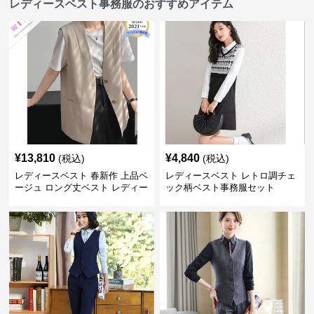
レディースベスト事務服のおすすめアイテム
¥
13,810
¥
4,840
(税込)
(税込)
レディースベスト 春新作 上品ベ
レディースベスト レトロ調チェ
ージュ ロング丈ベスト レディー
ック柄ベスト事務服セット
ス 袖なし 事務服