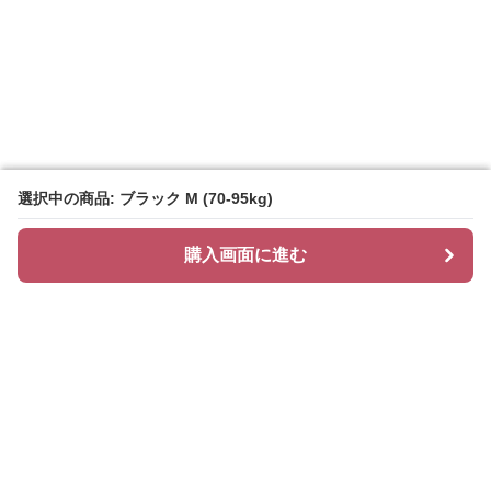
選択中の商品: ブラック M (70-95kg)
選択中の商品: ブラック M (70-95kg)
購入画面に進む
購入画面に進む