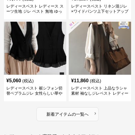
レディースベスト レディース ス
レディースベスト リネン混ジレ
ーツ生地 ジレ ベスト 無地 ゆっ
×ワイドパンツ上下セットアップ
たり
¥
5,060
¥
11,860
(税込)
(税込)
レディースベスト 裾シフォン切
レディースベスト 上品なラシャ
替ペプラムジレ 女性らしい華や
素材 袖なしジレベスト レディー
かなジレベスト
ス
›
新着アイテムの一覧へ