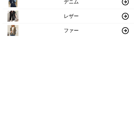
デニム
レザー
ファー