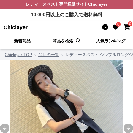
レディースベスト
専門通販サイト
Chiclayer
10,000
円以上のご購入で送料無料
0
0
Chiclayer
新着商品
商品を検索
人気ランキング
Chiclayer TOP
›
ジレの一覧
›
レディースベスト シンプルロングジ
Previous slide
Ne