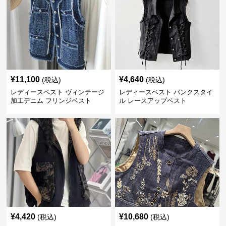
¥
11,100
¥
4,640
(税込)
(税込)
レディースベスト ヴィンテージ
レディースベスト パンクスタイ
加工デニム フリンジベスト
ル レースアップベスト
¥
4,420
¥
10,680
(税込)
(税込)