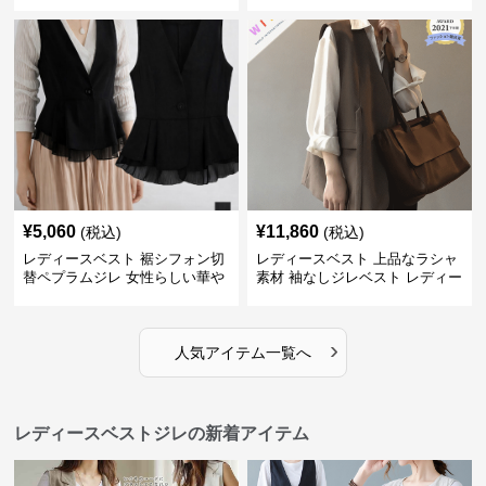
たり
¥
5,060
¥
11,860
(税込)
(税込)
レディースベスト 裾シフォン切
レディースベスト 上品なラシャ
替ペプラムジレ 女性らしい華や
素材 袖なしジレベスト レディー
かなジレベスト
ス
›
人気アイテム一覧へ
レディースベストジレの新着アイテム