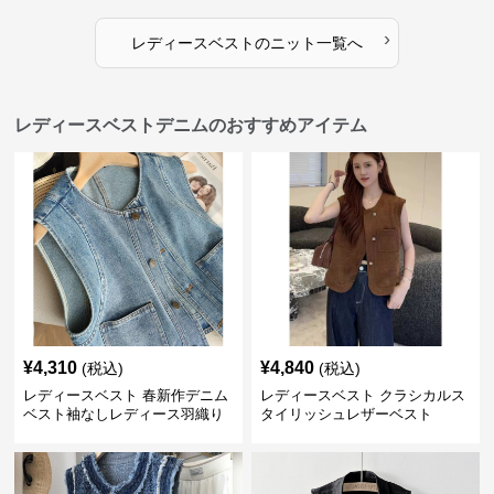
›
レディースベスト
の
ニット
一覧へ
レディースベストデニムのおすすめアイテム
¥
4,310
¥
4,840
(税込)
(税込)
レディースベスト 春新作デニム
レディースベスト クラシカルス
ベスト袖なしレディース羽織り
タイリッシュレザーベスト