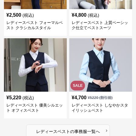
¥
2,500
¥
4,800
(税込)
(税込)
レディースベスト フォーマルベ
レディースベスト 上質ベーシッ
スト クラシカルスタイル
ク仕立てベストスーツ
SALE
¥
5,220
¥
4,700
(税込)
¥
5220
(割引前)
レディースベスト 優美シルエッ
レディースベスト しなやかスタ
ト オフィスベスト
イリッシュベスト
›
レディースベスト
の
事務服
一覧へ