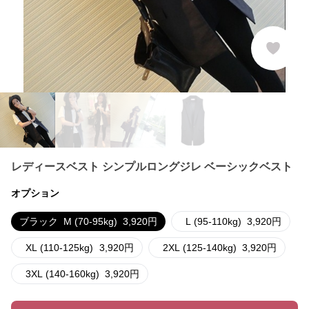
レディースベスト シンプルロングジレ ベーシックベスト
オプション
ブラック
M (70-95kg)
3,920
円
L (95-110kg)
3,920
円
XL (110-125kg)
3,920
円
2XL (125-140kg)
3,920
円
3XL (140-160kg)
3,920
円