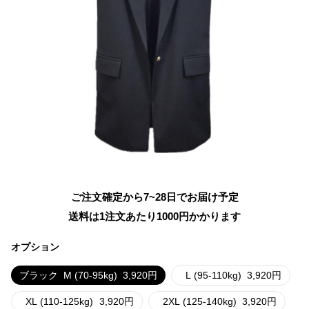
ご注文確定から7~28日でお届け予定
送料は1注文あたり
1000
円かかります
オプション
ブラック
M (70-95kg)
3,920
円
L (95-110kg)
3,920
円
XL (110-125kg)
3,920
円
2XL (125-140kg)
3,920
円