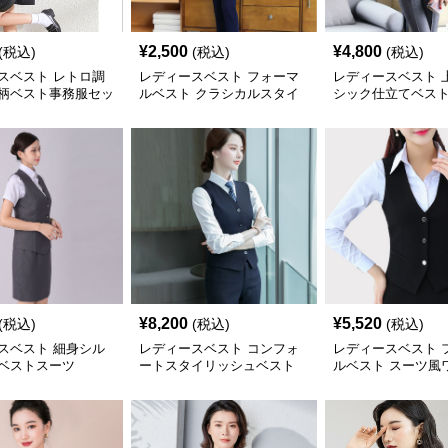
¥
2,500
¥
4,800
(税込)
(税込)
(税込)
スベスト レトロ調
レディースベスト フォーマ
レディースベスト 
柄ベスト事務服セッ
ルベスト クラシカルスタイ
シック仕立てベス
ル
¥
8,200
¥
5,520
(税込)
(税込)
(税込)
スベスト 細身シル
レディースベスト コンフォ
レディースベスト 
ベストスーツ
ートスタイリッシュベスト
ルベスト スーツ風
ス