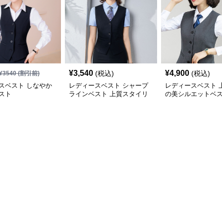
¥
3,540
¥
4,900
(税込)
(税込)
¥
3540
(割引前)
スベスト しなやか
レディースベスト シャープ
レディースベスト 
スト
ラインベスト 上質スタイリ
の美シルエットベ
ッシュシリーズ