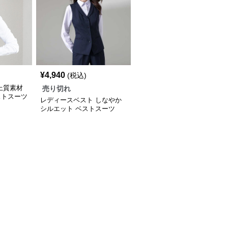
¥
4,940
(税込)
上質素材
売り切れ
ストスーツ
レディースベスト しなやか
シルエット ベストスーツ