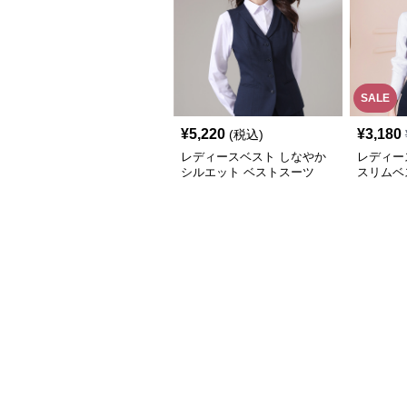
SALE
¥
5,220
¥
3,180
(税込)
レディースベスト しなやか
レディー
シルエット ベストスーツ
スリムベ