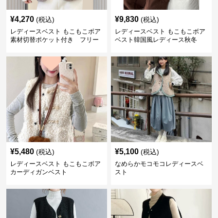
¥
4,270
¥
9,830
(税込)
(税込)
レディースベスト もこもこボア
レディースベスト もこもこボア
素材切替ポケット付き フリー
ベスト韓国風レディース秋冬
ス
¥
5,480
¥
5,100
(税込)
(税込)
レディースベスト もこもこボア
なめらかモコモコレディースベ
カーディガンベスト
スト