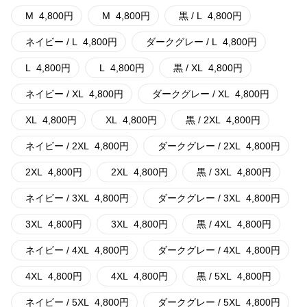
M
4,800
円
M
4,800
円
黒 / L
4,800
円
ネイビー / L
4,800
円
ダークグレー / L
4,800
円
L
4,800
円
L
4,800
円
黒 / XL
4,800
円
ネイビー / XL
4,800
円
ダークグレー / XL
4,800
円
XL
4,800
円
XL
4,800
円
黒 / 2XL
4,800
円
ネイビー / 2XL
4,800
円
ダークグレー / 2XL
4,800
円
2XL
4,800
円
2XL
4,800
円
黒 / 3XL
4,800
円
ネイビー / 3XL
4,800
円
ダークグレー / 3XL
4,800
円
3XL
4,800
円
3XL
4,800
円
黒 / 4XL
4,800
円
ネイビー / 4XL
4,800
円
ダークグレー / 4XL
4,800
円
4XL
4,800
円
4XL
4,800
円
黒 / 5XL
4,800
円
ネイビー / 5XL
4,800
円
ダークグレー / 5XL
4,800
円