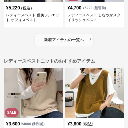
¥
5,220
¥
4,700
(税込)
¥
5220
(割引前)
レディースベスト 優美シルエッ
レディースベスト しなやかスタ
ト オフィスベスト
イリッシュベスト
›
新着アイテムの一覧へ
レディースベストニットのおすすめアイテム
SALE
¥
3,600
¥
3,800
(税込)
¥
4000
(割引前)