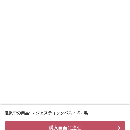
選択中の商品: マジェスティックベスト S / 黒
選択中の商品: マジェスティックベスト S / 黒
購入画面に進む
購入画面に進む