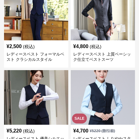
¥
2,500
¥
4,800
(税込)
(税込)
レディースベスト フォーマルベ
レディースベスト 上質ベーシッ
スト クラシカルスタイル
ク仕立てベストスーツ
SALE
¥
5,220
¥
4,700
(税込)
¥
5220
(割引前)
レディースベスト 優美シルエッ
レディースベスト しなやかスタ