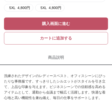
5XL
4,800
円
5XL
4,800
円
購入画面に進む
カートに追加する
商品説明
洗練されたデザインのレディースベスト、オフィスシーンにぴっ
たりな事務服です。すっきりしたシルエットがスタイルを引き立
て、上品な印象を与えます。ビジネスシーンでの信頼感を高める
アイテムとして、通勤から会議まで幅広く活躍します。快適な着
心地と高い機能性を兼ね備え、毎日の仕事をサポートします。