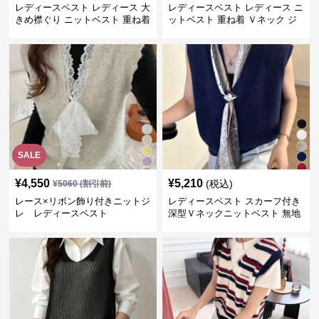
レディースベスト レディース 大
レディースベスト レディース ニ
きめ襟ぐり ニットベスト 重ね着
ットベスト 重ね着 Ｖネック ジ
レ
SALE
¥
4,550
¥
5,210
(税込)
¥
5060
(割引前)
レース×リボン飾り付きニットジ
レディースベスト スカーフ付き
レ レディースベスト
深型Ｖネックニットベスト 無地