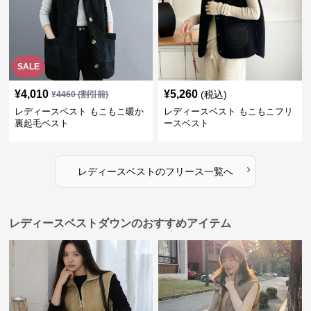
SALE
¥
4,010
¥
5,260
(税込)
¥
4460
(割引前)
レディースベスト もこもこ暖か
レディースベスト もこもこフリ
裏起毛ベスト
ースベスト
›
レディースベスト
の
フリース
一覧へ
レディースベストダウンのおすすめアイテム