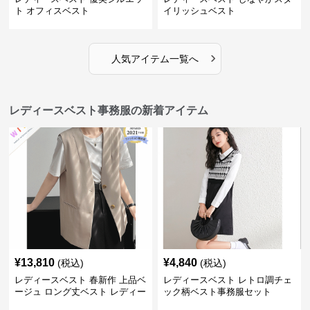
ト オフィスベスト
イリッシュベスト
›
人気アイテム一覧へ
レディースベスト事務服の新着アイテム
¥
13,810
¥
4,840
(税込)
(税込)
レディースベスト 春新作 上品ベ
レディースベスト レトロ調チェ
ージュ ロング丈ベスト レディー
ック柄ベスト事務服セット
ス 袖なし 事務服