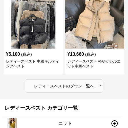
¥
5,100
¥
13,660
(税込)
(税込)
レディースベスト 中綿キルティ
レディースベスト 軽やかシルエ
ングベスト
ット中綿ベスト
›
レディースベスト
の
ダウン
一覧へ
レディースベスト カテゴリ一覧
ニット