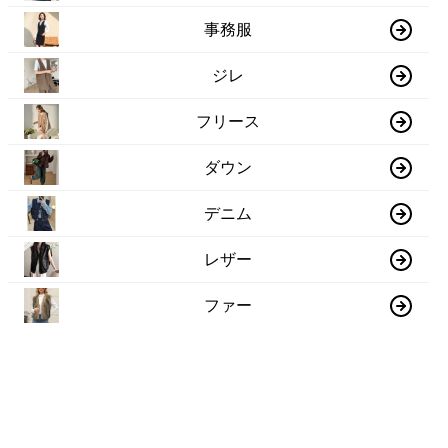
事務服
ジレ
フリース
ダウン
デニム
レザー
ファー