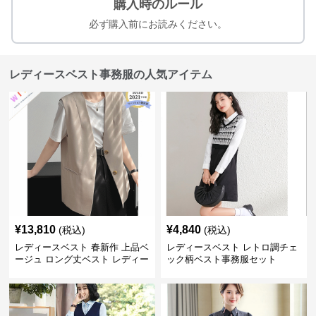
購入時のルール
必ず購入前にお読みください。
レディースベスト事務服の人気アイテム
¥
13,810
¥
4,840
(税込)
(税込)
レディースベスト 春新作 上品ベ
レディースベスト レトロ調チェ
ージュ ロング丈ベスト レディー
ック柄ベスト事務服セット
ス 袖なし 事務服