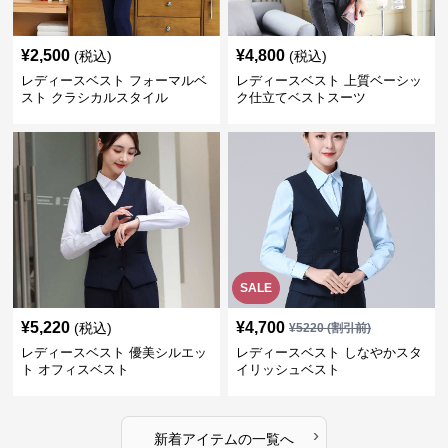
¥
2,500
¥
4,800
(税込)
(税込)
レディースベスト フォーマルベ
レディースベスト 上質ベーシッ
スト クラシカルスタイル
ク仕立てベストスーツ
SALE
¥
5,220
¥
4,700
(税込)
¥
5220
(割引前)
レディースベスト 優美シルエッ
レディースベスト しなやかスタ
ト オフィスベスト
イリッシュベスト
›
新着アイテムの一覧へ