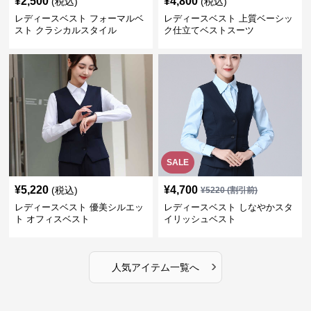
¥
2,500
¥
4,800
(税込)
(税込)
レディースベスト フォーマルベ
レディースベスト 上質ベーシッ
スト クラシカルスタイル
ク仕立てベストスーツ
SALE
¥
5,220
¥
4,700
(税込)
¥
5220
(割引前)
レディースベスト 優美シルエッ
レディースベスト しなやかスタ
ト オフィスベスト
イリッシュベスト
›
人気アイテム一覧へ