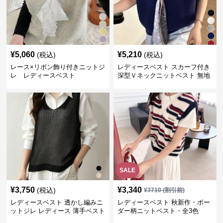
¥
5,060
¥
5,210
(税込)
(税込)
レース×リボン飾り付きニットジ
レディースベスト スカーフ付き
レ レディースベスト
深型Ｖネックニットベスト 無地
SALE
¥
3,750
¥
3,340
(税込)
¥
3710
(割引前)
レディースベスト 透かし編みニ
レディースベスト 秋新作・ボー
ットジレ レディース 薄手ベスト
ダー柄ニットベスト・全3色