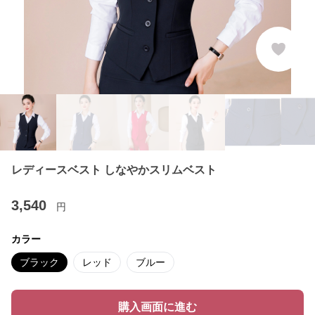
レディースベスト しなやかスリムベスト
3,540
円
カラー
ブラック
レッド
ブルー
購入画面に進む