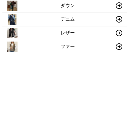
ダウン
デニム
レザー
ファー