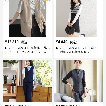
¥
13,810
¥
4,840
(税込)
(税込)
レディースベスト 春新作 上品ベ
レディースベスト レトロ調チェ
ージュ ロング丈ベスト レディー
ック柄ベスト事務服セット
ス 袖なし 事務服