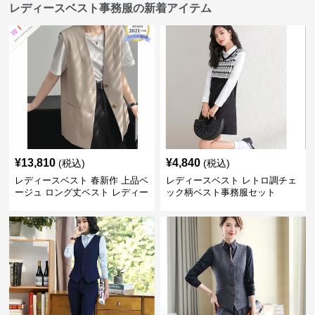
レディースベスト事務服の新着アイテム
¥
13,810
¥
4,840
(税込)
(税込)
レディースベスト 春新作 上品ベ
レディースベスト レトロ調チェ
ージュ ロング丈ベスト レディー
ック柄ベスト事務服セット
ス 袖なし 事務服