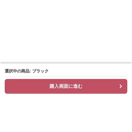
選択中の商品: ブラック
選択中の商品: ブラック
購入画面に進む
購入画面に進む