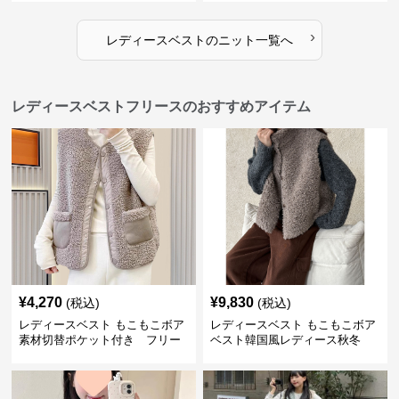
›
レディースベスト
の
ニット
一覧へ
レディースベストフリースのおすすめアイテム
¥
4,270
¥
9,830
(税込)
(税込)
レディースベスト もこもこボア
レディースベスト もこもこボア
素材切替ポケット付き フリー
ベスト韓国風レディース秋冬
ス