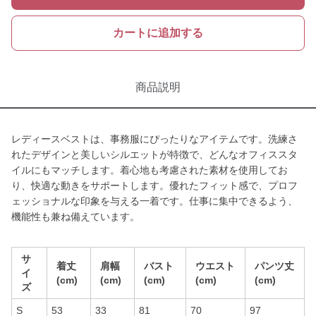
カートに追加する
商品説明
レディースベストは、事務服にぴったりなアイテムです。洗練さ
れたデザインと美しいシルエットが特徴で、どんなオフィススタ
イルにもマッチします。着心地も考慮された素材を使用してお
り、快適な動きをサポートします。優れたフィット感で、プロフ
ェッショナルな印象を与える一着です。仕事に集中できるよう、
機能性も兼ね備えています。
サ
着丈
肩幅
バスト
ウエスト
パンツ丈
イ
(cm)
(cm)
(cm)
(cm)
(cm)
ズ
S
53
33
81
70
97