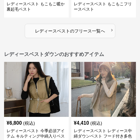
レディースベスト もこもこ暖か
レディースベスト もこもこフリ
裏起毛ベスト
ースベスト
›
レディースベスト
の
フリース
一覧へ
レディースベストダウンのおすすめアイテム
¥
6,800
¥
4,410
(税込)
(税込)
レディースベスト 今季必須アイ
レディースベスト レディース中
テム キルティング中綿入りベス
綿ダウンベスト フード付き多色