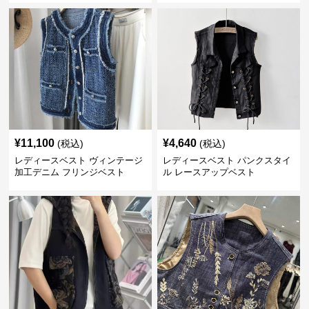
¥
11,100
¥
4,640
(税込)
(税込)
レディースベスト ヴィンテージ
レディースベスト パンクスタイ
加工デニム フリンジベスト
ル レースアップベスト