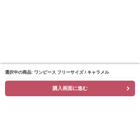
選択中の商品: ワンピース フリーサイズ / キャラメル
選択中の商品: ワンピース フリーサイズ / キャラメル
購入画面に進む
購入画面に進む