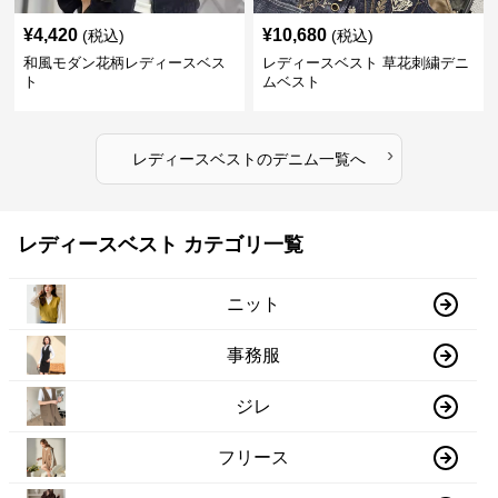
¥
4,420
¥
10,680
(税込)
(税込)
和風モダン花柄レディースベス
レディースベスト 草花刺繍デニ
ト
ムベスト
›
レディースベスト
の
デニム
一覧へ
レディースベスト カテゴリ一覧
ニット
事務服
ジレ
フリース