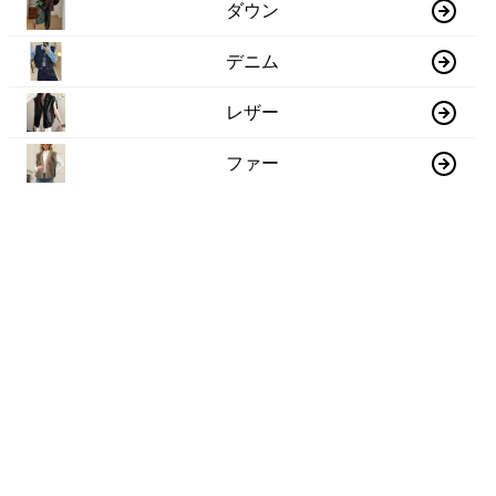
ダウン
デニム
レザー
ファー