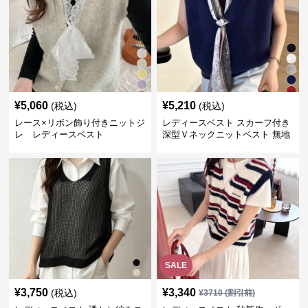
¥
5,060
¥
5,210
(税込)
(税込)
レース×リボン飾り付きニットジ
レディースベスト スカーフ付き
レ レディースベスト
深型Ｖネックニットベスト 無地
SALE
¥
3,750
¥
3,340
(税込)
¥
3710
(割引前)