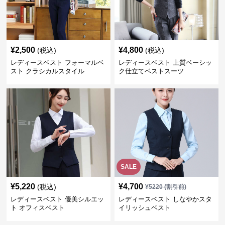
¥
2,500
¥
4,800
(税込)
(税込)
レディースベスト フォーマルベ
レディースベスト 上質ベーシッ
スト クラシカルスタイル
ク仕立てベストスーツ
SALE
¥
5,220
¥
4,700
(税込)
¥
5220
(割引前)
レディースベスト 優美シルエッ
レディースベスト しなやかスタ
ト オフィスベスト
イリッシュベスト