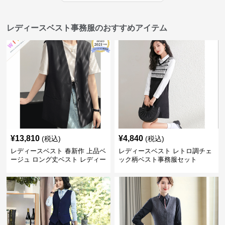
レディースベスト事務服のおすすめアイテム
¥
13,810
¥
4,840
(税込)
(税込)
レディースベスト 春新作 上品ベ
レディースベスト レトロ調チェ
ージュ ロング丈ベスト レディー
ック柄ベスト事務服セット
ス 袖なし 事務服