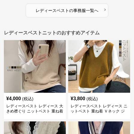
›
レディースベスト
の
事務服
一覧へ
レディースベストニットのおすすめアイテム
¥
4,000
¥
3,800
(税込)
(税込)
レディースベスト レディース 大
レディースベスト レディース ニ
きめ襟ぐり ニットベスト 重ね着
ットベスト 重ね着 Ｖネック ジ
レ