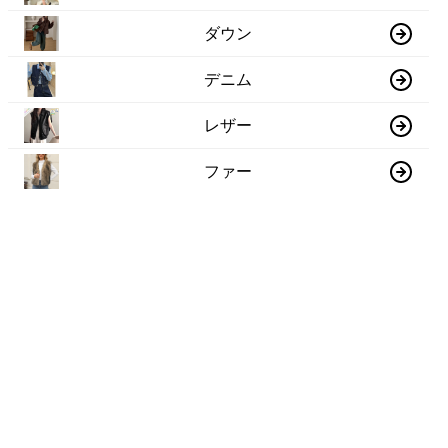
ダウン
デニム
レザー
ファー