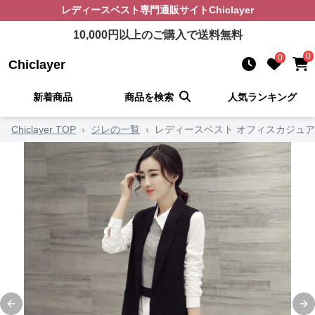
レディースベスト
専門通販サイト
Chiclayer
10,000
円以上のご購入で送料無料
0
0
Chiclayer
新着商品
商品を検索
人気ランキング
Chiclayer TOP
›
ジレの一覧
›
レディースベスト オフィスカジュア
Previous slide
Ne