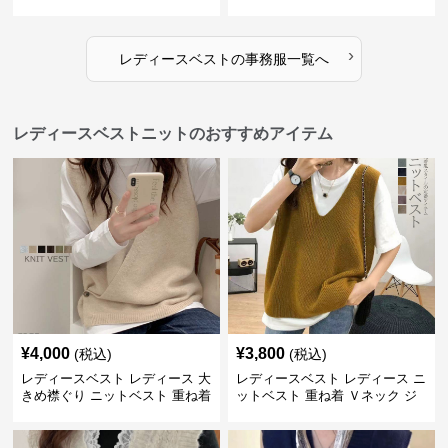
›
レディースベスト
の
事務服
一覧へ
レディースベストニットのおすすめアイテム
¥
4,000
¥
3,800
(税込)
(税込)
レディースベスト レディース 大
レディースベスト レディース ニ
きめ襟ぐり ニットベスト 重ね着
ットベスト 重ね着 Ｖネック ジ
レ