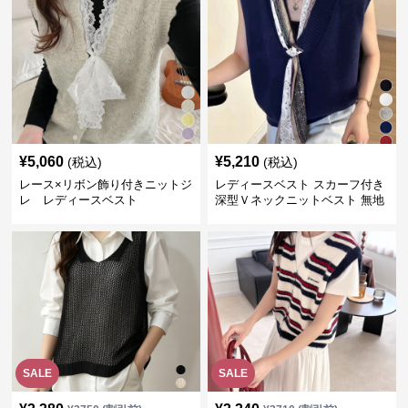
¥
5,060
¥
5,210
(税込)
(税込)
レース×リボン飾り付きニットジ
レディースベスト スカーフ付き
レ レディースベスト
深型Ｖネックニットベスト 無地
SALE
SALE