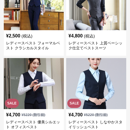
¥
2,500
¥
4,800
(税込)
(税込)
レディースベスト フォーマルベ
レディースベスト 上質ベーシッ
スト クラシカルスタイル
ク仕立てベストスーツ
SALE
SALE
¥
4,700
¥
4,700
¥
5220
(割引前)
¥
5220
(割引前)
レディースベスト 優美シルエッ
レディースベスト しなやかスタ
ト オフィスベスト
イリッシュベスト