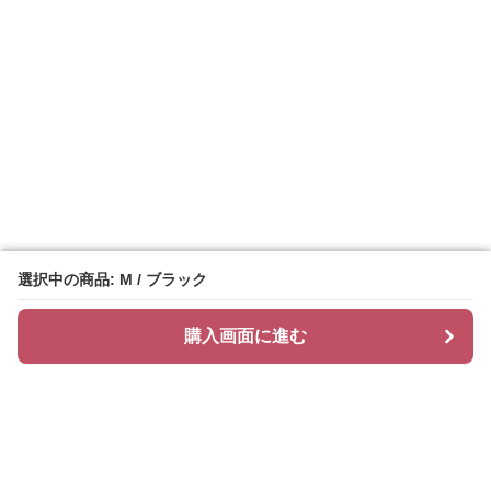
選択中の商品: M / ブラック
選択中の商品: M / ブラック
購入画面に進む
購入画面に進む