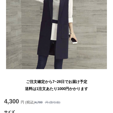
ご注文確定から7~28日でお届け予定
送料は1注文あたり
1000
円かかります
4,300
円 (税込)
4,780
円 (割引前)
サイズ