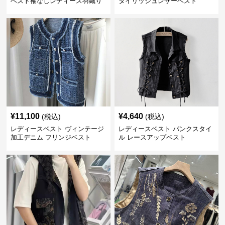
ベスト袖なしレディース羽織り
タイリッシュレザーベスト
¥
11,100
¥
4,640
(税込)
(税込)
レディースベスト ヴィンテージ
レディースベスト パンクスタイ
加工デニム フリンジベスト
ル レースアップベスト