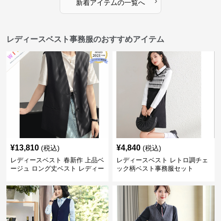
›
新着アイテムの一覧へ
レディースベスト事務服のおすすめアイテム
¥
13,810
¥
4,840
(税込)
(税込)
レディースベスト 春新作 上品ベ
レディースベスト レトロ調チェ
ージュ ロング丈ベスト レディー
ック柄ベスト事務服セット
ス 袖なし 事務服