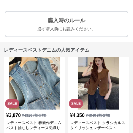
購入時のルール
必ず購入前にお読みください。
レディースベストデニムの人気アイテム
SALE
SALE
¥
3,870
¥
4,350
¥
4310
(割引前)
¥
4840
(割引前)
レディースベスト 春新作デニム
レディースベスト クラシカルス
ベスト袖なしレディース羽織り
タイリッシュレザーベスト