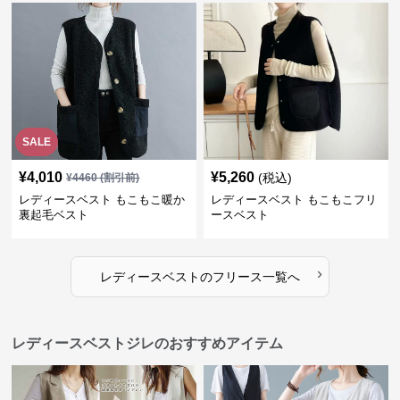
SALE
¥
4,010
¥
5,260
(税込)
¥
4460
(割引前)
レディースベスト もこもこ暖か
レディースベスト もこもこフリ
裏起毛ベスト
ースベスト
›
レディースベスト
の
フリース
一覧へ
レディースベストジレのおすすめアイテム