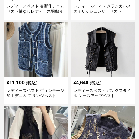
レディースベスト 春新作デニム
レディースベスト クラシカルス
ベスト袖なしレディース羽織り
タイリッシュレザーベスト
¥
11,100
¥
4,640
(税込)
(税込)
レディースベスト ヴィンテージ
レディースベスト パンクスタイ
加工デニム フリンジベスト
ル レースアップベスト