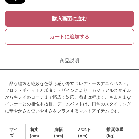
購入画面に進む
カートに追加する
商品説明
上品な縫製と絶妙な色落ち感が際立つレディースデニムベスト。
フロントポケットとボタンデザインにより、カジュアルスタイル
からキレイめコーデまで幅広く対応。着丈は程よく、さまざまな
インナーとの相性も抜群。デニムベストは、日常のスタイリング
に華やかさと使いやすさをプラスするマストアイテムです。
サイ
着丈
肩幅
バスト
推奨体重
ズ
(cm)
(cm)
(cm)
(kg)