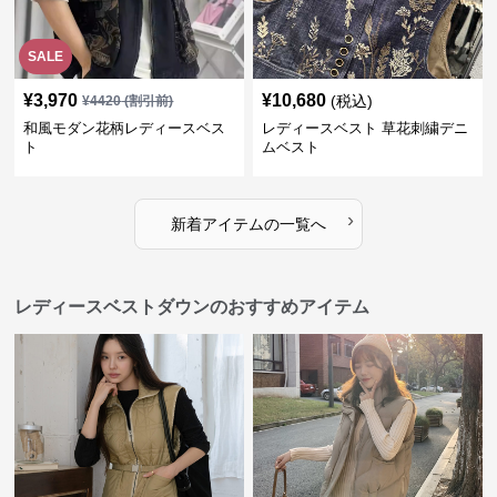
SALE
¥
3,970
¥
10,680
(税込)
¥
4420
(割引前)
和風モダン花柄レディースベス
レディースベスト 草花刺繍デニ
ト
ムベスト
›
新着アイテムの一覧へ
レディースベストダウンのおすすめアイテム