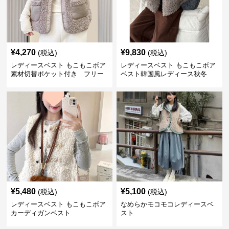
¥
4,270
¥
9,830
(税込)
(税込)
レディースベスト もこもこボア
レディースベスト もこもこボア
素材切替ポケット付き フリー
ベスト韓国風レディース秋冬
ス
¥
5,480
¥
5,100
(税込)
(税込)
レディースベスト もこもこボア
なめらかモコモコレディースベ
カーディガンベスト
スト