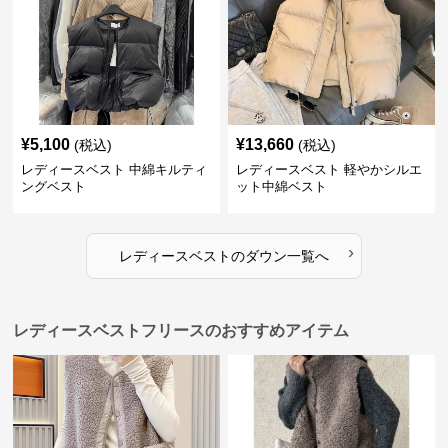
¥
5,100
¥
13,660
(税込)
(税込)
レディースベスト 中綿キルティ
レディースベスト 軽やかシルエ
ングベスト
ット中綿ベスト
›
レディースベスト
の
ダウン
一覧へ
レディースベストフリースのおすすめアイテム