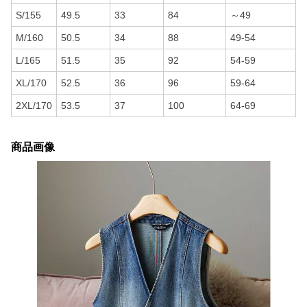
S/155
49.5
33
84
～49
M/160
50.5
34
88
49-54
L/165
51.5
35
92
54-59
XL/170
52.5
36
96
59-64
2XL/170
53.5
37
100
64-69
商品画像