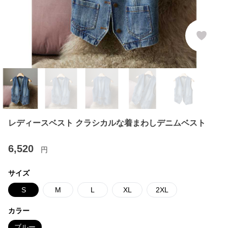
レディースベスト クラシカルな着まわしデニムベスト
6,520
円
サイズ
S
M
L
XL
2XL
カラー
ブルー