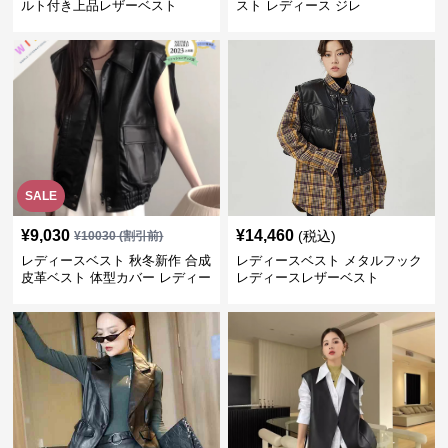
ルト付き上品レザーベスト
スト レディース ジレ
SALE
¥
9,030
¥
14,460
(税込)
¥
10030
(割引前)
レディースベスト 秋冬新作 合成
レディースベスト メタルフック
皮革ベスト 体型カバー レディー
レディースレザーベスト
ス袖なしジャケット