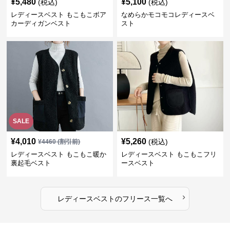
¥
5,480
¥
5,100
(税込)
(税込)
レディースベスト もこもこボア
なめらかモコモコレディースベ
カーディガンベスト
スト
SALE
¥
4,010
¥
5,260
(税込)
¥
4460
(割引前)
レディースベスト もこもこ暖か
レディースベスト もこもこフリ
裏起毛ベスト
ースベスト
›
レディースベスト
の
フリース
一覧へ