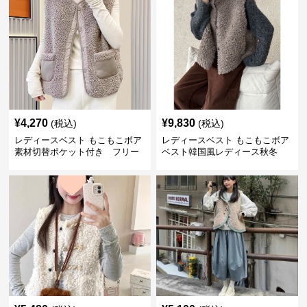
¥
4,270
¥
9,830
(税込)
(税込)
レディースベスト もこもこボア
レディースベスト もこもこボア
素材切替ポケット付き フリー
ベスト韓国風レディース秋冬
ス