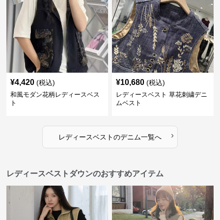
¥
4,420
¥
10,680
(税込)
(税込)
和風モダン花柄レディースベス
レディースベスト 草花刺繍デニ
ト
ムベスト
›
レディースベスト
の
デニム
一覧へ
レディースベストダウンのおすすめアイテム