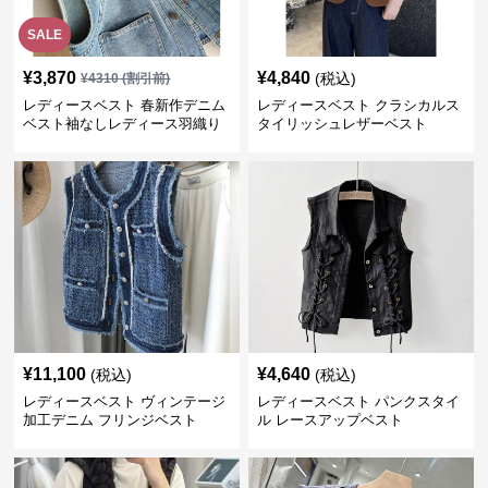
SALE
¥
3,870
¥
4,840
(税込)
¥
4310
(割引前)
レディースベスト 春新作デニム
レディースベスト クラシカルス
ベスト袖なしレディース羽織り
タイリッシュレザーベスト
¥
11,100
¥
4,640
(税込)
(税込)
レディースベスト ヴィンテージ
レディースベスト パンクスタイ
加工デニム フリンジベスト
ル レースアップベスト