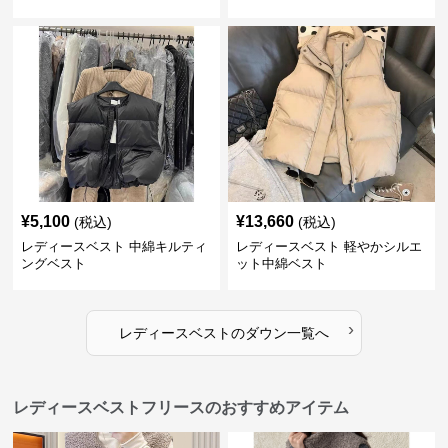
人魅力 ダウン
¥
5,100
¥
13,660
(税込)
(税込)
レディースベスト 中綿キルティ
レディースベスト 軽やかシルエ
ングベスト
ット中綿ベスト
›
レディースベスト
の
ダウン
一覧へ
レディースベストフリースのおすすめアイテム