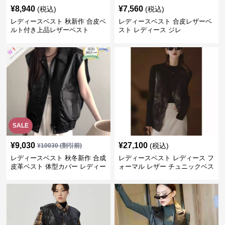
¥
8,940
¥
7,560
(税込)
(税込)
レディースベスト 秋新作 合皮ベ
レディースベスト 合皮レザーベ
ルト付き上品レザーベスト
スト レディース ジレ
SALE
¥
9,030
¥
27,100
(税込)
¥
10030
(割引前)
レディースベスト 秋冬新作 合成
レディースベスト レディース フ
皮革ベスト 体型カバー レディー
ォーマル レザー チュニックベス
ス袖なしジャケット
ト