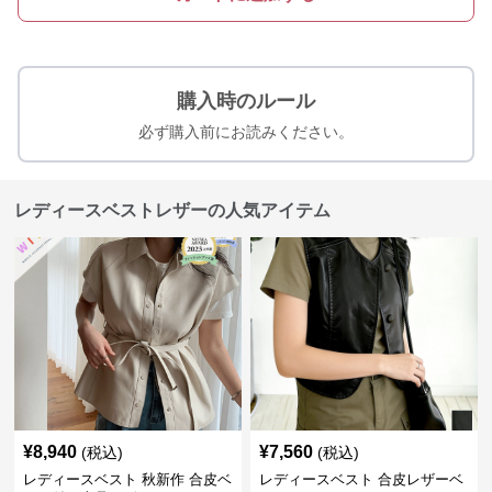
購入時のルール
必ず購入前にお読みください。
レディースベストレザーの人気アイテム
¥
8,940
¥
7,560
(税込)
(税込)
レディースベスト 秋新作 合皮ベ
レディースベスト 合皮レザーベ