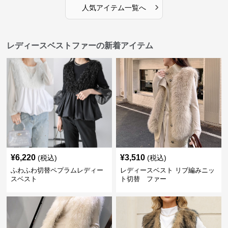
›
人気アイテム一覧へ
レディースベストファーの新着アイテム
¥
6,220
¥
3,510
(税込)
(税込)
ふわふわ切替ペプラムレディー
レディースベスト リブ編みニッ
スベスト
ト切替 ファー