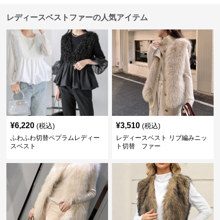
レディースベストファーの人気アイテム
¥
6,220
¥
3,510
(税込)
(税込)
ふわふわ切替ペプラムレディー
レディースベスト リブ編みニッ
スベスト
ト切替 ファー