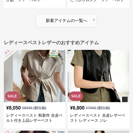
›
新着アイテムの一覧へ
レディースベストレザーのおすすめアイテム
SALE
SALE
¥
8,050
¥
6,800
¥
8940
(割引前)
¥
7560
(割引前)
レディースベスト 秋新作 合皮ベ
レディースベスト 合皮レザーベ
ルト付き上品レザーベスト
スト レディース ジレ