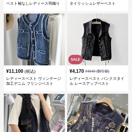
ベスト袖なしレディース羽織り
タイリッシュレザーベスト
SALE
¥
11,100
¥
4,170
(税込)
¥
4640
(割引前)
レディースベスト ヴィンテージ
レディースベスト パンクスタイ
加工デニム フリンジベスト
ル レースアップベスト