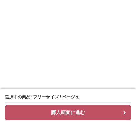
選択中の商品: フリーサイズ / ベージュ
選択中の商品: フリーサイズ / ベージュ
購入画面に進む
購入画面に進む