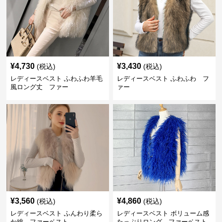
¥
4,730
¥
3,430
(税込)
(税込)
レディースベスト ふわふわ羊毛
レディースベスト ふわふわ フ
風ロング丈 ファー
ァー
¥
3,560
¥
4,860
(税込)
(税込)
レディースベスト ふんわり柔ら
レディースベスト ボリューム感
か総 ファーベスト
たっぷりロング ファーベスト