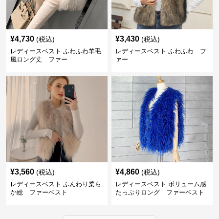
¥
4,730
¥
3,430
(税込)
(税込)
レディースベスト ふわふわ羊毛
レディースベスト ふわふわ フ
風ロング丈 ファー
ァー
¥
3,560
¥
4,860
(税込)
(税込)
レディースベスト ふんわり柔ら
レディースベスト ボリューム感
か総 ファーベスト
たっぷりロング ファーベスト