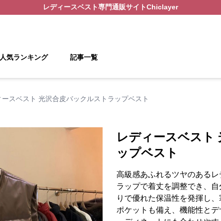
レディースベスト
専門通販サイト
Chiclayer
人気ランキング
記事一覧
ィースベスト 光沢合皮バックルストラップベスト
レディースベスト
ップベスト
高級感あふれるツヤのあるレ
ラップで着丈を調整でき、自
りで優れた保温性を発揮し、
ポケットも備え、機能性とデ