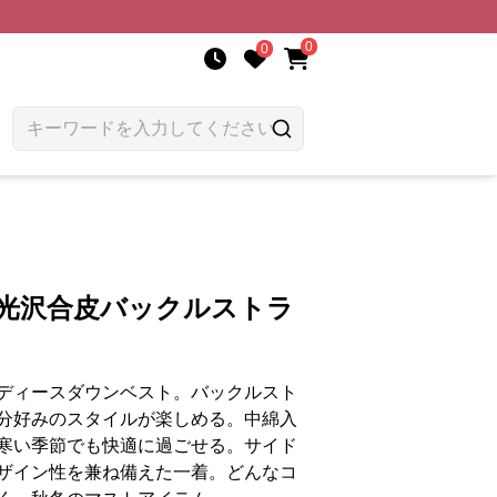
0
0
 光沢合皮バックルストラ
ディースダウンベスト。バックルスト
分好みのスタイルが楽しめる。中綿入
寒い季節でも快適に過ごせる。サイド
ザイン性を兼ね備えた一着。どんなコ