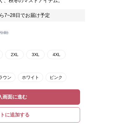
く、秋冬のマストアイテム。
ら7~28日でお届け予定
割引前)
2XL
3XL
4XL
ラウン
ホワイト
ピンク
入画面に進む
トに追加する