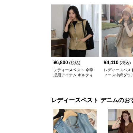
¥
6,800
¥
4,410
(税込)
(税込)
レディースベスト 今季
レディースベスト
必須アイテム キルティ
ィース中綿ダウ
ング中綿入りベスト
フード付き多色
レディースベスト
デニム
のお