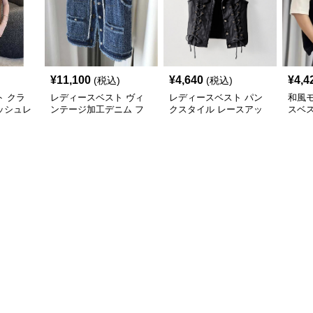
¥
11,100
¥
4,640
¥
4,4
(税込)
(税込)
 クラ
レディースベスト ヴィ
レディースベスト パン
和風
ッシュレ
ンテージ加工デニム フ
クスタイル レースアッ
スベ
リンジベスト
プベスト