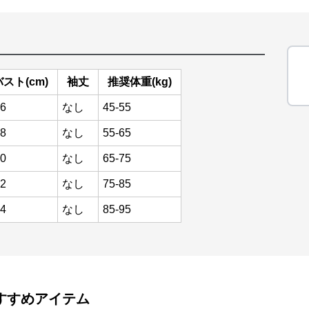
バスト(cm)
袖丈
推奨体重(kg)
6
なし
45-55
8
なし
55-65
0
なし
65-75
2
なし
75-85
4
なし
85-95
すすめアイテム