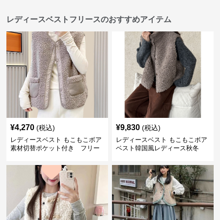
レディースベストフリースのおすすめアイテム
¥
4,270
¥
9,830
(税込)
(税込)
レディースベスト もこもこボア
レディースベスト もこもこボア
素材切替ポケット付き フリー
ベスト韓国風レディース秋冬
ス