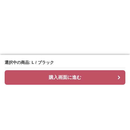
選択中の商品: L / ブラック
選択中の商品: L / ブラック
購入画面に進む
購入画面に進む