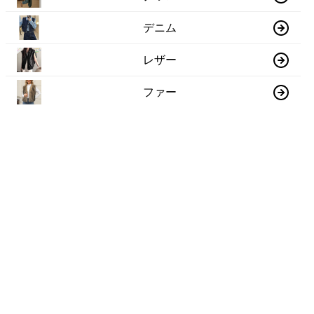
デニム
レザー
ファー