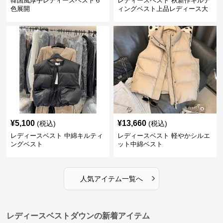
韓国風厚手レディースベスト６
レディースベスト 秋新作キルテ
色展開
ィングベスト上品レディース大
人魅力 ダウン
¥
5,100
¥
13,660
(税込)
(税込)
レディースベスト 中綿キルティ
レディースベスト 軽やかシルエ
ングベスト
ット中綿ベスト
›
人気アイテム一覧へ
レディースベストダウンの新着アイテム