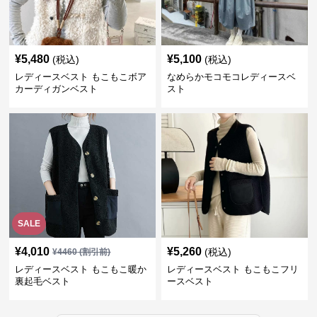
¥
5,480
¥
5,100
(税込)
(税込)
レディースベスト もこもこボア
なめらかモコモコレディースベ
カーディガンベスト
スト
SALE
¥
4,010
¥
5,260
(税込)
¥
4460
(割引前)
レディースベスト もこもこ暖か
レディースベスト もこもこフリ
裏起毛ベスト
ースベスト