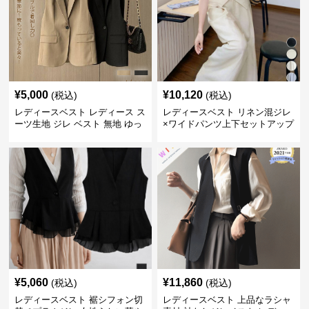
¥
5,000
¥
10,120
(税込)
(税込)
レディースベスト レディース ス
レディースベスト リネン混ジレ
ーツ生地 ジレ ベスト 無地 ゆっ
×ワイドパンツ上下セットアップ
たり
¥
5,060
¥
11,860
(税込)
(税込)
レディースベスト 裾シフォン切
レディースベスト 上品なラシャ