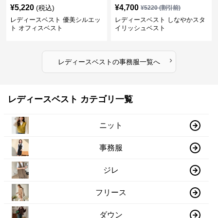
¥
5,220
¥
4,700
(税込)
¥
5220
(割引前)
レディースベスト 優美シルエッ
レディースベスト しなやかスタ
ト オフィスベスト
イリッシュベスト
›
レディースベスト
の
事務服
一覧へ
レディースベスト カテゴリ一覧
ニット
事務服
ジレ
フリース
ダウン