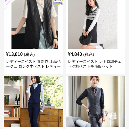
¥
13,810
¥
4,840
(税込)
(税込)
レディースベスト 春新作 上品ベ
レディースベスト レトロ調チェ
ージュ ロング丈ベスト レディー
ック柄ベスト事務服セット
ス 袖なし 事務服