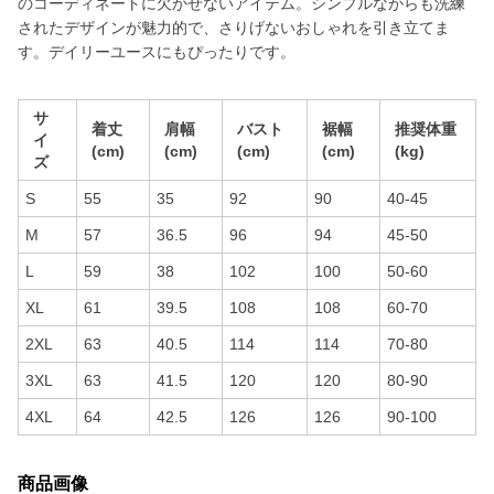
のコーディネートに欠かせないアイテム。シンプルながらも洗練
されたデザインが魅力的で、さりげないおしゃれを引き立てま
す。デイリーユースにもぴったりです。
サ
着丈
肩幅
バスト
裾幅
推奨体重
イ
(cm)
(cm)
(cm)
(cm)
(kg)
ズ
S
55
35
92
90
40-45
M
57
36.5
96
94
45-50
L
59
38
102
100
50-60
XL
61
39.5
108
108
60-70
2XL
63
40.5
114
114
70-80
3XL
63
41.5
120
120
80-90
4XL
64
42.5
126
126
90-100
商品画像