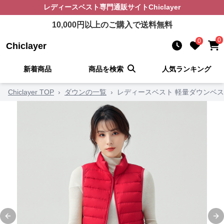
レディースベスト
専門通販サイト
Chiclayer
10,000
円以上のご購入で送料無料
0
0
Chiclayer
新着商品
商品を検索
人気ランキング
Chiclayer TOP
›
ダウンの一覧
›
レディースベスト 軽量ダウンベ
Previous slide
Ne