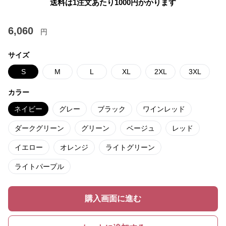
送料は1注文あたり
1000
円かかります
6,060
円
サイズ
S
M
L
XL
2XL
3XL
カラー
ネイビー
グレー
ブラック
ワインレッド
ダークグリーン
グリーン
ベージュ
レッド
イエロー
オレンジ
ライトグリーン
ライトパープル
購入画面に進む