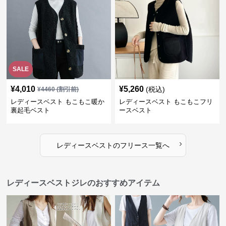
SALE
¥
4,010
¥
5,260
(税込)
¥
4460
(割引前)
レディースベスト もこもこ暖か
レディースベスト もこもこフリ
裏起毛ベスト
ースベスト
›
レディースベスト
の
フリース
一覧へ
レディースベストジレのおすすめアイテム