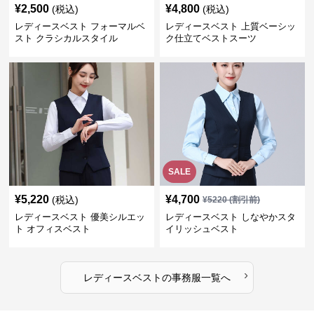
¥
2,500
¥
4,800
(税込)
(税込)
レディースベスト フォーマルベ
レディースベスト 上質ベーシッ
スト クラシカルスタイル
ク仕立てベストスーツ
SALE
¥
5,220
¥
4,700
(税込)
¥
5220
(割引前)
レディースベスト 優美シルエッ
レディースベスト しなやかスタ
ト オフィスベスト
イリッシュベスト
›
レディースベスト
の
事務服
一覧へ