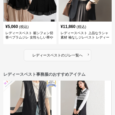
¥
5,060
¥
11,860
(税込)
(税込)
レディースベスト 裾シフォン切
レディースベスト 上品なラシャ
替ペプラムジレ 女性らしい華や
素材 袖なしジレベスト レディー
かなジレベスト
ス
›
レディースベスト
の
ジレ
一覧へ
レディースベスト事務服のおすすめアイテム