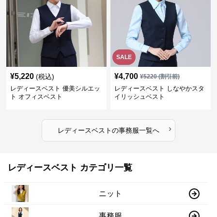
SALE
¥
5,220
¥
4,700
(税込)
¥
5220
(割引前)
レディースベスト 優美シルエッ
レディースベスト しなやかスタ
ト オフィスベスト
イリッシュベスト
›
レディースベスト
の
事務服
一覧へ
レディースベスト カテゴリ一覧
ニット
事務服