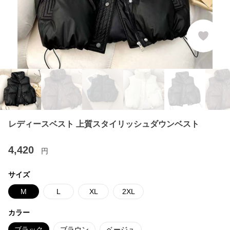
レディースベスト 上質スタイリッシュダウンベスト
4,420
円
サイズ
M
L
XL
2XL
カラー
ブラック
ブラウン
ベージュ