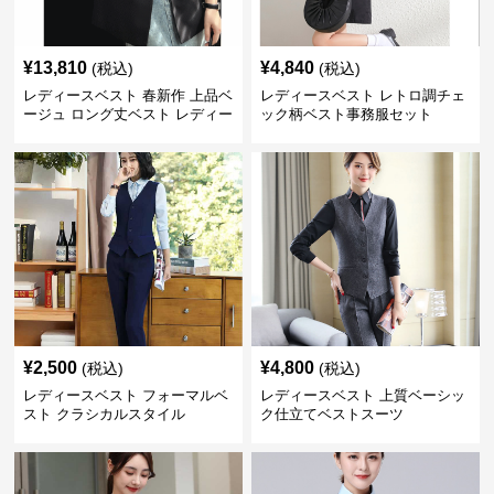
¥
13,810
¥
4,840
(税込)
(税込)
レディースベスト 春新作 上品ベ
レディースベスト レトロ調チェ
ージュ ロング丈ベスト レディー
ック柄ベスト事務服セット
ス 袖なし 事務服
¥
2,500
¥
4,800
(税込)
(税込)
レディースベスト フォーマルベ
レディースベスト 上質ベーシッ
スト クラシカルスタイル
ク仕立てベストスーツ