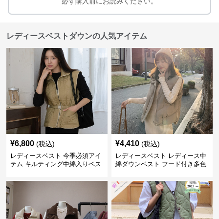
必ず購入前にお読みください。
レディースベストダウンの人気アイテム
¥
6,800
¥
4,410
(税込)
(税込)
レディースベスト 今季必須アイ
レディースベスト レディース中
テム キルティング中綿入りベス
綿ダウンベスト フード付き多色
ト
展開