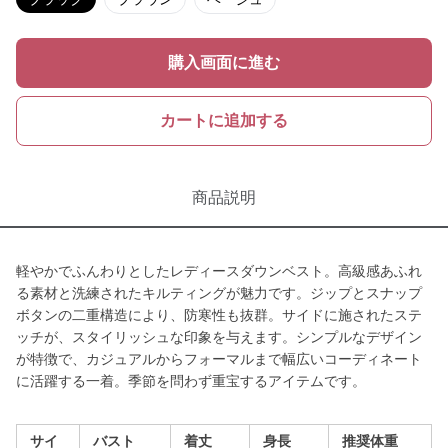
購入画面に進む
カートに追加する
商品説明
軽やかでふんわりとしたレディースダウンベスト。高級感あふれ
る素材と洗練されたキルティングが魅力です。ジップとスナップ
ボタンの二重構造により、防寒性も抜群。サイドに施されたステ
ッチが、スタイリッシュな印象を与えます。シンプルなデザイン
が特徴で、カジュアルからフォーマルまで幅広いコーディネート
に活躍する一着。季節を問わず重宝するアイテムです。
サイ
バスト
着丈
身長
推奨体重