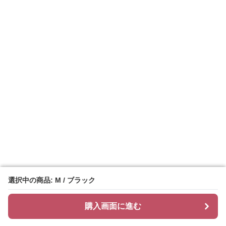
選択中の商品: M / ブラック
選択中の商品: M / ブラック
購入画面に進む
購入画面に進む