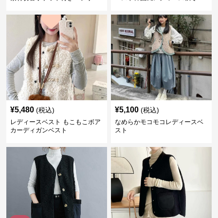
ス
¥
5,480
¥
5,100
(税込)
(税込)
レディースベスト もこもこボア
なめらかモコモコレディースベ
カーディガンベスト
スト