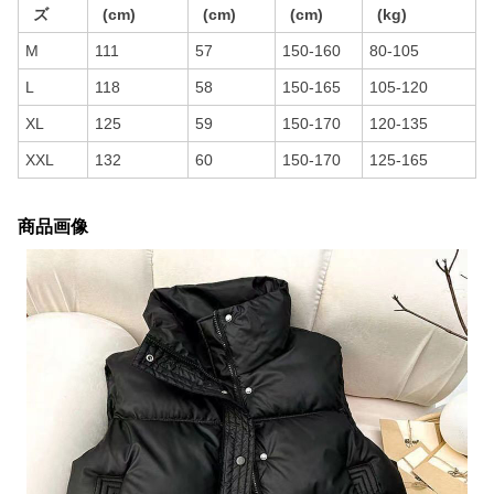
ズ
(cm)
(cm)
(cm)
(kg)
M
111
57
150-160
80-105
L
118
58
150-165
105-120
XL
125
59
150-170
120-135
XXL
132
60
150-170
125-165
商品画像