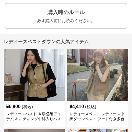
購入時のルール
必ず購入前にお読みください。
レディースベストダウンの人気アイテム
¥
6,800
¥
4,410
(税込)
(税込)
レディースベスト 今季必須アイ
レディースベスト レディース中
テム キルティング中綿入りベス
綿ダウンベスト フード付き多色
ト
展開