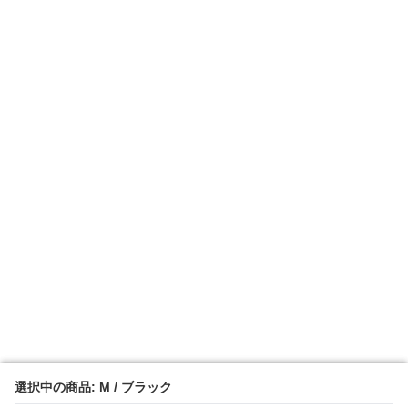
選択中の商品: M / ブラック
選択中の商品: M / ブラック