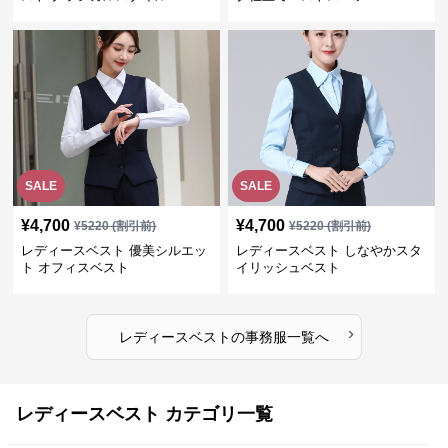
SALE
SALE
¥
4,700
¥
4,700
¥
5220
(割引前)
¥
5220
(割引前)
レディースベスト 優美シルエッ
レディースベスト しなやかスタ
ト オフィスベスト
イリッシュベスト
›
レディースベスト
の
事務服
一覧へ
レディースベスト カテゴリ一覧