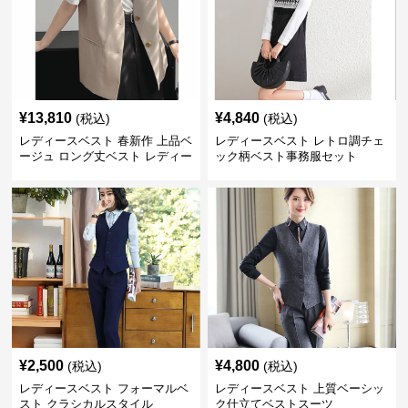
¥
13,810
¥
4,840
(税込)
(税込)
レディースベスト 春新作 上品ベ
レディースベスト レトロ調チェ
ージュ ロング丈ベスト レディー
ック柄ベスト事務服セット
ス 袖なし 事務服
¥
2,500
¥
4,800
(税込)
(税込)
レディースベスト フォーマルベ
レディースベスト 上質ベーシッ
スト クラシカルスタイル
ク仕立てベストスーツ