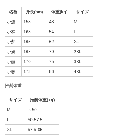
名称
身長(cm)
体重(kg)
サイズ
小连
158
48
M
小林
163
54
L
小梦
165
62
XL
小妍
168
70
2XL
小丽
170
75
3XL
小敏
173
86
4XL
推奨体重:
サイズ
推奨体重(kg)
M
～50
L
50-57.5
XL
57.5-65