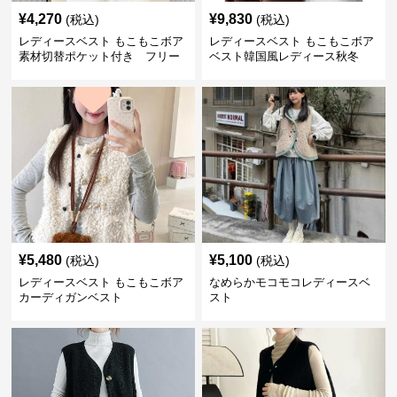
¥
4,270
¥
9,830
(税込)
(税込)
レディースベスト もこもこボア
レディースベスト もこもこボア
素材切替ポケット付き フリー
ベスト韓国風レディース秋冬
ス
¥
5,480
¥
5,100
(税込)
(税込)
レディースベスト もこもこボア
なめらかモコモコレディースベ
カーディガンベスト
スト