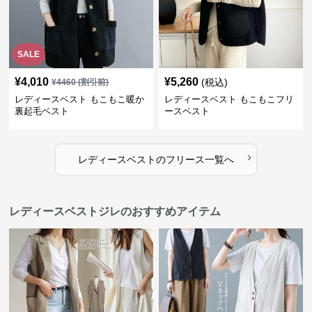
SALE
¥
4,010
¥
5,260
(税込)
¥
4460
(割引前)
レディースベスト もこもこ暖か
レディースベスト もこもこフリ
裏起毛ベスト
ースベスト
›
レディースベスト
の
フリース
一覧へ
レディースベストジレのおすすめアイテム