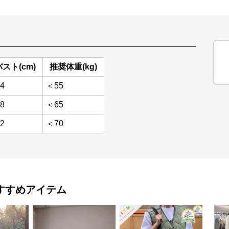
バスト(cm)
推奨体重(kg)
4
＜55
8
＜65
2
＜70
すすめアイテム