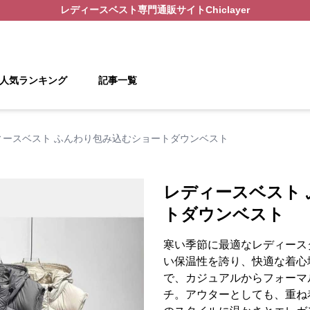
レディースベスト
専門通販サイト
Chiclayer
人気ランキング
記事一覧
ィースベスト ふんわり包み込むショートダウンベスト
レディースベスト
トダウンベスト
寒い季節に最適なレディース
い保温性を誇り、快適な着心
で、カジュアルからフォーマ
チ。アウターとしても、重ね