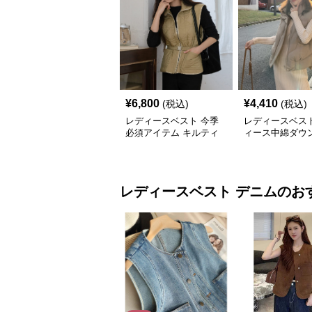
¥
6,800
¥
4,410
(税込)
(税込)
レディースベスト 今季
レディースベスト
必須アイテム キルティ
ィース中綿ダウ
ング中綿入りベスト
フード付き多色
レディースベスト
デニム
のお