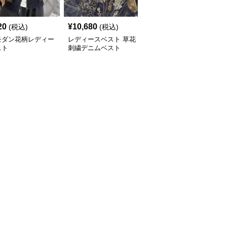
20
¥
10,680
¥
6,520
(税込)
(税込)
(税込)
モダン花柄レディー
レディースベスト 草花
レディースベスト クラ
スト
刺繍デニムベスト
シカルな着まわしデニム
ベスト