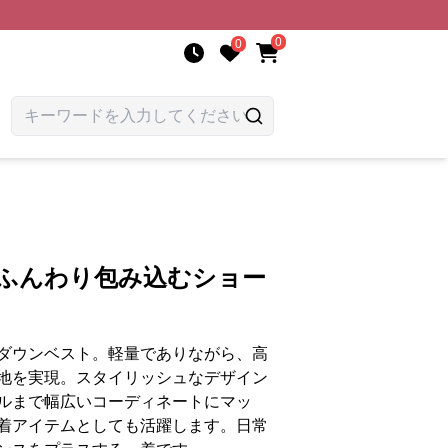
0
0
 ふんわり包み込むショー
ダウンベスト。軽量でありながら、高
地を実現。スタイリッシュなデザイン
ルまで幅広いコーディネートにマッ
着アイテムとしても活躍します。日常