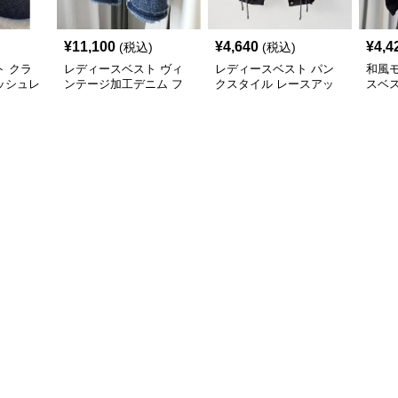
¥
11,100
¥
4,640
¥
4,4
(税込)
(税込)
 クラ
レディースベスト ヴィ
レディースベスト パン
和風
ッシュレ
ンテージ加工デニム フ
クスタイル レースアッ
スベ
リンジベスト
プベスト