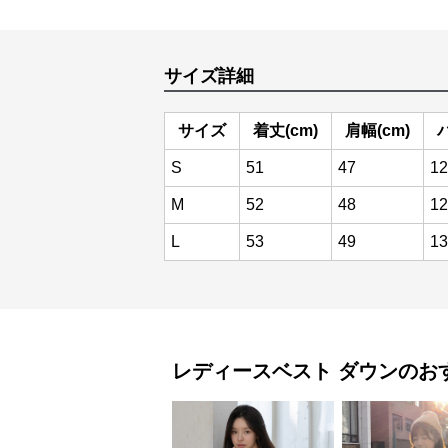
サイズ詳細
サイズ
着丈(cm)
肩幅(cm)
S
51
47
12
M
52
48
12
L
53
49
13
レディースベスト
ダウン
のお