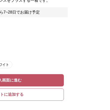
ンスをプラスする一着です。
ら7~28日でお届け予定
ワイト
入画面に進む
トに追加する