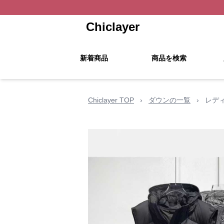
Chiclayer
新着商品
商品を検索
Chiclayer TOP
›
ダウンの一覧
›
レデ