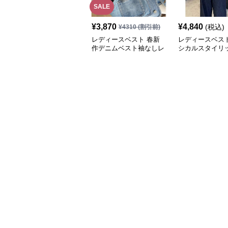
SALE
¥
3,870
¥
4,840
(税込)
¥
4310
(割引前)
レディースベスト 春新
レディースベスト
作デニムベスト袖なしレ
シカルスタイリ
ディース羽織り
ザーベスト