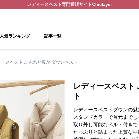
レディースベスト
専門通販サイト
Chiclayer
人気ランキング
記事一覧
ィースベスト ふんわり暖か ダウンベスト
レディースベスト 
ト
レディースベストダウンの魅
スタンドカラーで首元までし
取り外し可能なベルト付きで
たっぷりと詰まった上質な中