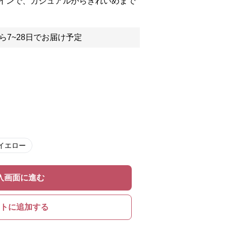
インで、カジュアルからきれいめまで
ら7~28日でお届け予定
イエロー
入画面に進む
トに追加する