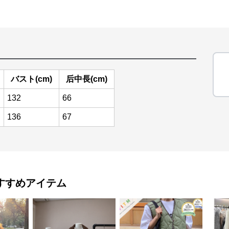
バスト(cm)
后中長(cm)
132
66
136
67
すすめアイテム