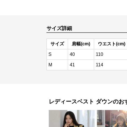
サイズ詳細
サイズ
肩幅(cm)
ウエスト(cm)
S
40
110
M
41
114
レディースベスト
ダウン
のお