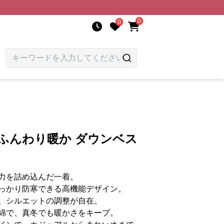
0
0
ふんわり暖か ダウンベス
力を詰め込んだ一着。
っかり防寒できる高機能デザイン。
、シルエットの調整が自在。
綿で、真冬でも暖かさをキープ。