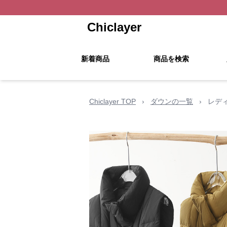
Chiclayer
新着商品
商品を検索
Chiclayer TOP
›
ダウンの一覧
›
レデ