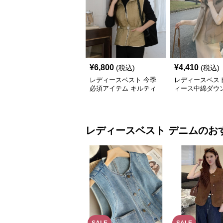
¥
6,800
¥
4,410
(税込)
(税込)
レディースベスト 今季
レディースベスト
必須アイテム キルティ
ィース中綿ダウ
ング中綿入りベスト
フード付き多色
レディースベスト
デニム
のお