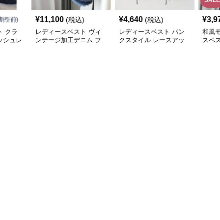
SALE
¥
11,100
¥
4,640
¥
3,9
(税込)
(税込)
割引前)
 クラ
レディースベスト ヴィ
レディースベスト パン
和風
ッシュレ
ンテージ加工デニム フ
クスタイル レースアッ
スベ
リンジベスト
プベスト