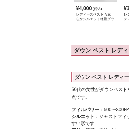
¥
4,000
¥
(税込)
レディースベスト なめ
レ
らかシルエット軽量ダウ
テ
ンベスト
ダウン ベスト レデ
ダウン ベスト レディ
50代の女性がダウンベスト
点です。
フィルパワー
：600〜80
シルエット
：ジャストフィ
すい形です