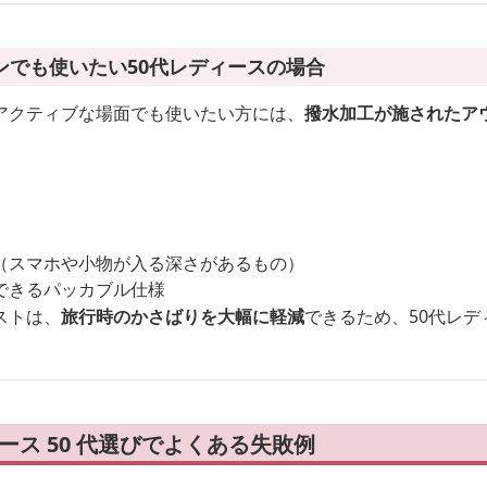
ンでも使いたい50代レディースの場合
アクティブな場面でも使いたい方には、
撥水加工が施されたア
（スマホや小物が入る深さがあるもの）
できるパッカブル仕様
ストは、
旅行時のかさばりを大幅に軽減
できるため、50代レデ
ース 50 代選びでよくある失敗例