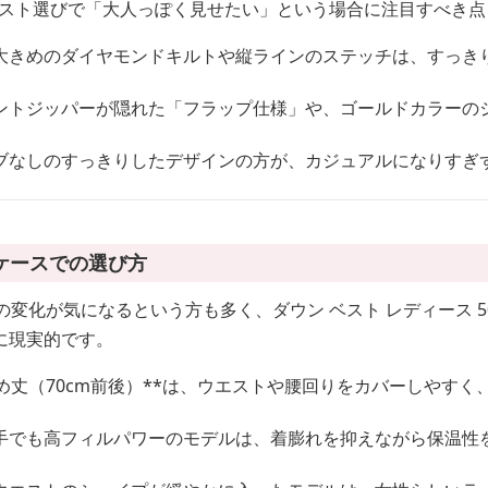
 ベスト選びで「大人っぽく見せたい」という場合に注目すべき
大きめのダイヤモンドキルトや縦ラインのステッチは、すっき
ントジッパーが隠れた「フラップ仕様」や、ゴールドカラーの
ブなしのすっきりしたデザインの方が、カジュアルになりすぎ
ケースでの選び方
の変化が気になるという方も多く、ダウン ベスト レディース 5
に現実的です。
め丈（70cm前後）**は、ウエストや腰回りをカバーしやすく
手でも高フィルパワーのモデルは、着膨れを抑えながら保温性