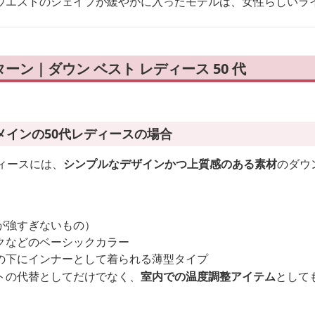
ウエストのシェイプが緩やかに入ったモデルは、女性らしいラ
ーン｜ダウン ベスト レディース 50 代
メインの50代レディースの場合
ィースには、
シンプルなデザインかつ上質感のある素材
のダウ
が強すぎないもの）
クなどのベーシックカラー
の下にインナーとして着られる薄型タイプ
トの代替としてだけでなく、
室内での温度調整アイテム
として