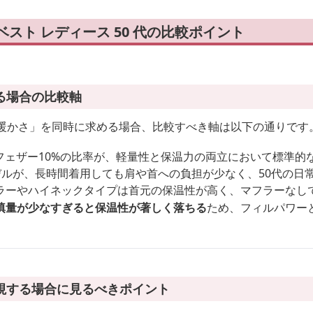
ベスト レディース 50 代の比較ポイント
る場合の比較軸
「暖かさ」を同時に求める場合、比較すべき軸は以下の通りです
・フェザー10%の比率が、軽量性と保温力の両立において標準的
のモデルが、長時間着用しても肩や首への負担が少なく、50代の
ラーやハイネックタイプは首元の保温性が高く、マフラーなし
填量が少なすぎると保温性が著しく落ちる
ため、フィルパワー
視する場合に見るべきポイント