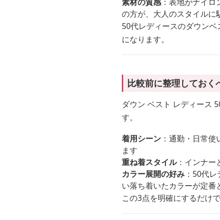
素材の質感
：表地がナイロ
の方が、大人のスタイルに
50代レディースのダウン
になります。
比較前に整理しておく
ダウン ベスト レディース
す。
着用シーン
：通勤・日常使
ます
重ね着スタイル
：インナー
カラー展開の好み
：50代
い落ち着いたカラーが定番
この3点を明確にするだけ