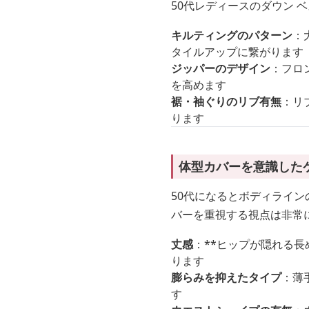
50代レディースのダウン
キルティングのパターン
：
タイルアップに繋がります
ジッパーのデザイン
：フロ
を高めます
裾・袖ぐりのリブ有無
：リ
ります
体型カバーを意識した
50代になるとボディライン
バーを重視する視点は非常
丈感
：**ヒップが隠れる長
ります
膨らみを抑えたタイプ
：薄
す