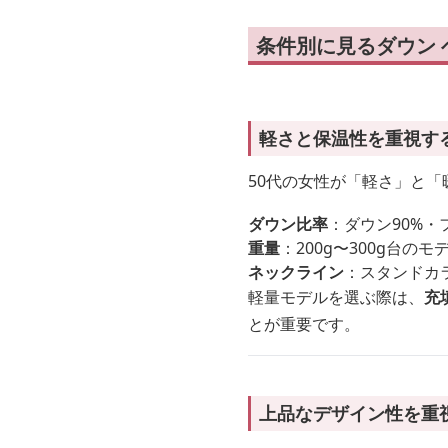
条件別に見るダウン 
軽さと保温性を重視す
50代の女性が「軽さ」と
ダウン比率
：ダウン90%
重量
：200g〜300g台
ネックライン
：スタンドカ
軽量モデルを選ぶ際は、
充
とが重要です。
上品なデザイン性を重