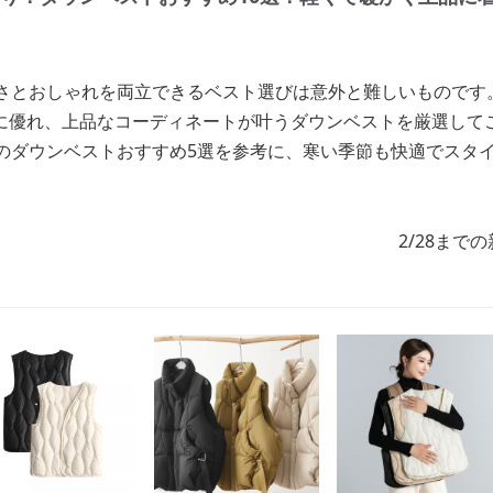
かさとおしゃれを両立できるベスト選びは意外と難しいものです
に優れ、上品なコーディネートが叶うダウンベストを厳選して
りのダウンベストおすすめ5選を参考に、寒い季節も快適でスタ
2/28まで