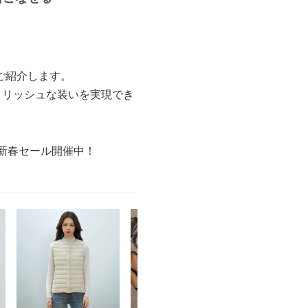
。
ご紹介します。
イリッシュな装いを実現でき
の新春セール開催中！