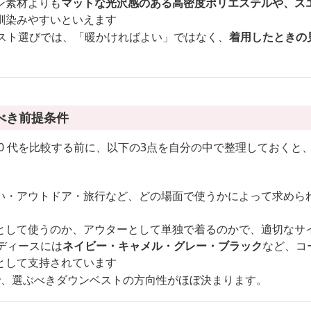
ン素材よりも
マットな光沢感のある高密度ポリエステルや、ス
馴染みやすいといえます
ベスト選びでは、「暖かければよい」ではなく、
着用したときの
べき前提条件
 50 代を比較する前に、以下の3点を自分の中で整理しておく
い・アウトドア・旅行など、どの場面で使うかによって求めら
として使うのか、アウターとして単独で着るのかで、適切なサ
レディースには
ネイビー・キャメル・グレー・ブラック
など、コ
として支持されています
で、選ぶべきダウンベストの方向性がほぼ決まります。