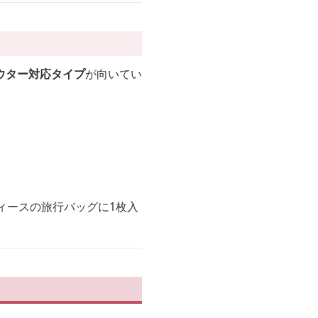
ウター対応タイプ
が向いてい
ィースの旅行バッグに1枚入