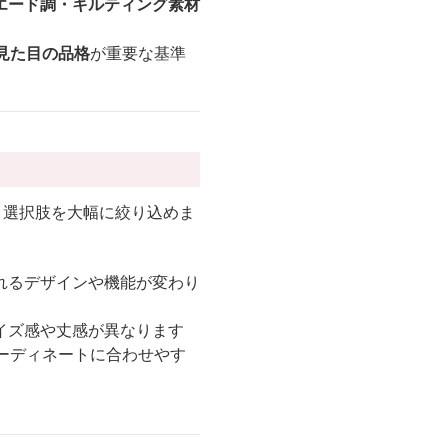
エード調・キルティング素材
見た目の品格
が重要な基準
と、選択肢を大幅に絞り込めま
れるデザインや機能が変わり
イズ感や丈感が異なります
ーディネートに合わせやす