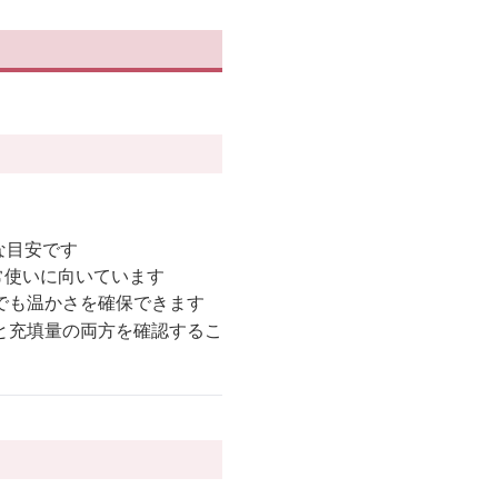
。
な目安です
日常使いに向いています
でも温かさを確保できます
と充填量の両方を確認するこ