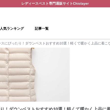
レディースベスト
専門通販サイト
Chiclayer
人気ランキング
記事一覧
ースにぴったり！ダウンベストおすすめ10選！軽くて暖かく上品に着こ
たり！ダウンベストおすすめ10選！軽くて暖かく上品に