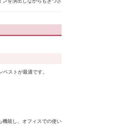
インを演出しながらもきつさ
ンベストが最適です。
も機能し、オフィスでの使い