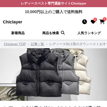
レディースベスト
専門通販サイト
Chiclayer
10,000
円以上のご購入で送料無料
0
0
Chiclayer
新着商品
商品を検索
人気ランキング
Chiclayer TOP
›
記事一覧
›
レディース向け黒のダウンベストおす