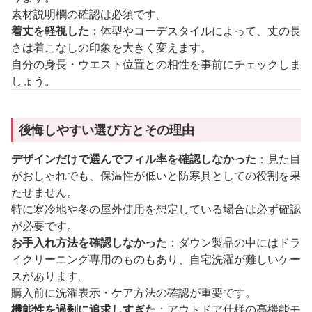
素材説明欄の確認は必須です。
着丈を軽視した
：体型やコーデスタイルによって、丈の長
さは着こなしの印象を大きく変えます。
自分の身長・ウエスト位置との相性を事前にチェックしま
しょう。
後悔しやすい選び方とその理由
デザインだけで選んでフィル率を確認しなかった
：見た目
がおしゃれでも、保温性が低いと防寒具としての役割を果
たせません。
特に寒冷地や冬の屋外使用を想定している場合は必ず確認
が必要です。
お手入れ方法を確認しなかった
：ダウン製品の中にはドラ
イクリーニング専用のものもあり、自宅洗濯が難しいケー
スがあります。
購入前に洗濯表示・ケア方法の確認が重要です。
機能性を過剰に追求しすぎた
：アウトドア仕様の高機能モ