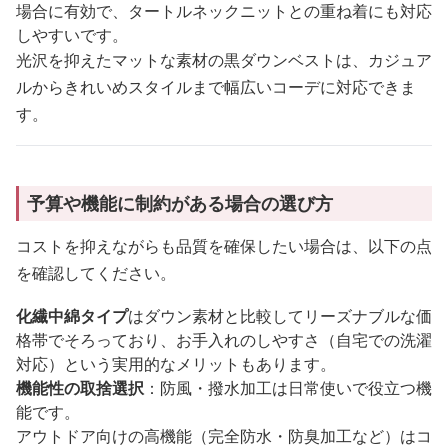
場合に有効で、タートルネックニットとの重ね着にも対応
しやすいです。
光沢を抑えたマットな素材の黒ダウンベストは、カジュア
ルからきれいめスタイルまで幅広いコーデに対応できま
す。
予算や機能に制約がある場合の選び方
コストを抑えながらも品質を確保したい場合は、以下の点
を確認してください。
化繊中綿タイプ
はダウン素材と比較してリーズナブルな価
格帯でそろっており、お手入れのしやすさ（自宅での洗濯
対応）という実用的なメリットもあります。
機能性の取捨選択
：防風・撥水加工は日常使いで役立つ機
能です。
アウトドア向けの高機能（完全防水・防臭加工など）はコ