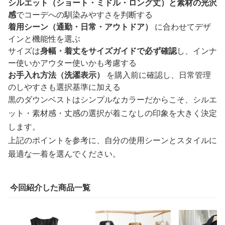
シルエット（ショート・ミドル・ロング丈）と素材の光沢
感
でコーデへの馴染みやすさを判断する
着用シーン（通勤・日常・アウトドア）
に合わせてデザ
インと機能性を選ぶ
サイズは
身幅・着丈をサイズガイドで必ず確認
し、インナ
ー使いかアウター使いかも考慮する
お手入れ方法（洗濯表示）
を購入前に確認し、日常管理
のしやすさも選択基準に加える
黒のダウンベストはシンプルなカラーだからこそ、シルエ
ット・素材感・丈感の選択が着こなしの印象を大きく決定
します。
上記のポイントを参考に、自分の使用シーンとスタイルに
最適な一着を選んでください。
今回紹介した商品一覧