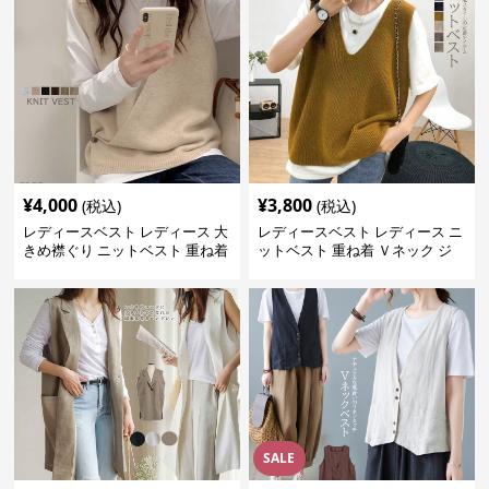
¥
4,000
¥
3,800
(税込)
(税込)
レディースベスト レディース 大
レディースベスト レディース ニ
きめ襟ぐり ニットベスト 重ね着
ットベスト 重ね着 Ｖネック ジ
レ
SALE