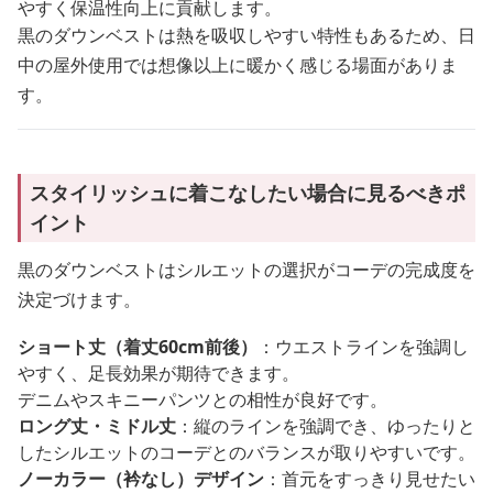
やすく保温性向上に貢献します。
黒のダウンベストは熱を吸収しやすい特性もあるため、日
中の屋外使用では想像以上に暖かく感じる場面がありま
す。
スタイリッシュに着こなしたい場合に見るべきポ
イント
黒のダウンベストはシルエットの選択がコーデの完成度を
決定づけます。
ショート丈（着丈60cm前後）
：ウエストラインを強調し
やすく、足長効果が期待できます。
デニムやスキニーパンツとの相性が良好です。
ロング丈・ミドル丈
：縦のラインを強調でき、ゆったりと
したシルエットのコーデとのバランスが取りやすいです。
ノーカラー（衿なし）デザイン
：首元をすっきり見せたい