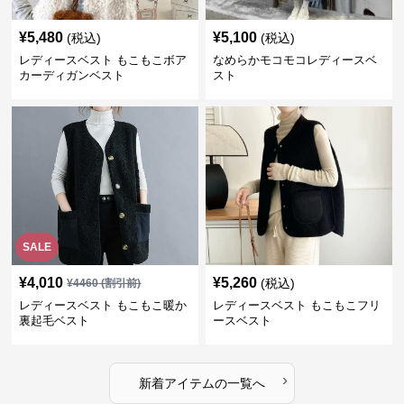
¥
5,480
¥
5,100
(税込)
(税込)
レディースベスト もこもこボア
なめらかモコモコレディースベ
カーディガンベスト
スト
SALE
¥
4,010
¥
5,260
(税込)
¥
4460
(割引前)
レディースベスト もこもこ暖か
レディースベスト もこもこフリ
裏起毛ベスト
ースベスト
›
新着アイテムの一覧へ