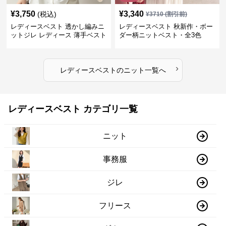
¥
3,750
¥
3,340
(税込)
¥
3710
(割引前)
レディースベスト 透かし編みニ
レディースベスト 秋新作・ボー
ットジレ レディース 薄手ベスト
ダー柄ニットベスト・全3色
›
レディースベスト
の
ニット
一覧へ
レディースベスト カテゴリ一覧
ニット
事務服
ジレ
フリース