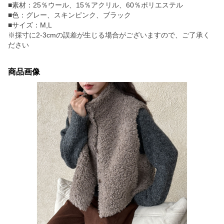
■素材：25％ウール、15％アクリル、60％ポリエステル
■色：グレー、スキンピンク、ブラック
■サイズ：M,L
※採寸に2-3cmの誤差が生じる場合がございますので、ご了承く
ださい
商品画像