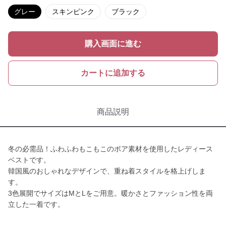
グレー
スキンピンク
ブラック
購入画面に進む
カートに追加する
商品説明
冬の必需品！ふわふわもこもこのボア素材を使用したレディース
ベストです。
韓国風のおしゃれなデザインで、重ね着スタイルを格上げしま
す。
3色展開でサイズはMとLをご用意。暖かさとファッション性を両
立した一着です。