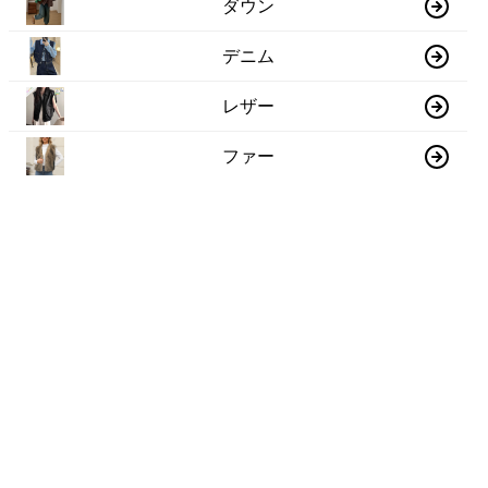
ダウン
デニム
レザー
ファー