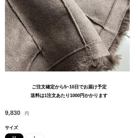
ご注文確定から5~10日でお届け予定
送料は1注文あたり
1000
円かかります
9,830
円
サイズ
M
L