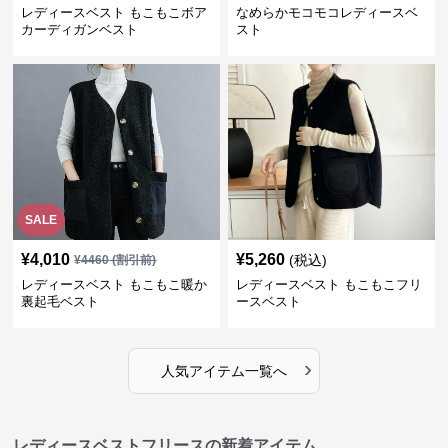
レディースベスト もこもこボア
なめらかモコモコレディースベ
カーディガンベスト
スト
SALE
¥
4,010
¥
5,260
(税込)
¥
4460
(割引前)
レディースベスト もこもこ暖か
レディースベスト もこもこフリ
裏起毛ベスト
ースベスト
›
人気アイテム一覧へ
レディースベストフリースの新着アイテム