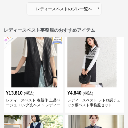
›
レディースベスト
の
ジレ
一覧へ
レディースベスト事務服のおすすめアイテム
¥
13,810
¥
4,840
(税込)
(税込)
レディースベスト 春新作 上品ベ
レディースベスト レトロ調チェ
ージュ ロング丈ベスト レディー
ック柄ベスト事務服セット
ス 袖なし 事務服