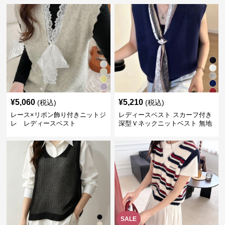
¥
5,060
¥
5,210
(税込)
(税込)
レース×リボン飾り付きニットジ
レディースベスト スカーフ付き
レ レディースベスト
深型Ｖネックニットベスト 無地
SALE