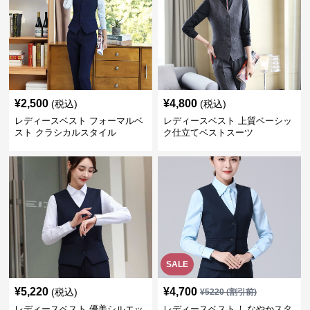
¥
2,500
¥
4,800
(税込)
(税込)
レディースベスト フォーマルベ
レディースベスト 上質ベーシッ
スト クラシカルスタイル
ク仕立てベストスーツ
SALE
¥
5,220
¥
4,700
(税込)
¥
5220
(割引前)
レディースベスト 優美シルエッ
レディースベスト しなやかスタ