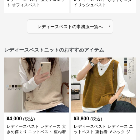
ト オフィスベスト
イリッシュベスト
›
レディースベスト
の
事務服
一覧へ
レディースベストニットのおすすめアイテム
¥
4,000
¥
3,800
(税込)
(税込)
レディースベスト レディース 大
レディースベスト レディース ニ
きめ襟ぐり ニットベスト 重ね着
ットベスト 重ね着 Ｖネック ジ
レ