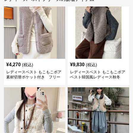
¥
4,270
¥
9,830
(税込)
(税込)
レディースベスト もこもこボア
レディースベスト もこもこボア
素材切替ポケット付き フリー
ベスト韓国風レディース秋冬
ス