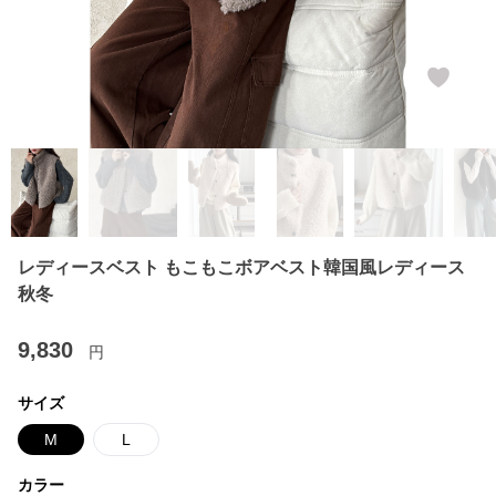
レディースベスト もこもこボアベスト韓国風レディース
秋冬
9,830
円
サイズ
M
L
カラー