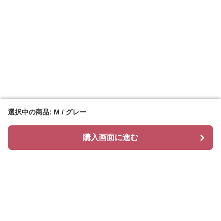
選択中の商品: M / グレー
選択中の商品: M / グレー
購入画面に進む
購入画面に進む