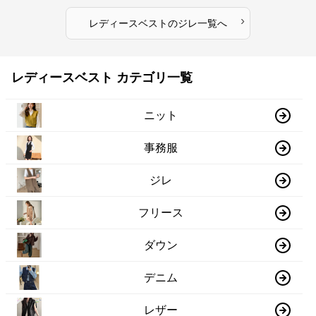
›
レディースベスト
の
ジレ
一覧へ
レディースベスト カテゴリ一覧
ニット
事務服
ジレ
フリース
ダウン
デニム
レザー