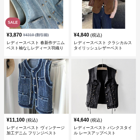
SALE
¥
3,870
¥
4,840
(税込)
¥
4310
(割引前)
レディースベスト 春新作デニム
レディースベスト クラシカルス
ベスト袖なしレディース羽織り
タイリッシュレザーベスト
¥
11,100
¥
4,640
(税込)
(税込)
レディースベスト ヴィンテージ
レディースベスト パンクスタイ
加工デニム フリンジベスト
ル レースアップベスト