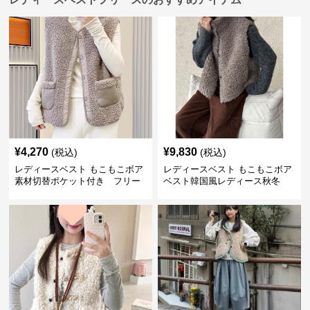
¥
4,270
¥
9,830
(税込)
(税込)
レディースベスト もこもこボア
レディースベスト もこもこボア
素材切替ポケット付き フリー
ベスト韓国風レディース秋冬
ス