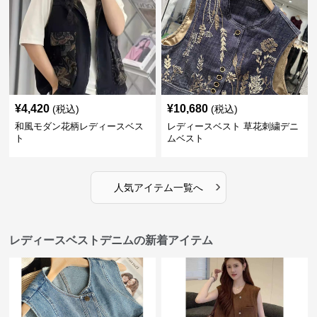
¥
4,420
¥
10,680
(税込)
(税込)
和風モダン花柄レディースベス
レディースベスト 草花刺繍デニ
ト
ムベスト
›
人気アイテム一覧へ
レディースベストデニムの新着アイテム