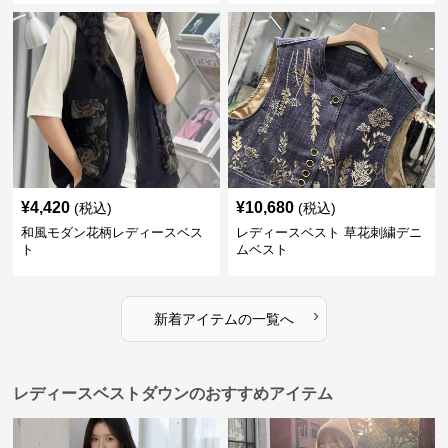
¥
4,420
¥
10,680
(税込)
(税込)
和風モダン花柄レディースベス
レディースベスト 草花刺繍デニ
ト
ムベスト
›
新着アイテムの一覧へ
レディースベストダウンのおすすめアイテム