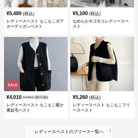
¥
5,480
¥
5,100
(税込)
(税込)
レディースベスト もこもこボア
なめらかモコモコレディースベ
カーディガンベスト
スト
SALE
¥
4,010
¥
5,260
(税込)
¥
4460
(割引前)
レディースベスト もこもこ暖か
レディースベスト もこもこフリ
裏起毛ベスト
ースベスト
›
レディースベスト
の
フリース
一覧へ