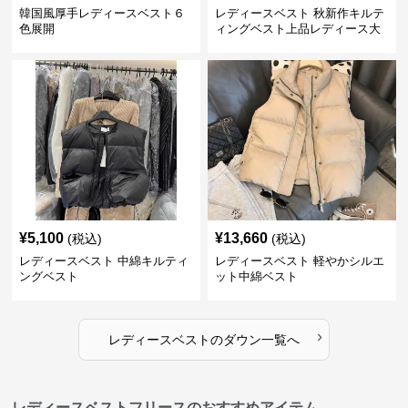
韓国風厚手レディースベスト６
レディースベスト 秋新作キルテ
色展開
ィングベスト上品レディース大
人魅力 ダウン
¥
5,100
¥
13,660
(税込)
(税込)
レディースベスト 中綿キルティ
レディースベスト 軽やかシルエ
ングベスト
ット中綿ベスト
›
レディースベスト
の
ダウン
一覧へ
レディースベストフリースのおすすめアイテム