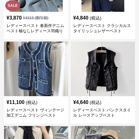
SALE
¥
3,870
¥
4,840
(税込)
¥
4310
(割引前)
レディースベスト 春新作デニム
レディースベスト クラシカルス
ベスト袖なしレディース羽織り
タイリッシュレザーベスト
¥
11,100
¥
4,640
(税込)
(税込)
レディースベスト ヴィンテージ
レディースベスト パンクスタイ
加工デニム フリンジベスト
ル レースアップベスト