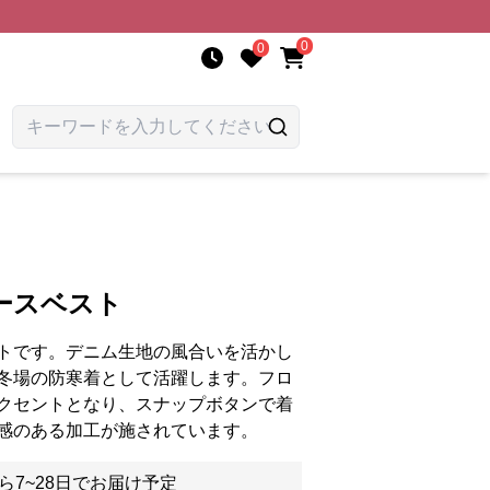
0
0
ースベスト
トです。デニム生地の風合いを活かし
冬場の防寒着として活躍します。フロ
クセントとなり、スナップボタンで着
感のある加工が施されています。
ら7~28日でお届け予定