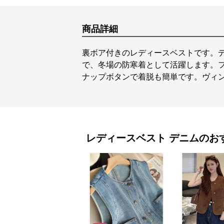
商品詳細
裏ボア付きのレディースベストです。
で、冬場の防寒着として活躍します。
ナップボタンで着脱も簡単です。ヴィ
レディースベスト
デニム
のお