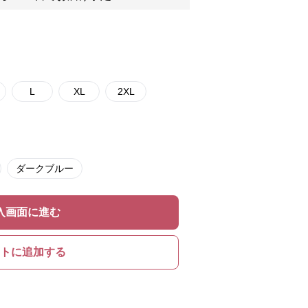
L
XL
2XL
ダークブルー
入画面に進む
トに追加する