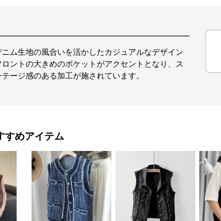
デニム生地の風合いを活かしたカジュアルなデザイン
フロントの大きめのポケットがアクセントとなり、ス
ンテージ感のある加工が施されています。
すすめアイテム