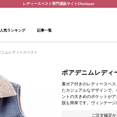
レディースベスト
専門通販サイト
Chiclayer
人気ランキング
記事一覧
デニムレディースベスト
ボアデニムレディ
裏ボア付きのレディースベス
たカジュアルなデザインで、
ントの大きめのポケットがア
脱も簡単です。ヴィンテージ
ご注文確定か