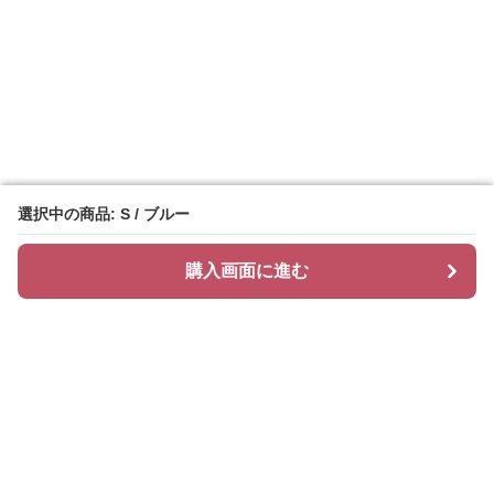
選択中の商品: S / ブルー
選択中の商品: S / ブルー
購入画面に進む
購入画面に進む