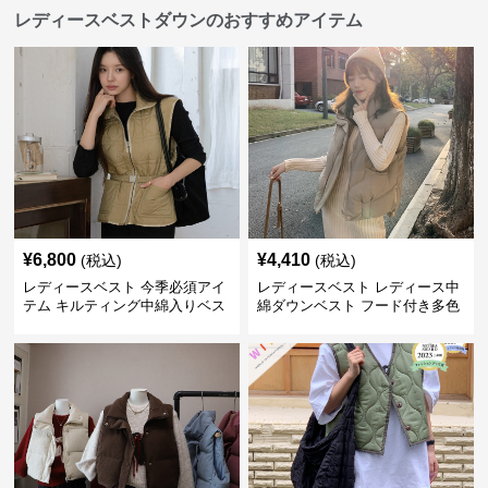
レディースベストダウンのおすすめアイテム
¥
6,800
¥
4,410
(税込)
(税込)
レディースベスト 今季必須アイ
レディースベスト レディース中
テム キルティング中綿入りベス
綿ダウンベスト フード付き多色
ト
展開