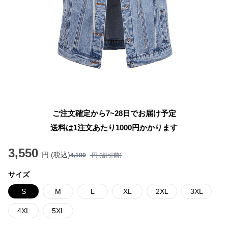
ご注文確定から7~28日でお届け予定
送料は1注文あたり
1000
円かかります
3,550
円 (税込)
4,180
円 (割引前)
サイズ
S
M
L
XL
2XL
3XL
4XL
5XL