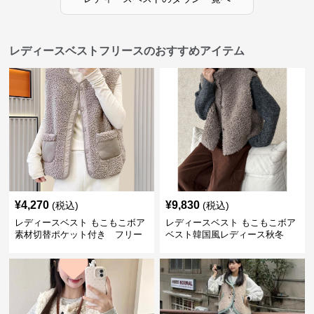
レディースベストフリースのおすすめアイテム
¥
4,270
¥
9,830
(税込)
(税込)
レディースベスト もこもこボア
レディースベスト もこもこボア
素材切替ポケット付き フリー
ベスト韓国風レディース秋冬
ス