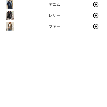
デニム
レザー
ファー