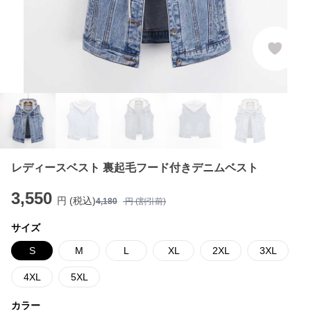
レディースベスト 裏起毛フード付きデニムベスト
3,550
円 (税込)
4,180
円 (割引前)
サイズ
S
M
L
XL
2XL
3XL
4XL
5XL
カラー