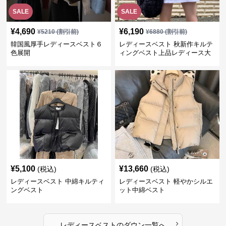
SALE
SALE
¥
4,690
¥
6,190
¥
5210
(割引前)
¥
6880
(割引前)
韓国風厚手レディースベスト６
レディースベスト 秋新作キルテ
色展開
ィングベスト上品レディース大
人魅力 ダウン
¥
5,100
¥
13,660
(税込)
(税込)
レディースベスト 中綿キルティ
レディースベスト 軽やかシルエ
ングベスト
ット中綿ベスト
›
レディースベスト
の
ダウン
一覧へ