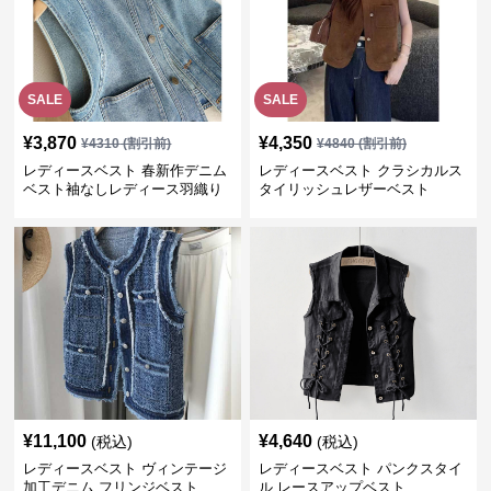
SALE
SALE
¥
3,870
¥
4,350
¥
4310
(割引前)
¥
4840
(割引前)
レディースベスト 春新作デニム
レディースベスト クラシカルス
ベスト袖なしレディース羽織り
タイリッシュレザーベスト
¥
11,100
¥
4,640
(税込)
(税込)
レディースベスト ヴィンテージ
レディースベスト パンクスタイ
加工デニム フリンジベスト
ル レースアップベスト