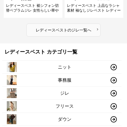
レディースベスト 裾シフォン切
レディースベスト 上品なラシャ
替ペプラムジレ 女性らしい華や
素材 袖なしジレベスト レディー
かなジレベスト
ス
›
レディースベスト
の
ジレ
一覧へ
レディースベスト カテゴリ一覧
ニット
事務服
ジレ
フリース
ダウン