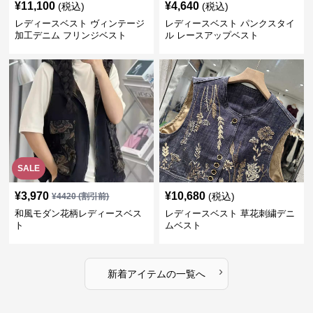
¥
11,100
¥
4,640
(税込)
(税込)
レディースベスト ヴィンテージ
レディースベスト パンクスタイ
加工デニム フリンジベスト
ル レースアップベスト
SALE
¥
3,970
¥
10,680
(税込)
¥
4420
(割引前)
和風モダン花柄レディースベス
レディースベスト 草花刺繍デニ
ト
ムベスト
›
新着アイテムの一覧へ