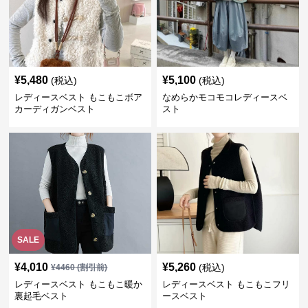
¥
5,480
¥
5,100
(税込)
(税込)
レディースベスト もこもこボア
なめらかモコモコレディースベ
カーディガンベスト
スト
SALE
¥
4,010
¥
5,260
(税込)
¥
4460
(割引前)
レディースベスト もこもこ暖か
レディースベスト もこもこフリ
裏起毛ベスト
ースベスト