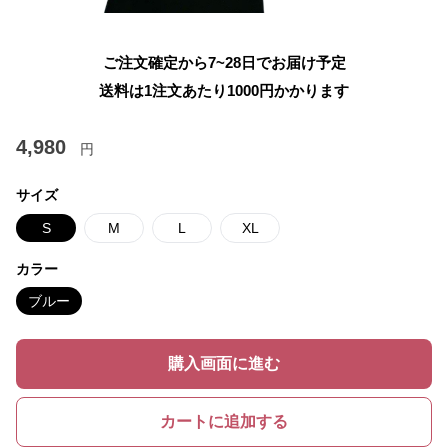
ご注文確定から7~28日でお届け予定
送料は1注文あたり
1000
円かかります
4,980
円
サイズ
S
M
L
XL
カラー
ブルー
購入画面に進む
カートに追加する