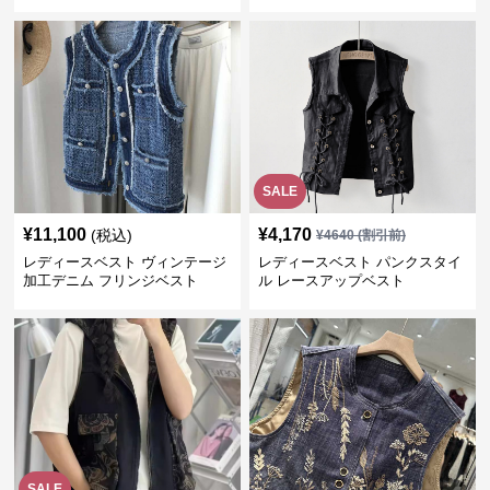
SALE
¥
11,100
¥
4,170
(税込)
¥
4640
(割引前)
レディースベスト ヴィンテージ
レディースベスト パンクスタイ
加工デニム フリンジベスト
ル レースアップベスト
SALE