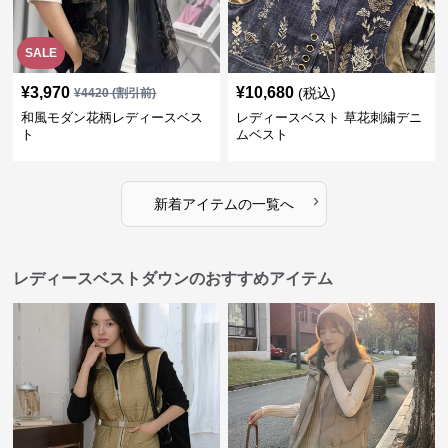
SALE
¥
3,970
¥
10,680
(税込)
¥
4420
(割引前)
和風モダン花柄レディースベス
レディースベスト 草花刺繍デニ
ト
ムベスト
›
新着アイテムの一覧へ
レディースベストダウンのおすすめアイテム