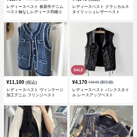
レディースベスト 春新作デニム
レディースベスト クラシカルス
ベスト袖なしレディース羽織り
タイリッシュレザーベスト
SALE
¥
11,100
¥
4,170
(税込)
¥
4640
(割引前)
レディースベスト ヴィンテージ
レディースベスト パンクスタイ
加工デニム フリンジベスト
ル レースアップベスト