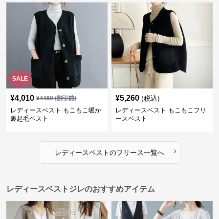
SALE
¥
4,010
¥
5,260
(税込)
¥
4460
(割引前)
レディースベスト もこもこ暖か
レディースベスト もこもこフリ
裏起毛ベスト
ースベスト
›
レディースベスト
の
フリース
一覧へ
レディースベストジレのおすすめアイテム