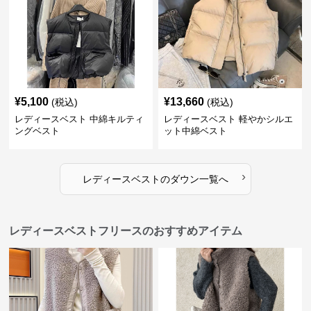
¥
5,100
¥
13,660
(税込)
(税込)
レディースベスト 中綿キルティ
レディースベスト 軽やかシルエ
ングベスト
ット中綿ベスト
›
レディースベスト
の
ダウン
一覧へ
レディースベストフリースのおすすめアイテム