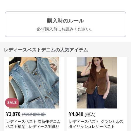
購入時のルール
必ず購入前にお読みください。
レディースベストデニムの人気アイテム
SALE
¥
3,870
¥
4,840
(税込)
¥
4310
(割引前)
レディースベスト 春新作デニム
レディースベスト クラシカルス
ベスト袖なしレディース羽織り
タイリッシュレザーベスト