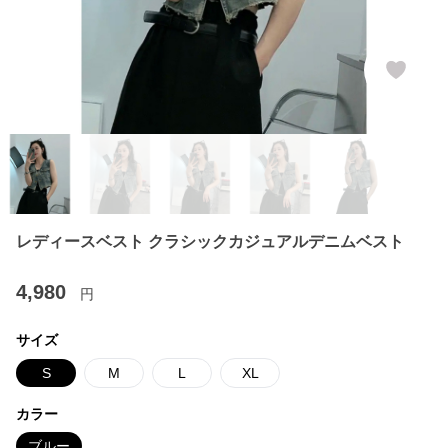
レディースベスト クラシックカジュアルデニムベスト
4,980
円
サイズ
S
M
L
XL
カラー
ブルー