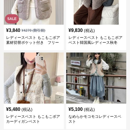
SALE
¥
3,840
¥
9,830
(税込)
¥
4270
(割引前)
レディースベスト もこもこボア
レディースベスト もこもこボア
素材切替ポケット付き フリー
ベスト韓国風レディース秋冬
ス
¥
5,480
¥
5,100
(税込)
(税込)
レディースベスト もこもこボア
なめらかモコモコレディースベ
カーディガンベスト
スト