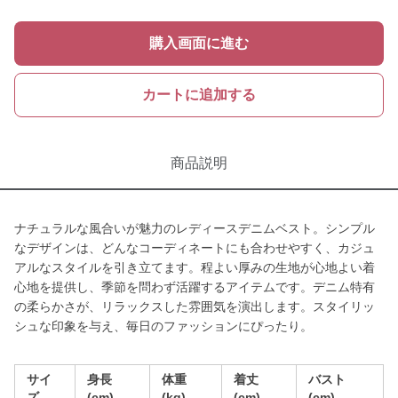
購入画面に進む
カートに追加する
商品説明
ナチュラルな風合いが魅力のレディースデニムベスト。シンプル
なデザインは、どんなコーディネートにも合わせやすく、カジュ
アルなスタイルを引き立てます。程よい厚みの生地が心地よい着
心地を提供し、季節を問わず活躍するアイテムです。デニム特有
の柔らかさが、リラックスした雰囲気を演出します。スタイリッ
シュな印象を与え、毎日のファッションにぴったり。
サイ
身長
体重
着丈
バスト
ズ
(cm)
(kg)
(cm)
(cm)