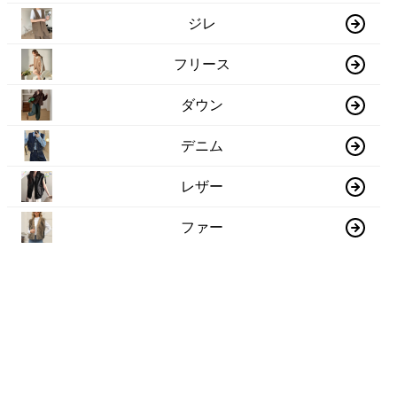
ジレ
フリース
ダウン
デニム
レザー
ファー