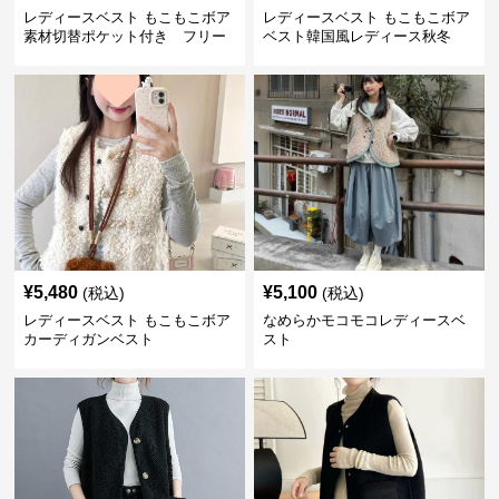
レディースベスト もこもこボア
レディースベスト もこもこボア
素材切替ポケット付き フリー
ベスト韓国風レディース秋冬
ス
¥
5,480
¥
5,100
(税込)
(税込)
レディースベスト もこもこボア
なめらかモコモコレディースベ
カーディガンベスト
スト