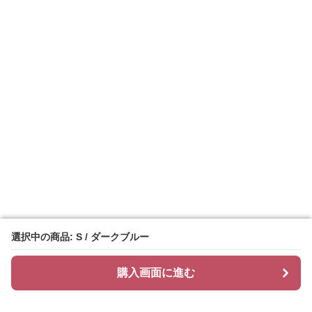
選択中の商品: S / ダークブルー
選択中の商品: S / ダークブルー
購入画面に進む
購入画面に進む