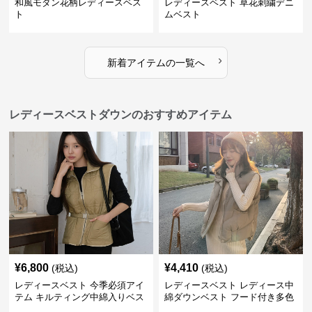
和風モダン花柄レディースベス
レディースベスト 草花刺繍デニ
ト
ムベスト
›
新着アイテムの一覧へ
レディースベストダウンのおすすめアイテム
¥
6,800
¥
4,410
(税込)
(税込)
レディースベスト 今季必須アイ
レディースベスト レディース中
テム キルティング中綿入りベス
綿ダウンベスト フード付き多色
ト
展開