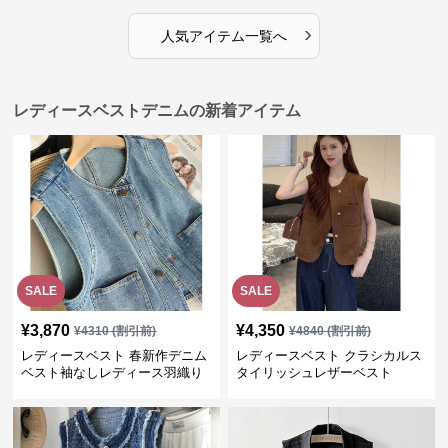
›
人気アイテム一覧へ
レディースベストデニムの新着アイテム
SALE
SALE
¥
3,870
¥
4,350
¥
4310
(割引前)
¥
4840
(割引前)
レディースベスト 春新作デニム
レディースベスト クラシカルス
ベスト袖なしレディース羽織り
タイリッシュレザーベスト