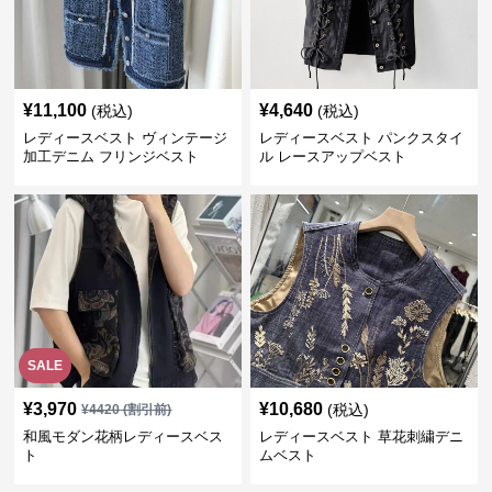
¥
11,100
¥
4,640
(税込)
(税込)
レディースベスト ヴィンテージ
レディースベスト パンクスタイ
加工デニム フリンジベスト
ル レースアップベスト
SALE
¥
3,970
¥
10,680
(税込)
¥
4420
(割引前)
和風モダン花柄レディースベス
レディースベスト 草花刺繍デニ
ト
ムベスト