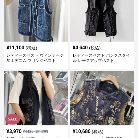
¥
11,100
¥
4,640
(税込)
(税込)
レディースベスト ヴィンテージ
レディースベスト パンクスタイ
加工デニム フリンジベスト
ル レースアップベスト
SALE
¥
3,970
¥
10,680
(税込)
¥
4420
(割引前)