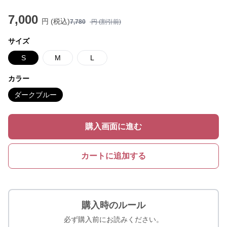
7,000
円 (税込)
7,780
円 (割引前)
サイズ
S
M
L
カラー
ダークブルー
購入画面に進む
カートに追加する
購入時のルール
必ず購入前にお読みください。