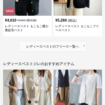
SALE
¥
4,010
¥
5,260
(税込)
¥
4460
(割引前)
レディースベスト もこもこ暖か
レディースベスト もこもこフリ
裏起毛ベスト
ースベスト
›
レディースベスト
の
フリース
一覧へ
レディースベストジレのおすすめアイテム