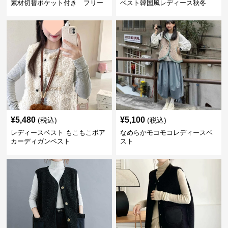
素材切替ポケット付き フリー
ベスト韓国風レディース秋冬
ス
¥
5,480
¥
5,100
(税込)
(税込)
レディースベスト もこもこボア
なめらかモコモコレディースベ
カーディガンベスト
スト