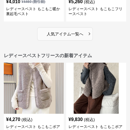
¥
4,010
¥
5,260
(税込)
¥
4460
(割引前)
レディースベスト もこもこ暖か
レディースベスト もこもこフリ
裏起毛ベスト
ースベスト
›
人気アイテム一覧へ
レディースベストフリースの新着アイテム
¥
4,270
¥
9,830
(税込)
(税込)
レディースベスト もこもこボア
レディースベスト もこもこボア