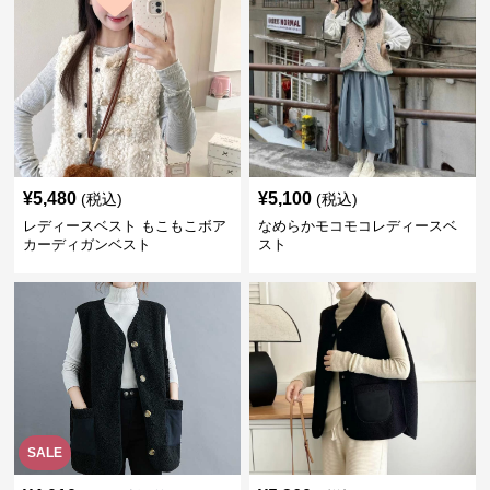
¥
5,480
¥
5,100
(税込)
(税込)
レディースベスト もこもこボア
なめらかモコモコレディースベ
カーディガンベスト
スト
SALE