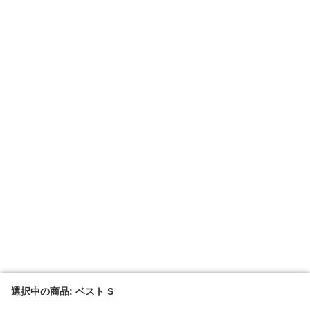
選択中の商品: ベスト S
選択中の商品: ベスト S