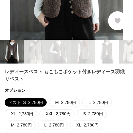
レディースベスト もこもこポケット付きレディース羽織
りベスト
オプション
ベスト
S
2,780
円
M
2,780
円
L
2,780
円
XL
2,780
円
XXL
2,780
円
S
2,780
円
M
2,780
円
L
2,780
円
XL
2,780
円