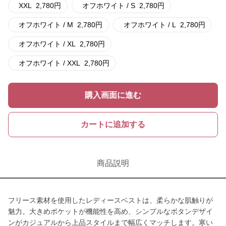
XXL
2,780
円
オフホワイト / S
2,780
円
オフホワイト / M
2,780
円
オフホワイト / L
2,780
円
オフホワイト / XL
2,780
円
オフホワイト / XXL
2,780
円
購入画面に進む
カートに追加する
商品説明
フリース素材を使用したレディースベストは、柔らかな肌触りが
魅力。大きめポケットが機能性を高め、シンプルなボタンデザイ
ンがカジュアルから上品スタイルまで幅広くマッチします。寒い