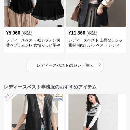
¥
5,060
¥
11,860
(税込)
(税込)
レディースベスト 裾シフォン切
レディースベスト 上品なラシャ
替ペプラムジレ 女性らしい華や
素材 袖なしジレベスト レディー
かなジレベスト
ス
›
レディースベスト
の
ジレ
一覧へ
レディースベスト事務服のおすすめアイテム