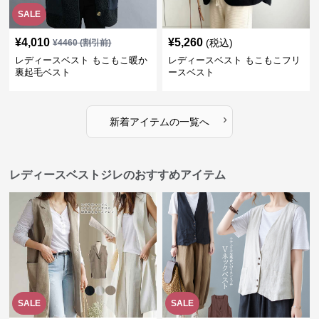
SALE
¥
4,010
¥
5,260
(税込)
¥
4460
(割引前)
レディースベスト もこもこ暖か
レディースベスト もこもこフリ
裏起毛ベスト
ースベスト
›
新着アイテムの一覧へ
レディースベストジレのおすすめアイテム
SALE
SALE