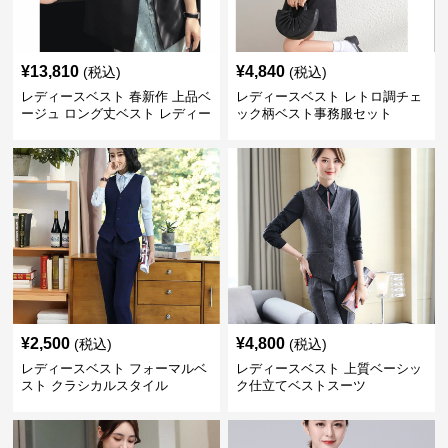
¥
13,810
¥
4,840
(税込)
(税込)
レディースベスト 春新作 上品ベ
レディースベスト レトロ調チェ
ージュ ロング丈ベスト レディー
ック柄ベスト事務服セット
ス 袖なし 事務服
¥
2,500
¥
4,800
(税込)
(税込)
レディースベスト フォーマルベ
レディースベスト 上質ベーシッ
スト クラシカルスタイル
ク仕立てベストスーツ