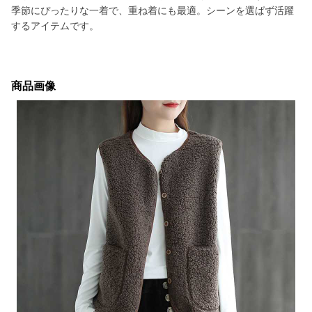
季節にぴったりな一着で、重ね着にも最適。シーンを選ばず活躍
するアイテムです。
商品画像