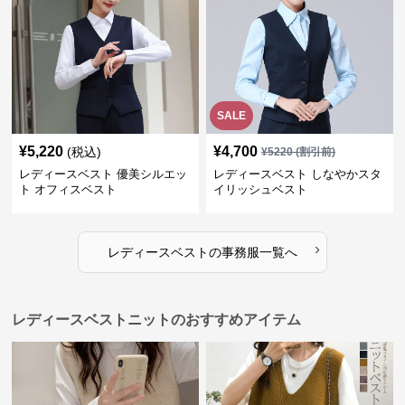
SALE
¥
5,220
¥
4,700
(税込)
¥
5220
(割引前)
レディースベスト 優美シルエッ
レディースベスト しなやかスタ
ト オフィスベスト
イリッシュベスト
›
レディースベスト
の
事務服
一覧へ
レディースベストニットのおすすめアイテム