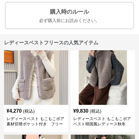
購入時のルール
必ず購入前にお読みください。
レディースベストフリースの人気アイテム
¥
4,270
¥
9,830
(税込)
(税込)
レディースベスト もこもこボア
レディースベスト もこもこボア
素材切替ポケット付き フリー
ベスト韓国風レディース秋冬
ス