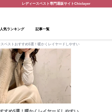
レディースベスト
専門通販サイト
Chiclayer
人気ランキング
記事一覧
ースベストおすすめ5選！暖かくレイヤードしやすい
すすめ5選！暖かくレイヤードしやすい