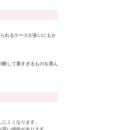
着られるケースが多いにもか
判断して重すぎるものを選ん
しにくくなります。
が高い傾向があります