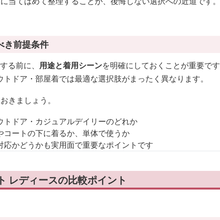
方に当てはめて整理することが、後悔しない選択への近道です
べき前提条件
較する前に、
用途と着用シーン
を明確にしておくことが重要です
ウトドア・部屋着では最適な選択肢がまったく異なります。
ておきましょう。
ウトドア・カジュアルデイリーのどれか
やコートの下に着るか、単体で使うか
対応かどうかも実用面で重要なポイントです
ト レディースの比較ポイント