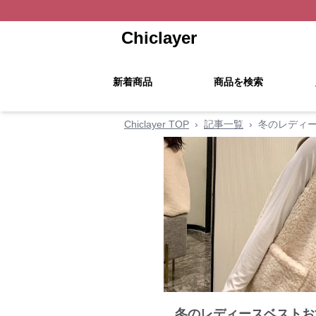
Chiclayer
新着商品
商品を検索
Chiclayer TOP
›
記事一覧
›
冬のレディ
冬のレディースベストお