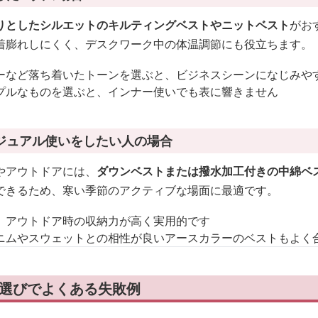
りとしたシルエットのキルティングベストやニットベスト
がお
着膨れしにくく、デスクワーク中の体温調節にも役立ちます。
ーなど落ち着いたトーンを選ぶと、ビジネスシーンになじみや
プルなものを選ぶと、インナー使いでも表に響きません
ジュアル使いをしたい人の場合
やアウトドアには、
ダウンベストまたは撥水加工付きの中綿ベ
できるため、寒い季節のアクティブな場面に最適です。
、アウトドア時の収納力が高く実用的です
ニムやスウェットとの相性が良いアースカラーのベストもよく
ス選びでよくある失敗例