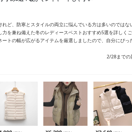
けれど、防寒とスタイルの両立に悩んでいる方は多いのではな
し力を兼ね備えた冬のレディースベストおすすめ5選を詳しく
ネートの幅が広がるアイテムを厳選しましたので、自分にぴっ
2/28まで