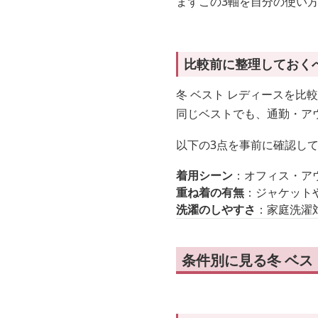
まずこの3軸を自分の使い
比較前に整理しておく
冬 ベスト レディースを比
同じベストでも、通勤・ア
以下の3点を事前に確認し
着用シーン
：オフィス・ア
重ね着の有無
：ジャケット
洗濯のしやすさ
：家庭洗濯
条件別に見る冬 ベス