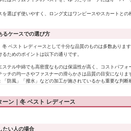
スを選ばず使いやすく、ロング丈はワンピースやスカートとの
あるケースでの選び方
、冬 ベスト レディースとして十分な品質のものは多数ありま
けるためのポイントは以下の通りです。
エステル中綿でも高密度なものは保温性が高く、コストパフォ
テッチの均一さやファスナーの滑らかさは品質の目安になりま
：「防風」「撥水」などの加工が施されているかも重要な判断
ーン｜冬 ベスト レディース
したい人の場合