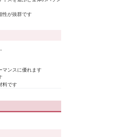
相性が抜群です
す。
ーマンスに優れます
す
材料です