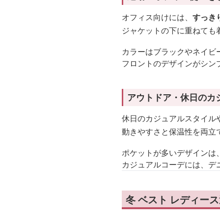
オフィス向けには、
すっき
ジャケットの下に重ねても
カラーはブラックやネイビ
フロントのデザインがシン
アウトドア・休日のカ
休日のカジュアルスタイル
動きやすさと保温性を両立
ポケットが多いデザインは
カジュアルコーデには、デ
冬 ベスト レディー