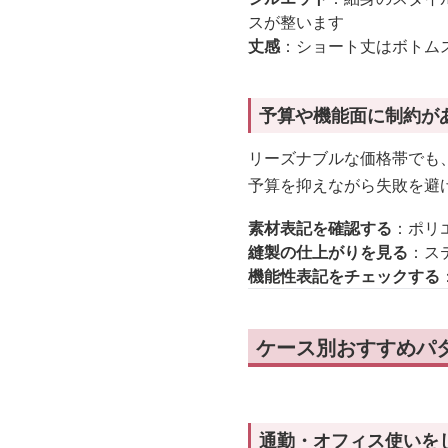
スが整います
丈感
：ショート丈はボトム
予算や機能面に制約が
リーズナブルな価格帯でも
予算を抑えながら失敗を避
素材表記を確認する
：ポリ
縫製の仕上がりを見る
：ス
機能性表記をチェックする
ケース別おすすめパタ
通勤・オフィス使いを