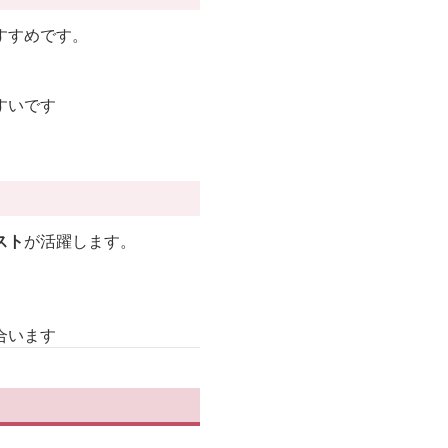
すすめです。
すいです
スト
が活躍します。
合います