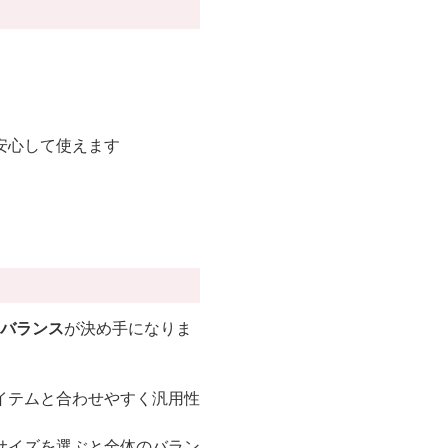
。
安心して使えます
バランス
が決め手になりま
イテムと合わせやすく汎用性
サイズを選ぶと全体のバラン