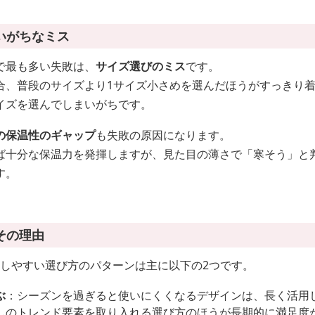
いがちなミス
で最も多い失敗は、
サイズ選びのミス
です。
合、普段のサイズより1サイズ小さめを選んだほうがすっきり
イズを選んでしまいがちです。
の保温性のギャップ
も失敗の原因になります。
ば十分な保温力を発揮しますが、見た目の薄さで「寒そう」と
す。
その理由
悔しやすい選び方のパターンは主に以下の2つです。
ぶ
：シーズンを過ぎると使いにくくなるデザインは、長く活用
しのトレンド要素を取り入れる選び方のほうが長期的に満足度