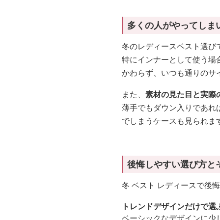
多くの人がやってしま
冬のレディースベスト選び
特にインナーとして使う場
かわらず、いつも通りのサ
また、
素材の見た目と実際
薄手でもダウン入りであれ
でしまうケースも見られま
後悔しやすい選び方と
冬 ベスト レディースで後
トレンドデザインだけで選
ベーシックなデザインに少