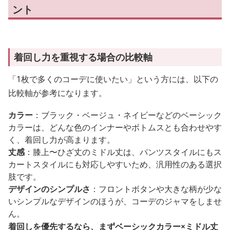
ント
着回し力を重視する場合の比較軸
「1枚で多くのコーデに使いたい」という方には、以下の
比較軸が参考になります。
カラー
：ブラック・ベージュ・ネイビーなどのベーシック
カラーは、どんな色のインナーやボトムスとも合わせやす
く、着回し力が高まります。
丈感
：膝上〜ひざ丈のミドル丈は、パンツスタイルにもス
カートスタイルにも対応しやすいため、汎用性のある選択
肢です。
デザインのシンプルさ
：フロントボタンや大きな柄が少な
いシンプルなデザインのほうが、コーデのジャマをしませ
ん。
着回しを優先するなら、まずベーシックカラー×ミドル丈