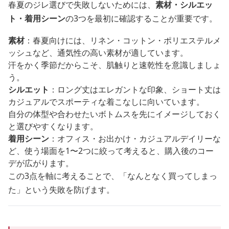
春夏のジレ選びで失敗しないためには、
素材・シルエッ
ト・着用シーン
の3つを最初に確認することが重要です。
素材
：春夏向けには、リネン・コットン・ポリエステルメ
ッシュなど、通気性の高い素材が適しています。
汗をかく季節だからこそ、肌触りと速乾性を意識しましょ
う。
シルエット
：ロング丈はエレガントな印象、ショート丈は
カジュアルでスポーティな着こなしに向いています。
自分の体型や合わせたいボトムスを先にイメージしておく
と選びやすくなります。
着用シーン
：オフィス・お出かけ・カジュアルデイリーな
ど、使う場面を1〜2つに絞って考えると、購入後のコー
デが広がります。
この3点を軸に考えることで、「なんとなく買ってしまっ
た」という失敗を防げます。