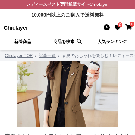
レディースベスト
専門通販サイト
Chiclayer
10,000
円以上のご購入で送料無料
0
0
Chiclayer
新着商品
商品を検索
人気ランキング
Chiclayer TOP
›
記事一覧
›
春夏のおしゃれを楽しむ！レディース