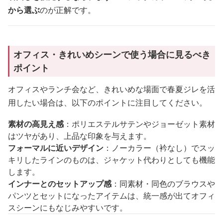
から選ぶ
のが正解です。
オフィス・きれいめシーンで使う場合に見るべき
ポイント
オフィスやランチ会など、きれいめな場面で春夏ジレを活
用したい場合は、以下のポイントに注目してください。
素材の高見え感
：ポリエステルサテンやジョーゼット素材
はツヤがあり、上品な印象を与えます。
フォーマルに近いデザイン
：ノーカラー（衿なし）でスッ
キリしたラインのものは、ジャケット代わりとしても機能
します。
インナーとのセットアップ感
：同素材・同色のブラウスや
パンツとセットになったアイテムは、統一感が出てオフィ
スシーンにもなじみやすいです。