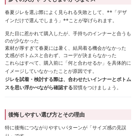
春夏ジレを選ぶ際によく見られる失敗として、**「デザ
インだけで選んでしまう」**ことが挙げられます。
見た目に惹かれて購入したが、手持ちのインナーと合うも
のが少なかった
素材が厚すぎて春夏には暑く、結局着る機会がなかった
丈感がボトムスと合わず、コーデが決まらなかった
これらはすべて、購入前に「何と合わせるか」を具体的に
イメージしていなかったことが原因です。
ジレを試着・検討する際は、合わせたいインナーとボトム
スを思い浮かべながら確認する
習慣をつけましょう。
後悔しやすい選び方とその理由
特に後悔につながりやすいパターンが「サイズ感の見誤
り」です。