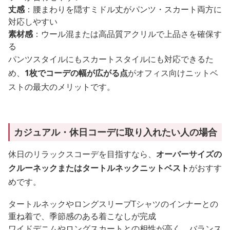
丈感
：腰まわりを隠すミドル丈がパンツ・スカート両方に
対応しやすい
素材感
：ウール混または高品質アクリルで上品さを確保す
る
パンツスタイルにもスカートスタイルにも対応できるた
め、
1枚でコーデの幅が広がる点
がオフィス向けニットベ
ストの最大のメリットです。
カジュアル・休日コーデに取り入れたい人の場合
休日のリラックスコーデを目指すなら、
オーバーサイズの
クルーネックまたはタートルネックニットベスト
がおすす
めです。
タートルネックやロングスリーブTシャツのインナーとの
重ね着で、季節感のある着こなしが完成
ワイドデニムやロングスカートとの相性が高く、バランス