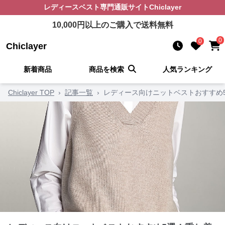
レディースベスト
専門通販サイト
Chiclayer
10,000
円以上のご購入で送料無料
0
0
Chiclayer
新着商品
商品を検索
人気ランキング
Chiclayer TOP
›
記事一覧
›
レディース向けニットベストおすすめ