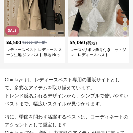
SALE
¥
4,500
¥
5,060
¥
5000
(割引前)
(税込)
レディースベスト レディース ス
レース×リボン飾り付きニットジ
ーツ生地 ジレ ベスト 無地 ゆっ
レ レディースベスト
たり
Chiclayerは、レディースベスト専用の通販サイトとし
て、多彩なアイテムを取り揃えています。
トレンド感あふれるデザインから、シンプルで使いやすい
ベストまで、幅広いスタイルが見つかります。
特に、季節を問わず活躍するベストは、コーディネートの
アクセントとして重宝します。
Chiclayerでは、着回し力抜群のアイテムが豊富に揃って