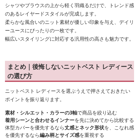
シャツやブラウスの上から軽く羽織るだけで、トレンド感
のあるレイヤードスタイルが完成します。
柔らかな風合いのニット素材が優しい印象を与え、デイリ
ーユースにぴったりの一枚です。
幅広いスタイリングに対応する汎用性の高さも魅力です。
まとめ｜後悔しないニットベスト レディース
の選び方
ニットベスト レディースを選ぶうえで押さえておきたい
ポイントを振り返ります。
素材・シルエット・カラーの3軸
で商品を絞り込む
着用シーンと合わせるインナー
を先に決めてから比較する
体型カバーを優先するなら
丈感とネック形状
を、こなれ感
を優先するなら
編み柄とサイズ感
を重視する