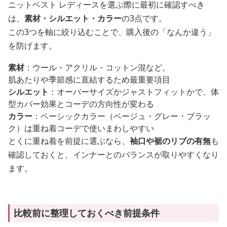
ニットベスト レディースを選ぶ際に最初に確認すべき
は、
素材・シルエット・カラー
の3点です。
この3つを軸に絞り込むことで、購入後の「なんか違う」
を防げます。
素材
：ウール・アクリル・コットン混など。
肌あたりや季節感に直結するため最重要項目
シルエット
：オーバーサイズかジャストフィットかで、体
型カバー効果とコーデの方向性が変わる
カラー
：ベーシックカラー（ベージュ・グレー・ブラッ
ク）は重ね着コーデで使いまわしやすい
とくに重ね着を前提に選ぶなら、
袖口や裾のリブの有無
も
確認しておくと、インナーとのバランスが取りやすくなり
ます。
比較前に整理しておくべき前提条件