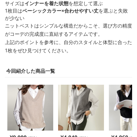
サイズは
インナーを着た状態
を想定して選ぶ
1枚目は
ベーシックカラー×合わせやすい丈
を選ぶと失敗
が少ない
ニットベストはシンプルな構造だからこそ、選び方の精度
がコーデの完成度に直結するアイテムです。
上記のポイントを参考に、自分のスタイルと体型に合った
1枚をぜひ見つけてください。
今回紹介した商品一覧