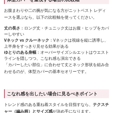
お腹まわりや二の腕が気になる方がニットベスト レディ
ースを選ぶなら、以下の比較軸を使ってください。
丈の長さ
：ロング丈・チュニック丈はお腹・ヒップをカバ
ーしやすい
Vネック vs クルーネック
：Vネックは視線を縦に誘導し、
上半身をすっきり見せる効果がある
ゆとりのある身幅
：オーバーサイズシルエットはウエスト
ラインを隠しつつ、こなれ感も演出できる
「カバーしたい部位」に合わせて丈とネック形状を組み合
わせるのが、体型カバーの基本セオリーです。
こなれ感を出したい場合に見るべきポイント
トレンド感のある重ね着スタイルを目指すなら、
テクスチ
ャー（編み柄）とサイズ感
が決め手になります。