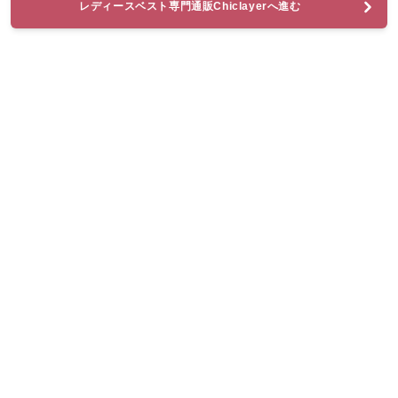
レディースベスト専門通販Chiclayerへ進む