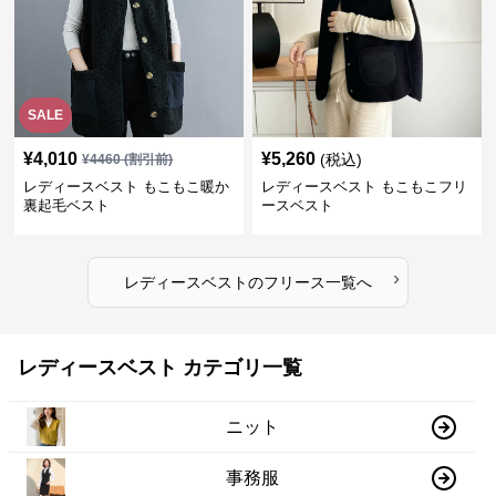
SALE
¥
4,010
¥
5,260
(税込)
¥
4460
(割引前)
レディースベスト もこもこ暖か
レディースベスト もこもこフリ
裏起毛ベスト
ースベスト
›
レディースベスト
の
フリース
一覧へ
レディースベスト カテゴリ一覧
ニット
事務服