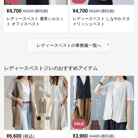
¥
4,700
¥
4,700
¥
5220
(割引前)
¥
5220
(割引前)
レディースベスト 優美シルエッ
レディースベスト しなやかスタ
ト オフィスベスト
イリッシュベスト
›
レディースベスト
の
事務服
一覧へ
レディースベストジレのおすすめアイテム
SALE
¥
6,600
¥
3,960
(税込)
¥
4400
(割引前)