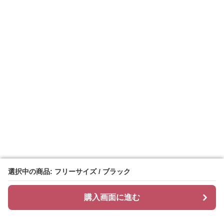
選択中の商品: フリーサイズ / ブラック
選択中の商品: フリーサイズ / ブラック
購入画面に進む
購入画面に進む