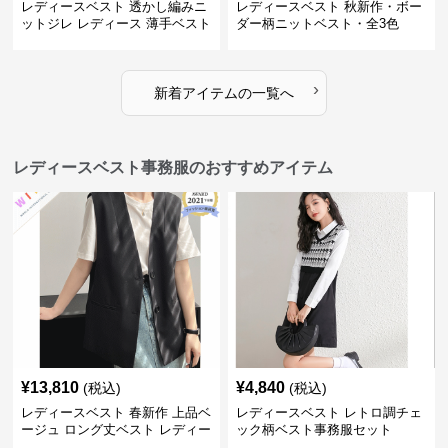
レディースベスト 透かし編みニ
レディースベスト 秋新作・ボー
ットジレ レディース 薄手ベスト
ダー柄ニットベスト・全3色
›
新着アイテムの一覧へ
レディースベスト事務服のおすすめアイテム
¥
13,810
¥
4,840
(税込)
(税込)
レディースベスト 春新作 上品ベ
レディースベスト レトロ調チェ
ージュ ロング丈ベスト レディー
ック柄ベスト事務服セット
ス 袖なし 事務服