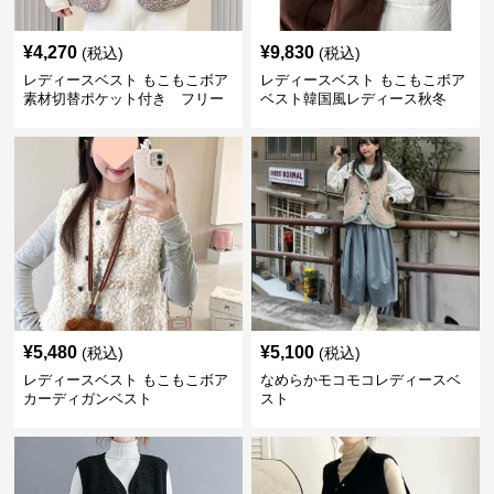
¥
4,270
¥
9,830
(税込)
(税込)
レディースベスト もこもこボア
レディースベスト もこもこボア
素材切替ポケット付き フリー
ベスト韓国風レディース秋冬
ス
¥
5,480
¥
5,100
(税込)
(税込)
レディースベスト もこもこボア
なめらかモコモコレディースベ
カーディガンベスト
スト