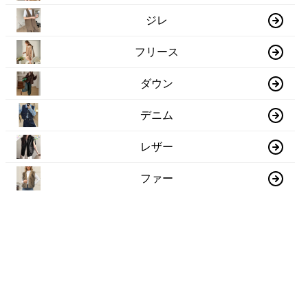
ジレ
フリース
ダウン
デニム
レザー
ファー