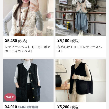
¥
5,480
¥
5,100
(税込)
(税込)
レディースベスト もこもこボア
なめらかモコモコレディースベ
カーディガンベスト
スト
SALE
¥
4,010
¥
5,260
(税込)
¥
4460
(割引前)