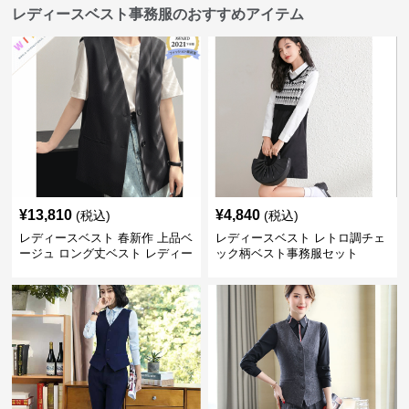
レディースベスト事務服のおすすめアイテム
¥
13,810
¥
4,840
(税込)
(税込)
レディースベスト 春新作 上品ベ
レディースベスト レトロ調チェ
ージュ ロング丈ベスト レディー
ック柄ベスト事務服セット
ス 袖なし 事務服