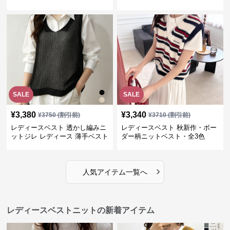
SALE
SALE
¥
3,380
¥
3,340
¥
3750
(割引前)
¥
3710
(割引前)
レディースベスト 透かし編みニ
レディースベスト 秋新作・ボー
ットジレ レディース 薄手ベスト
ダー柄ニットベスト・全3色
›
人気アイテム一覧へ
レディースベストニットの新着アイテム