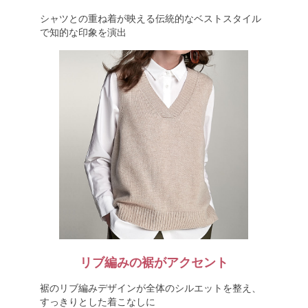
シャツとの重ね着が映える伝統的なベストスタイル
で知的な印象を演出
リブ編みの裾がアクセント
裾のリブ編みデザインが全体のシルエットを整え、
すっきりとした着こなしに