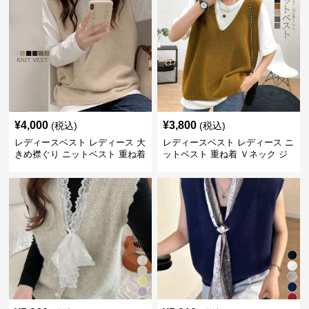
¥
4,000
¥
3,800
(税込)
(税込)
レディースベスト レディース 大
レディースベスト レディース ニ
きめ襟ぐり ニットベスト 重ね着
ットベスト 重ね着 Ｖネック ジ
レ