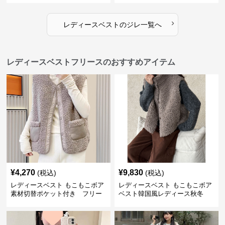
›
レディースベスト
の
ジレ
一覧へ
レディースベストフリースのおすすめアイテム
¥
4,270
¥
9,830
(税込)
(税込)
レディースベスト もこもこボア
レディースベスト もこもこボア
素材切替ポケット付き フリー
ベスト韓国風レディース秋冬
ス