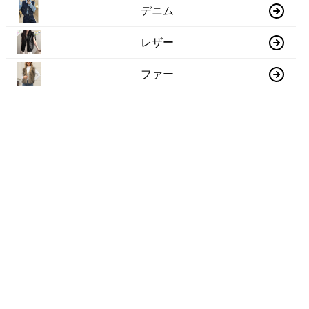
デニム
レザー
ファー