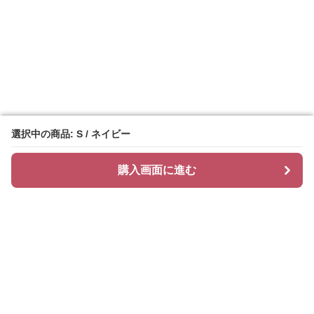
選択中の商品: S / ネイビー
選択中の商品: S / ネイビー
購入画面に進む
購入画面に進む