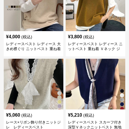
¥
4,000
¥
3,800
(税込)
(税込)
レディースベスト レディース 大
レディースベスト レディース ニ
きめ襟ぐり ニットベスト 重ね着
ットベスト 重ね着 Ｖネック ジ
レ
¥
5,060
¥
5,210
(税込)
(税込)
レース×リボン飾り付きニットジ
レディースベスト スカーフ付き
レ レディースベスト
深型Ｖネックニットベスト 無地