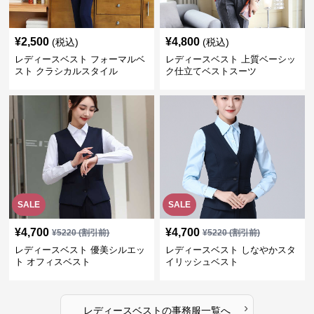
¥
2,500
¥
4,800
(税込)
(税込)
レディースベスト フォーマルベ
レディースベスト 上質ベーシッ
スト クラシカルスタイル
ク仕立てベストスーツ
SALE
SALE
¥
4,700
¥
4,700
¥
5220
(割引前)
¥
5220
(割引前)
レディースベスト 優美シルエッ
レディースベスト しなやかスタ
ト オフィスベスト
イリッシュベスト
›
レディースベスト
の
事務服
一覧へ