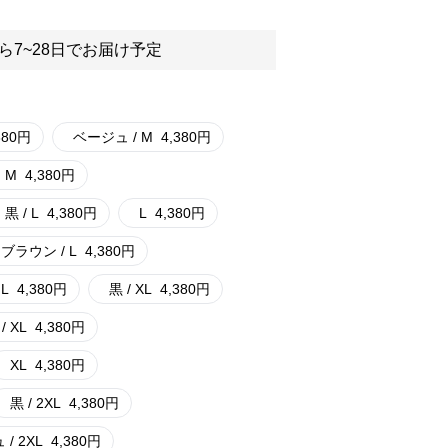
ら7~28日でお届け予定
380
円
ベージュ / M
4,380
円
M
4,380
円
黒 / L
4,380
円
L
4,380
円
ブラウン / L
4,380
円
L
4,380
円
黒 / XL
4,380
円
 XL
4,380
円
XL
4,380
円
黒 / 2XL
4,380
円
/ 2XL
4,380
円