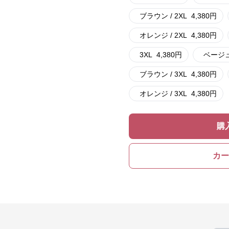
ブラウン / 2XL
4,380
円
オレンジ / 2XL
4,380
円
3XL
4,380
円
ベージュ 
ブラウン / 3XL
4,380
円
オレンジ / 3XL
4,380
円
購
カー