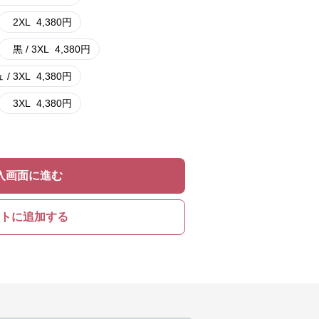
2XL
4,380
円
黒 / 3XL
4,380
円
/ 3XL
4,380
円
3XL
4,380
円
入画面に進む
トに追加する