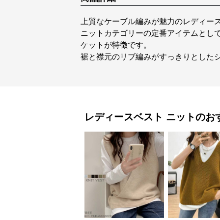
上質なケーブル編みが魅力のレディー
ニットカテゴリーの定番アイテムとし
ケットが特徴です。
裾と襟元のリブ編みがすっきりとした
レディースベスト
ニット
のお