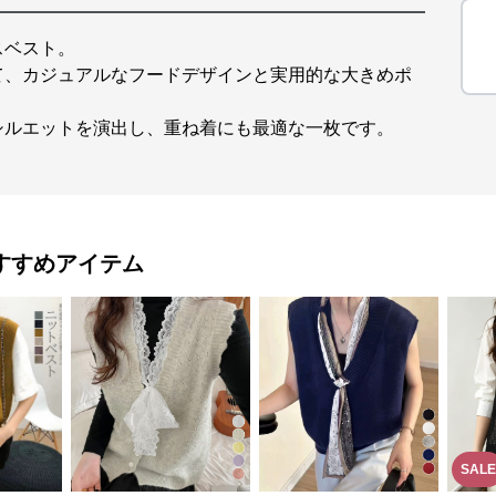
スベスト。
て、カジュアルなフードデザインと実用的な大きめポ
シルエットを演出し、重ね着にも最適な一枚です。
すすめアイテム
SALE