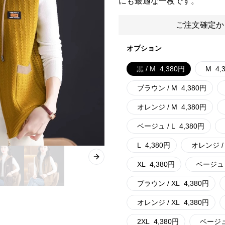
にも最適な一枚です。
ご注文確定か
オプション
黒 / M
4,380
円
M
4,
ブラウン / M
4,380
円
オレンジ / M
4,380
円
ベージュ / L
4,380
円
L
4,380
円
オレンジ / 
Next slide
XL
4,380
円
ベージュ /
ブラウン / XL
4,380
円
オレンジ / XL
4,380
円
2XL
4,380
円
ベージュ 