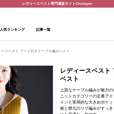
レディースベスト
専門通販サイト
Chiclayer
人気ランキング
記事一覧
ィースベスト フード付きケーブル編みベスト
レディースベスト
ベスト
上質なケーブル編みが魅力の
ニットカテゴリーの定番アイ
インと実用的な大きめポケッ
裾と襟元のリブ編みがすっき