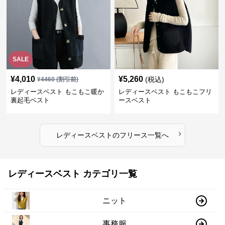
SALE
¥
4,010
¥
5,260
(税込)
¥
4460
(割引前)
レディースベスト もこもこ暖か
レディースベスト もこもこフリ
裏起毛ベスト
ースベスト
›
レディースベスト
の
フリース
一覧へ
レディースベスト カテゴリ一覧
ニット
事務服