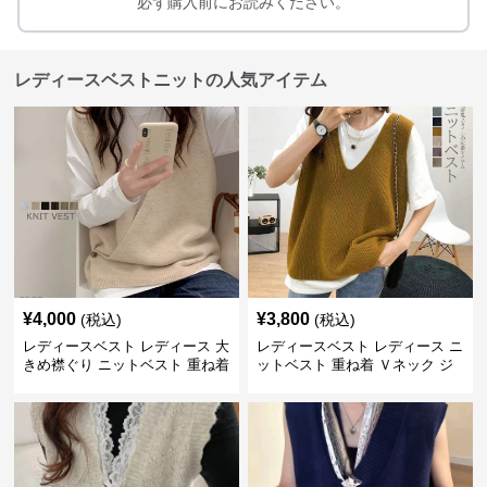
必ず購入前にお読みください。
レディースベストニットの人気アイテム
¥
4,000
¥
3,800
(税込)
(税込)
レディースベスト レディース 大
レディースベスト レディース ニ
きめ襟ぐり ニットベスト 重ね着
ットベスト 重ね着 Ｖネック ジ
レ