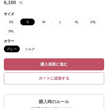
6,100
円
サイズ
XS
S
M
L
XL
2XL
3XL
カラー
グレー
ミルク
購入画面に進む
カートに追加する
購入時のルール