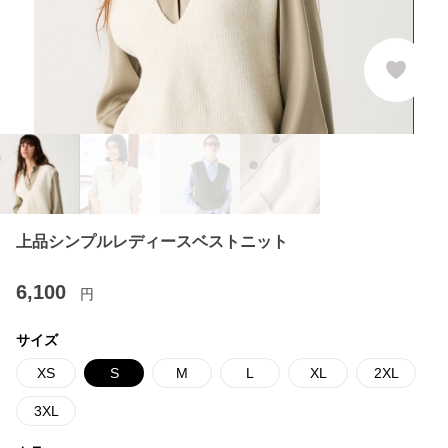
上品シンプルレディースベストニット
6,100
円
サイズ
XS
S
M
L
XL
2XL
3XL