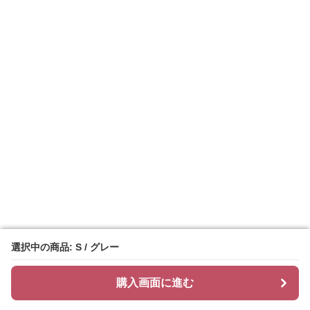
選択中の商品: S / グレー
選択中の商品: S / グレー
購入画面に進む
購入画面に進む