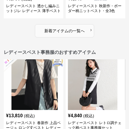
レディースベスト 透かし編みニ
レディースベスト 秋新作・ボー
ットジレ レディース 薄手ベスト
ダー柄ニットベスト・全3色
›
新着アイテムの一覧へ
レディースベスト事務服のおすすめアイテム
¥
13,810
¥
4,840
(税込)
(税込)
レディースベスト 春新作 上品ベ
レディースベスト レトロ調チェ
ージュ ロング丈ベスト レディー
ック柄ベスト事務服セット