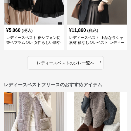
¥
5,060
¥
11,860
(税込)
(税込)
レディースベスト 裾シフォン切
レディースベスト 上品なラシャ
替ペプラムジレ 女性らしい華や
素材 袖なしジレベスト レディー
かなジレベスト
ス
›
レディースベスト
の
ジレ
一覧へ
レディースベストフリースのおすすめアイテム