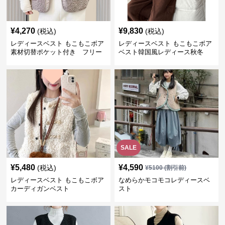
¥
4,270
¥
9,830
(税込)
(税込)
レディースベスト もこもこボア
レディースベスト もこもこボア
素材切替ポケット付き フリー
ベスト韓国風レディース秋冬
ス
SALE
¥
5,480
¥
4,590
(税込)
¥
5100
(割引前)
レディースベスト もこもこボア
なめらかモコモコレディースベ
カーディガンベスト
スト