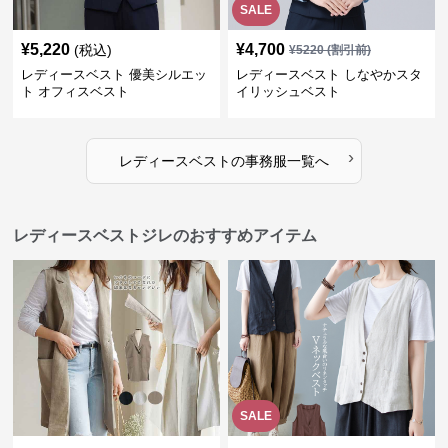
SALE
¥
5,220
¥
4,700
(税込)
¥
5220
(割引前)
レディースベスト 優美シルエッ
レディースベスト しなやかスタ
ト オフィスベスト
イリッシュベスト
›
レディースベスト
の
事務服
一覧へ
レディースベストジレのおすすめアイテム
SALE