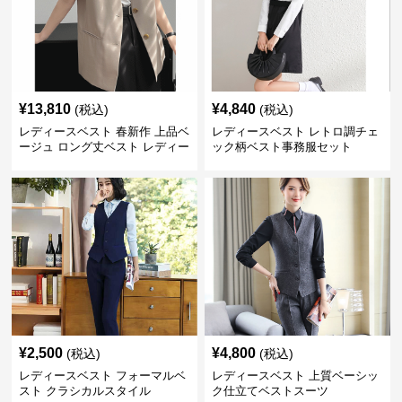
¥
13,810
¥
4,840
(税込)
(税込)
レディースベスト 春新作 上品ベ
レディースベスト レトロ調チェ
ージュ ロング丈ベスト レディー
ック柄ベスト事務服セット
ス 袖なし 事務服
¥
2,500
¥
4,800
(税込)
(税込)
レディースベスト フォーマルベ
レディースベスト 上質ベーシッ
スト クラシカルスタイル
ク仕立てベストスーツ