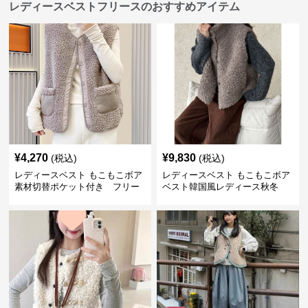
レディースベストフリースのおすすめアイテム
¥
4,270
¥
9,830
(税込)
(税込)
レディースベスト もこもこボア
レディースベスト もこもこボア
素材切替ポケット付き フリー
ベスト韓国風レディース秋冬
ス