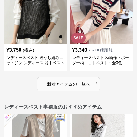
SALE
¥
3,750
¥
3,340
(税込)
¥
3710
(割引前)
レディースベスト 透かし編みニ
レディースベスト 秋新作・ボー
ットジレ レディース 薄手ベスト
ダー柄ニットベスト・全3色
›
新着アイテムの一覧へ
レディースベスト事務服のおすすめアイテム