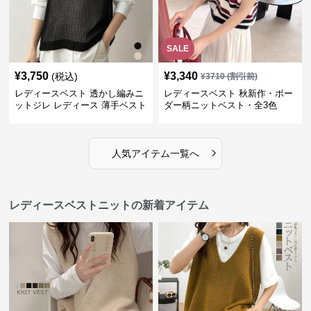
SALE
¥
3,750
¥
3,340
(税込)
¥
3710
(割引前)
レディースベスト 透かし編みニ
レディースベスト 秋新作・ボー
ットジレ レディース 薄手ベスト
ダー柄ニットベスト・全3色
›
人気アイテム一覧へ
レディースベストニットの新着アイテム