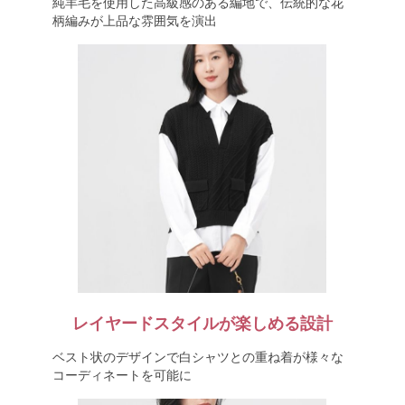
純羊毛を使用した高級感のある編地で、伝統的な花
柄編みが上品な雰囲気を演出
レイヤードスタイルが楽しめる設計
ベスト状のデザインで白シャツとの重ね着が様々な
コーディネートを可能に