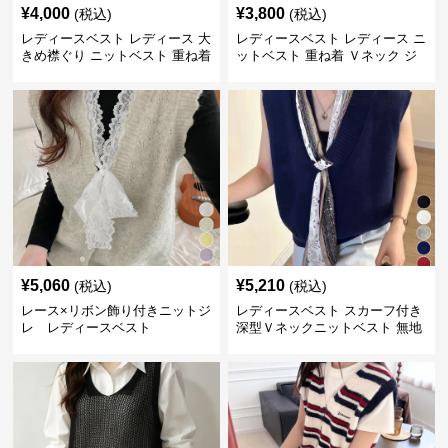
¥
4,000
¥
3,800
(税込)
(税込)
レディースベスト レディース 大
レディースベスト レディース ニ
きめ襟ぐり ニットベスト 重ね着
ットベスト 重ね着 Ｖネック ジ
レ
¥
5,060
¥
5,210
(税込)
(税込)
レース×リボン飾り付きニットジ
レディースベスト スカーフ付き
レ レディースベスト
深型Ｖネックニットベスト 無地