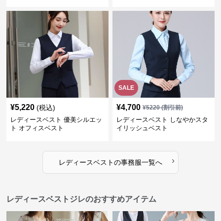
SALE
¥
5,220
¥
4,700
(税込)
¥
5220
(割引前)
レディースベスト 優美シルエッ
レディースベスト しなやかスタ
ト オフィスベスト
イリッシュベスト
›
レディースベスト
の
事務服
一覧へ
レディースベストジレのおすすめアイテム