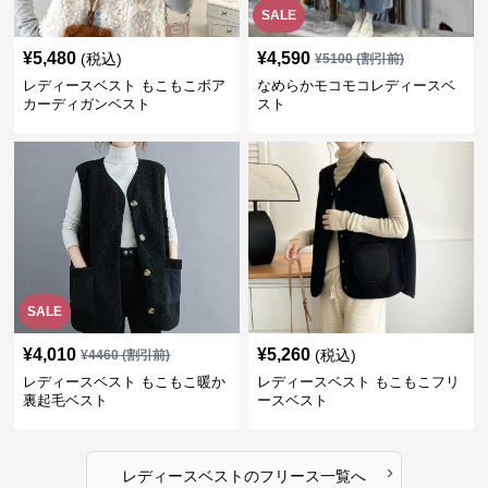
SALE
¥
5,480
¥
4,590
(税込)
¥
5100
(割引前)
レディースベスト もこもこボア
なめらかモコモコレディースベ
カーディガンベスト
スト
SALE
¥
4,010
¥
5,260
(税込)
¥
4460
(割引前)
レディースベスト もこもこ暖か
レディースベスト もこもこフリ
裏起毛ベスト
ースベスト
›
レディースベスト
の
フリース
一覧へ