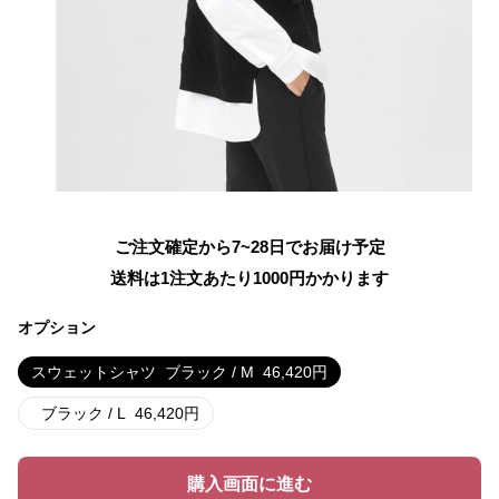
ご注文確定から7~28日でお届け予定
送料は1注文あたり
1000
円かかります
オプション
スウェットシャツ
ブラック / M
46,420
円
ブラック / L
46,420
円
購入画面に進む