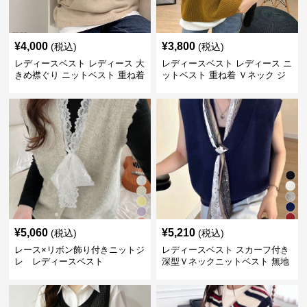
¥
4,000
¥
3,800
(税込)
(税込)
レディースベスト レディース 大
レディースベスト レディース ニ
きめ襟ぐり ニットベスト 重ね着
ットベスト 重ね着 Ｖネック ジ
レ
¥
5,060
¥
5,210
(税込)
(税込)
レース×リボン飾り付きニットジ
レディースベスト スカーフ付き
レ レディースベスト
深型Ｖネックニットベスト 無地