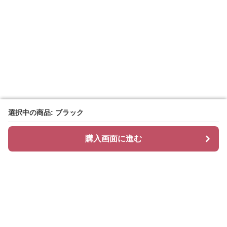
選択中の商品: ブラック
選択中の商品: ブラック
購入画面に進む
購入画面に進む