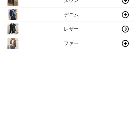
ダウン
デニム
レザー
ファー