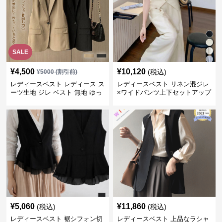
SALE
¥
4,500
¥
10,120
(税込)
¥
5000
(割引前)
レディースベスト レディース ス
レディースベスト リネン混ジレ
ーツ生地 ジレ ベスト 無地 ゆっ
×ワイドパンツ上下セットアップ
たり
¥
5,060
¥
11,860
(税込)
(税込)
レディースベスト 裾シフォン切
レディースベスト 上品なラシャ