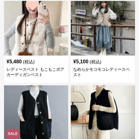
¥
5,480
¥
5,100
(税込)
(税込)
レディースベスト もこもこボア
なめらかモコモコレディースベ
カーディガンベスト
スト
SALE