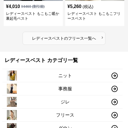
¥
4,010
¥
5,260
(税込)
¥
4460
(割引前)
レディースベスト もこもこ暖か
レディースベスト もこもこフリ
裏起毛ベスト
ースベスト
›
レディースベスト
の
フリース
一覧へ
レディースベスト カテゴリ一覧
ニット
事務服
ジレ
フリース