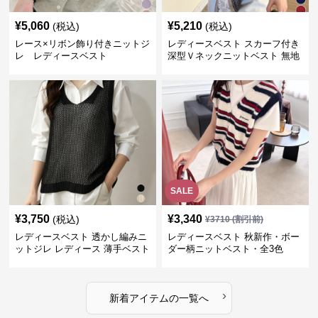
¥
5,060
¥
5,210
(税込)
(税込)
レース×リボン飾り付きニットジ
レディースベスト スカーフ付き
レ レディースベスト
深型Ｖネックニットベスト 無地
SALE
¥
3,750
¥
3,340
(税込)
¥
3710
(割引前)
レディースベスト 透かし編みニ
レディースベスト 秋新作・ボー
ットジレ レディース 薄手ベスト
ダー柄ニットベスト・全3色
›
新着アイテムの一覧へ