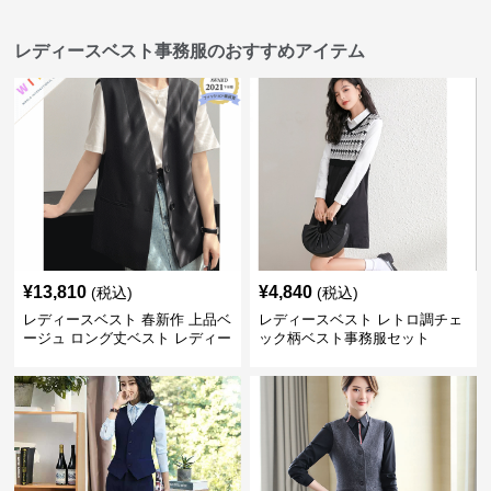
レディースベスト事務服のおすすめアイテム
¥
13,810
¥
4,840
(税込)
(税込)
レディースベスト 春新作 上品ベ
レディースベスト レトロ調チェ
ージュ ロング丈ベスト レディー
ック柄ベスト事務服セット
ス 袖なし 事務服