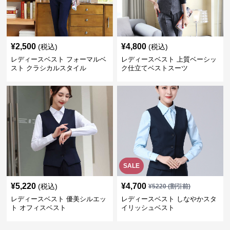
¥
2,500
¥
4,800
(税込)
(税込)
レディースベスト フォーマルベ
レディースベスト 上質ベーシッ
スト クラシカルスタイル
ク仕立てベストスーツ
SALE
¥
5,220
¥
4,700
(税込)
¥
5220
(割引前)
レディースベスト 優美シルエッ
レディースベスト しなやかスタ
ト オフィスベスト
イリッシュベスト