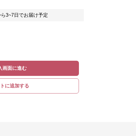
ら3~7日でお届け予定
入画面に進む
トに追加する