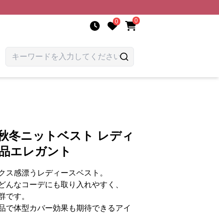
0
0
秋冬ニットベスト レディ
上品エレガント
クス感漂うレディースベスト。
どんなコーデにも取り入れやすく、
群です。
品で体型カバー効果も期待できるアイ