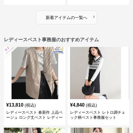
›
新着アイテムの一覧へ
レディースベスト事務服のおすすめアイテム
¥
13,810
¥
4,840
(税込)
(税込)
レディースベスト 春新作 上品ベ
レディースベスト レトロ調チェ
ージュ ロング丈ベスト レディー
ック柄ベスト事務服セット
ス 袖なし 事務服