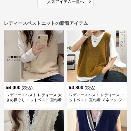
›
人気アイテム一覧へ
レディースベストニットの新着アイテム
¥
4,000
¥
3,800
(税込)
(税込)
レディースベスト レディース 大
レディースベスト レディース ニ
きめ襟ぐり ニットベスト 重ね着
ットベスト 重ね着 Ｖネック ジ
レ