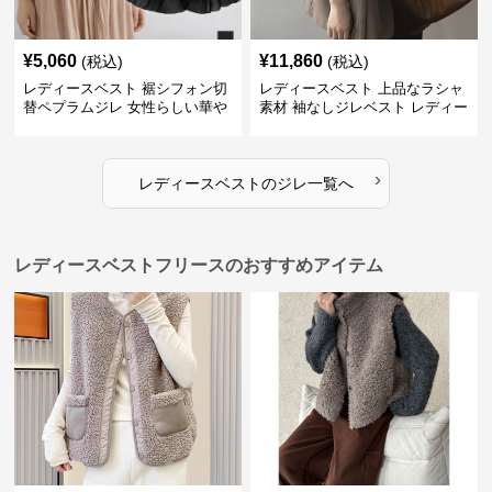
¥
5,060
¥
11,860
(税込)
(税込)
レディースベスト 裾シフォン切
レディースベスト 上品なラシャ
替ペプラムジレ 女性らしい華や
素材 袖なしジレベスト レディー
かなジレベスト
ス
›
レディースベスト
の
ジレ
一覧へ
レディースベストフリースのおすすめアイテム