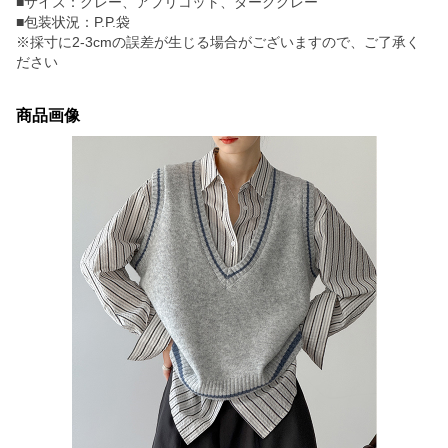
■サイズ：グレー、アプリコット、ダークグレー
■包装状況：P.P.袋
※採寸に2-3cmの誤差が生じる場合がございますので、ご了承く
ださい
商品画像