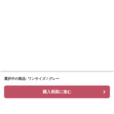
選択中の商品: ワンサイズ / グレー
選択中の商品: ワンサイズ / グレー
購入画面に進む
購入画面に進む