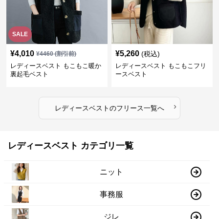
SALE
¥
4,010
¥
5,260
(税込)
¥
4460
(割引前)
レディースベスト もこもこ暖か
レディースベスト もこもこフリ
裏起毛ベスト
ースベスト
›
レディースベスト
の
フリース
一覧へ
レディースベスト カテゴリ一覧
ニット
事務服
ジレ