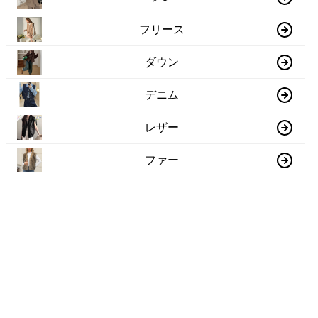
フリース
ダウン
デニム
レザー
ファー