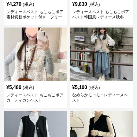
¥
4,270
¥
9,830
(税込)
(税込)
レディースベスト もこもこボア
レディースベスト もこもこボア
素材切替ポケット付き フリー
ベスト韓国風レディース秋冬
ス
¥
5,480
¥
5,100
(税込)
(税込)
レディースベスト もこもこボア
なめらかモコモコレディースベ
カーディガンベスト
スト