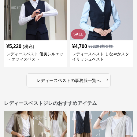
SALE
¥
5,220
¥
4,700
(税込)
¥
5220
(割引前)
レディースベスト 優美シルエッ
レディースベスト しなやかスタ
ト オフィスベスト
イリッシュベスト
›
レディースベスト
の
事務服
一覧へ
レディースベストジレのおすすめアイテム