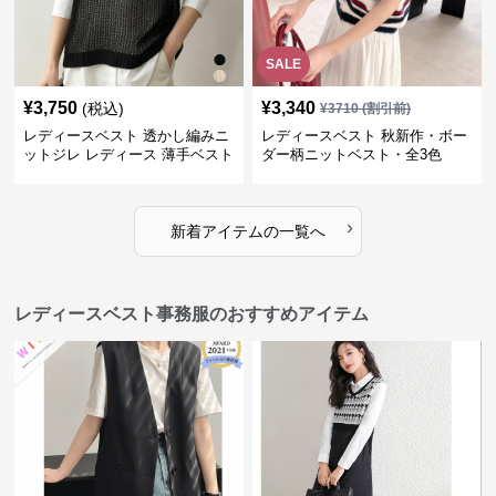
SALE
¥
3,750
¥
3,340
(税込)
¥
3710
(割引前)
レディースベスト 透かし編みニ
レディースベスト 秋新作・ボー
ットジレ レディース 薄手ベスト
ダー柄ニットベスト・全3色
›
新着アイテムの一覧へ
レディースベスト事務服のおすすめアイテム