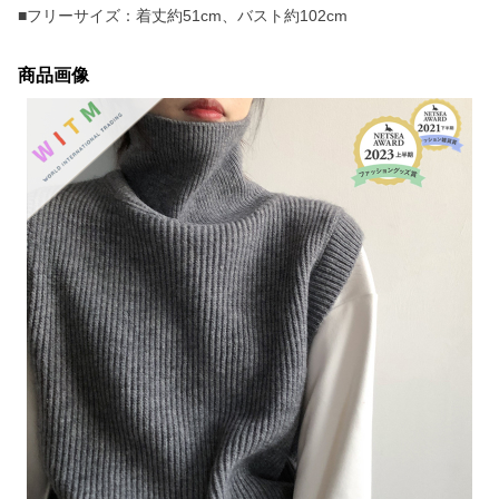
■フリーサイズ：着丈約51cm、バスト約102cm
商品画像