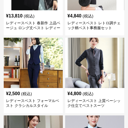
¥
13,810
¥
4,840
(税込)
(税込)
レディースベスト 春新作 上品ベ
レディースベスト レトロ調チェ
ージュ ロング丈ベスト レディー
ック柄ベスト事務服セット
ス 袖なし 事務服
¥
2,500
¥
4,800
(税込)
(税込)
レディースベスト フォーマルベ
レディースベスト 上質ベーシッ
スト クラシカルスタイル
ク仕立てベストスーツ