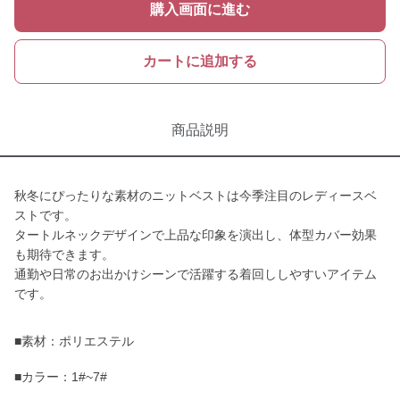
購入画面に進む
カートに追加する
商品説明
秋冬にぴったりな素材のニットベストは今季注目のレディースベ
ストです。
タートルネックデザインで上品な印象を演出し、体型カバー効果
も期待できます。
通勤や日常のお出かけシーンで活躍する着回ししやすいアイテム
です。
■素材：ポリエステル
■カラー：1#~7#