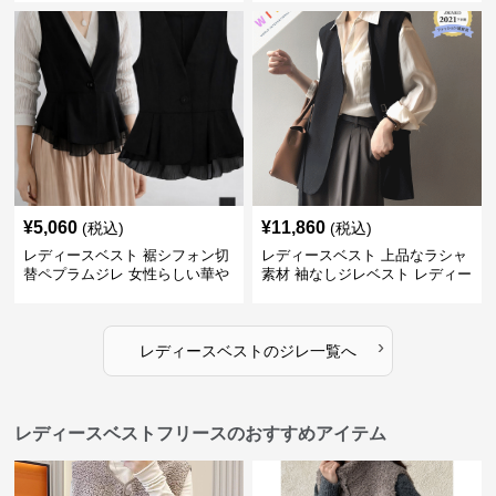
¥
5,060
¥
11,860
(税込)
(税込)
レディースベスト 裾シフォン切
レディースベスト 上品なラシャ
替ペプラムジレ 女性らしい華や
素材 袖なしジレベスト レディー
かなジレベスト
ス
›
レディースベスト
の
ジレ
一覧へ
レディースベストフリースのおすすめアイテム