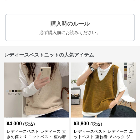
購入時のルール
必ず購入前にお読みください。
レディースベストニットの人気アイテム
¥
4,000
¥
3,800
(税込)
(税込)
レディースベスト レディース 大
レディースベスト レディース ニ
きめ襟ぐり ニットベスト 重ね着
ットベスト 重ね着 Ｖネック ジ