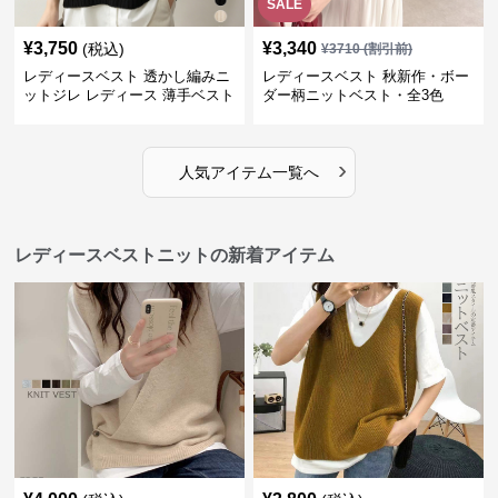
SALE
¥
3,750
¥
3,340
(税込)
¥
3710
(割引前)
レディースベスト 透かし編みニ
レディースベスト 秋新作・ボー
ットジレ レディース 薄手ベスト
ダー柄ニットベスト・全3色
›
人気アイテム一覧へ
レディースベストニットの新着アイテム