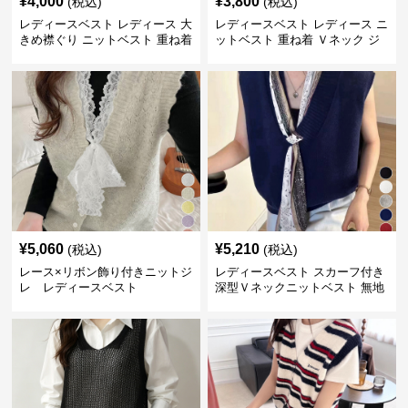
¥
4,000
¥
3,800
(税込)
(税込)
レディースベスト レディース 大
レディースベスト レディース ニ
きめ襟ぐり ニットベスト 重ね着
ットベスト 重ね着 Ｖネック ジ
レ
¥
5,060
¥
5,210
(税込)
(税込)
レース×リボン飾り付きニットジ
レディースベスト スカーフ付き
レ レディースベスト
深型Ｖネックニットベスト 無地