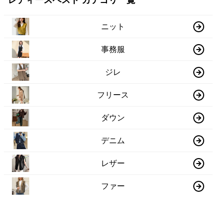
レディースベスト カテゴリ一覧
ニット
事務服
ジレ
フリース
ダウン
デニム
レザー
ファー