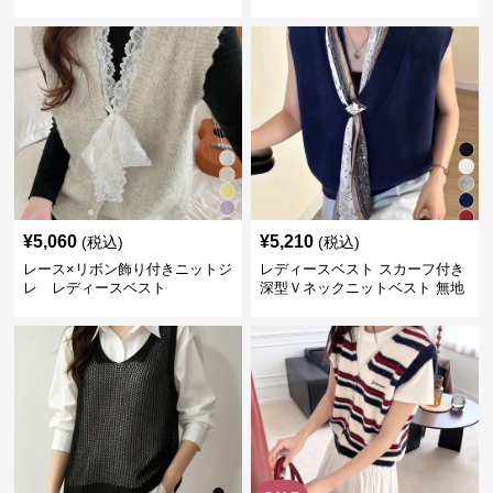
レ
¥
5,060
¥
5,210
(税込)
(税込)
レース×リボン飾り付きニットジ
レディースベスト スカーフ付き
レ レディースベスト
深型Ｖネックニットベスト 無地