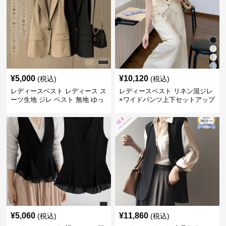
¥
5,000
¥
10,120
(税込)
(税込)
レディースベスト レディース ス
レディースベスト リネン混ジレ
ーツ生地 ジレ ベスト 無地 ゆっ
×ワイドパンツ上下セットアップ
たり
¥
5,060
¥
11,860
(税込)
(税込)