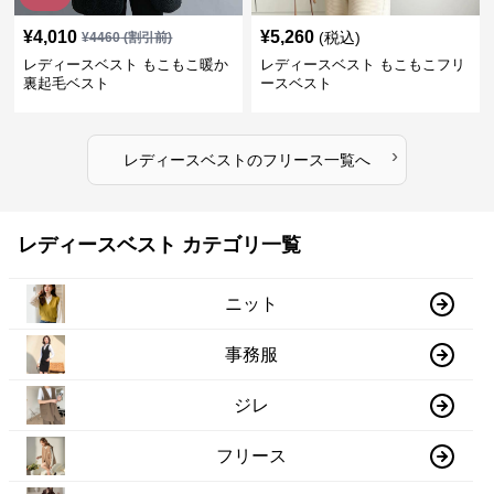
¥
4,010
¥
5,260
(税込)
¥
4460
(割引前)
レディースベスト もこもこ暖か
レディースベスト もこもこフリ
裏起毛ベスト
ースベスト
›
レディースベスト
の
フリース
一覧へ
レディースベスト カテゴリ一覧
ニット
事務服
ジレ
フリース