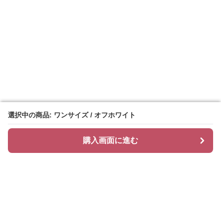
選択中の商品: ワンサイズ / オフホワイト
選択中の商品: ワンサイズ / オフホワイト
購入画面に進む
購入画面に進む