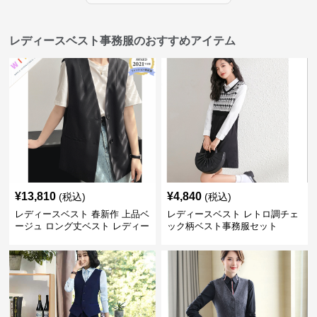
レディースベスト事務服のおすすめアイテム
¥
13,810
¥
4,840
(税込)
(税込)
レディースベスト 春新作 上品ベ
レディースベスト レトロ調チェ
ージュ ロング丈ベスト レディー
ック柄ベスト事務服セット
ス 袖なし 事務服