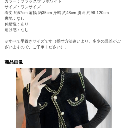
カラー：ブラック/オフホワイト
サイズ：ワンサイズ
着丈:約57cm 肩幅:約35cm 身幅:約48cm 胸囲:約96-120cm
裏地：なし
伸縮性：あり
透け感：なし
※すべて平置きサイズです（採寸方法違いより、多少の誤差がご
ざいますので、ご了承ください）。
商品画像