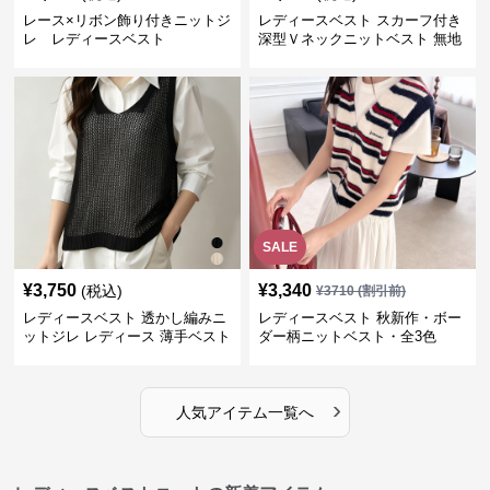
レース×リボン飾り付きニットジ
レディースベスト スカーフ付き
レ レディースベスト
深型Ｖネックニットベスト 無地
SALE
¥
3,750
¥
3,340
(税込)
¥
3710
(割引前)
レディースベスト 透かし編みニ
レディースベスト 秋新作・ボー
ットジレ レディース 薄手ベスト
ダー柄ニットベスト・全3色
›
人気アイテム一覧へ