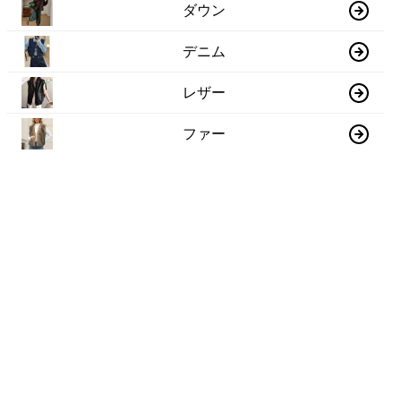
ダウン
デニム
レザー
ファー