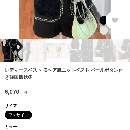
レディースベスト モヘア風ニットベスト パールボタン付
き韓国風秋冬
6,070
円
サイズ
ワンサイズ
カラー