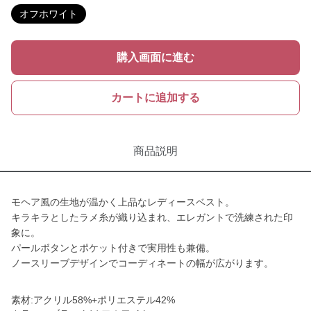
オフホワイト
購入画面に進む
カートに追加する
商品説明
モヘア風の生地が温かく上品なレディースベスト。
キラキラとしたラメ糸が織り込まれ、エレガントで洗練された印
象に。
パールボタンとポケット付きで実用性も兼備。
ノースリーブデザインでコーディネートの幅が広がります。
素材:アクリル58%+ポリエステル42%