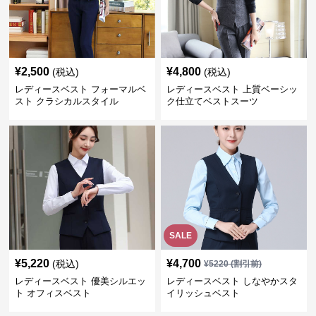
¥
2,500
¥
4,800
(税込)
(税込)
レディースベスト フォーマルベ
レディースベスト 上質ベーシッ
スト クラシカルスタイル
ク仕立てベストスーツ
SALE
¥
5,220
¥
4,700
(税込)
¥
5220
(割引前)
レディースベスト 優美シルエッ
レディースベスト しなやかスタ
ト オフィスベスト
イリッシュベスト