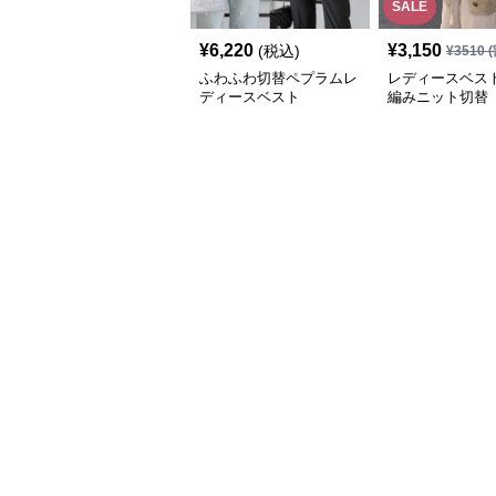
SALE
¥
6,220
¥
3,150
(税込)
¥
3510
(
ふわふわ切替ペプラムレ
レディースベスト
ディースベスト
編みニット切替