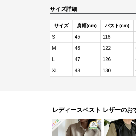
サイズ詳細
サイズ
肩幅(cm)
バスト(cm)
S
45
118
M
46
122
L
47
126
XL
48
130
レディースベスト
レザー
のお