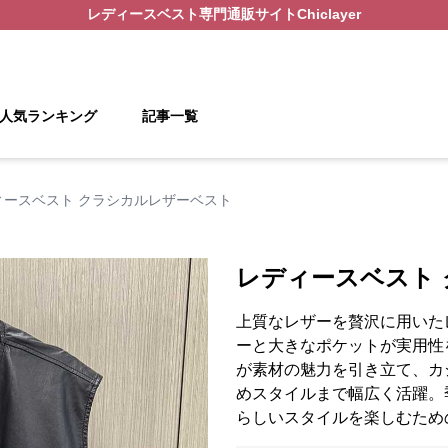
レディースベスト
専門通販サイト
Chiclayer
人気ランキング
記事一覧
ィースベスト クラシカルレザーベスト
レディースベスト
上質なレザーを贅沢に用いた
ーと大きなポケットが実用性
が素材の魅力を引き立て、カ
めスタイルまで幅広く活躍。
らしいスタイルを楽しむため