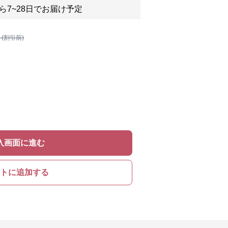
ら7~28日でお届け予定
 (割引前)
入画面に進む
トに追加する