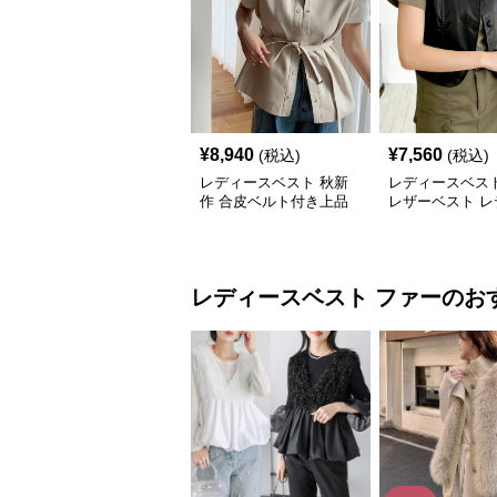
¥
8,940
¥
7,560
(税込)
(税込)
レディースベスト 秋新
レディースベスト
作 合皮ベルト付き上品
レザーベスト レ
レザーベスト
ス ジレ
レディースベスト
ファー
のお