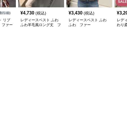
SALE
¥
4,730
¥
3,430
¥
3,2
(税込)
(税込)
割引前)
 リブ
レディースベスト ふわ
レディースベスト ふわ
レデ
 ファー
ふわ羊毛風ロング丈 フ
ふわ ファー
わり
ァー
スト