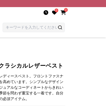
0
0
 クラシカルレザーベスト
レディースベスト。フロントファスナ
を高めています。シンプルなデザイン
ジュアルなコーディネートからきれい
季節を問わず重宝する一着です。自分
の必須アイテム。