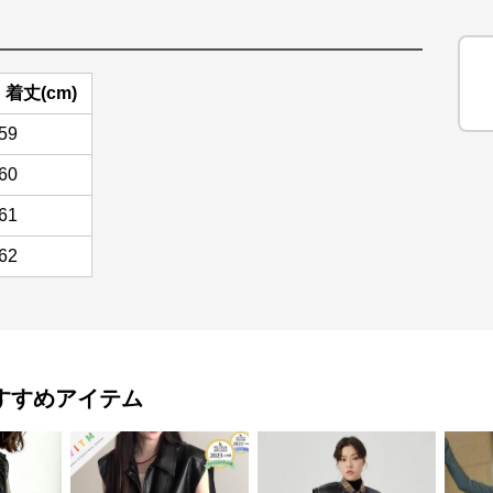
着丈(cm)
59
60
61
62
すすめアイテム