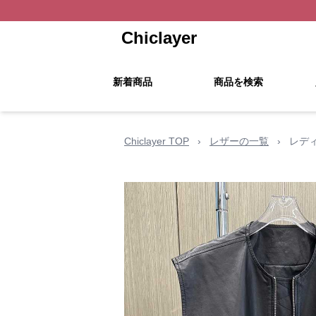
Chiclayer
新着商品
商品を検索
Chiclayer TOP
›
レザーの一覧
›
レデ