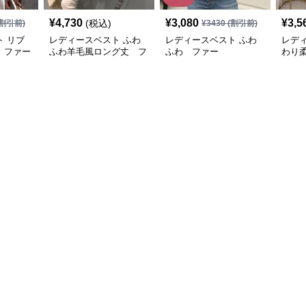
¥
4,730
¥
3,080
¥
3,5
(税込)
割引前)
¥
3430
(割引前)
 リブ
レディースベスト ふわ
レディースベスト ふわ
レデ
 ファー
ふわ羊毛風ロング丈 フ
ふわ ファー
わり
ァー
スト