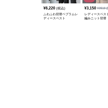
¥
6,220
¥
3,150
(税込)
¥
3510
(
ふわふわ切替ペプラムレ
レディースベスト
ディースベスト
編みニット切替