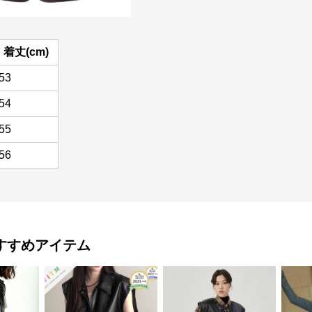
着丈(cm)
53
54
55
56
すすめアイテム