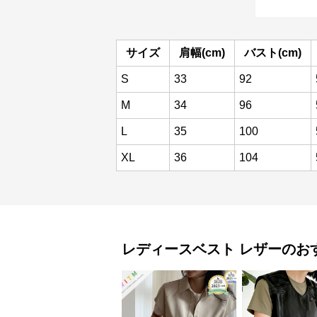
サイズ
肩幅(cm)
バスト(cm)
S
33
92
M
34
96
L
35
100
XL
36
104
レディースベスト
レザー
のお