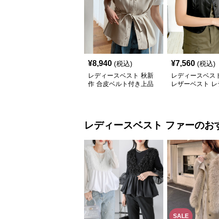
¥
8,940
¥
7,560
(税込)
(税込)
レディースベスト 秋新
レディースベスト
作 合皮ベルト付き上品
レザーベスト レ
レザーベスト
ス ジレ
レディースベスト
ファー
のお
SALE