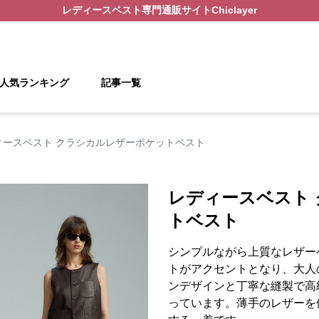
レディースベスト
専門通販サイト
Chiclayer
人気ランキング
記事一覧
ィースベスト クラシカルレザーポケットベスト
レディースベスト
トベスト
シンプルながら上質なレザー
トがアクセントとなり、大人
ンデザインと丁寧な縫製で高
っています。薄手のレザーを