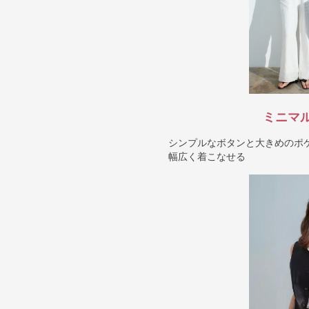
ミニマ
シンプルなボタンと大きめのポ
幅広く着こなせる