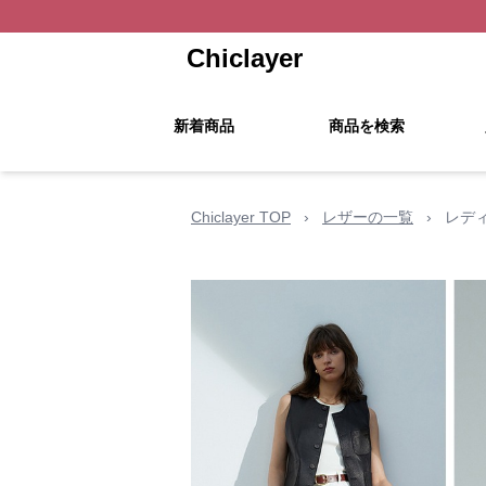
Chiclayer
新着商品
商品を検索
Chiclayer TOP
›
レザーの一覧
›
レデ