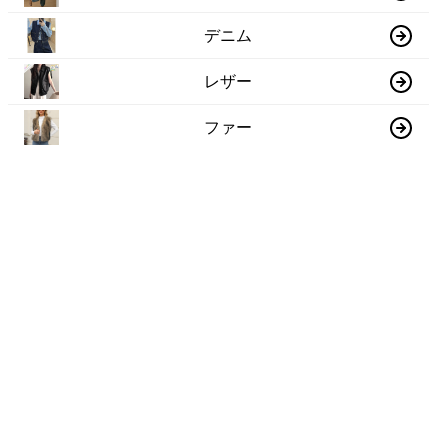
デニム
レザー
ファー