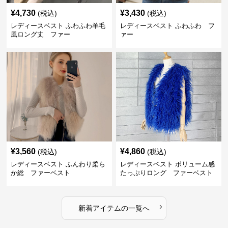
¥
4,730
¥
3,430
(税込)
(税込)
レディースベスト ふわふわ羊毛
レディースベスト ふわふわ フ
風ロング丈 ファー
ァー
¥
3,560
¥
4,860
(税込)
(税込)
レディースベスト ふんわり柔ら
レディースベスト ボリューム感
か総 ファーベスト
たっぷりロング ファーベスト
›
新着アイテムの一覧へ