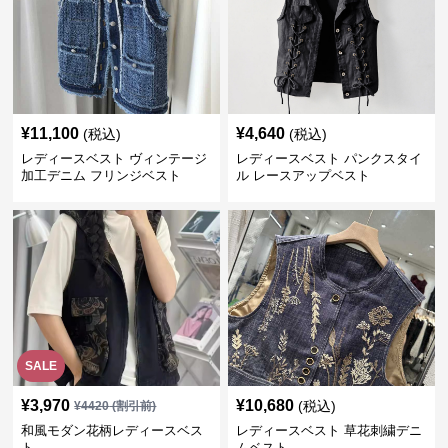
¥
11,100
¥
4,640
(税込)
(税込)
レディースベスト ヴィンテージ
レディースベスト パンクスタイ
加工デニム フリンジベスト
ル レースアップベスト
SALE
¥
3,970
¥
10,680
(税込)
¥
4420
(割引前)
和風モダン花柄レディースベス
レディースベスト 草花刺繍デニ
ト
ムベスト