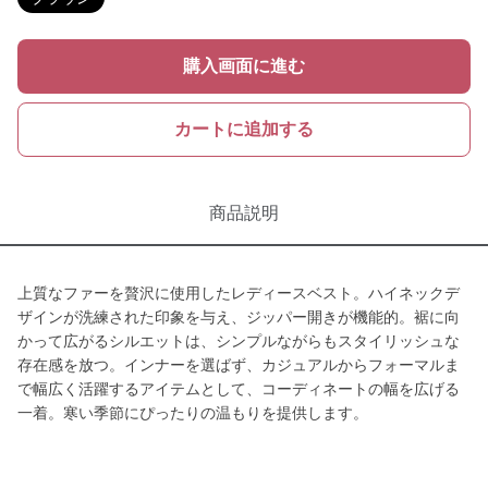
購入画面に進む
カートに追加する
商品説明
上質なファーを贅沢に使用したレディースベスト。ハイネックデ
ザインが洗練された印象を与え、ジッパー開きが機能的。裾に向
かって広がるシルエットは、シンプルながらもスタイリッシュな
存在感を放つ。インナーを選ばず、カジュアルからフォーマルま
で幅広く活躍するアイテムとして、コーディネートの幅を広げる
一着。寒い季節にぴったりの温もりを提供します。