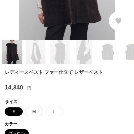
レディースベスト ファー仕立て レザーベスト
14,340
円
サイズ
S
M
L
カラー
ブラウン