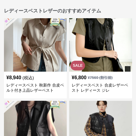
レディースベストレザーのおすすめアイテム
SALE
¥
8,940
¥
6,800
(税込)
¥
7560
(割引前)
レディースベスト 秋新作 合皮ベ
レディースベスト 合皮レザーベ
ルト付き上品レザーベスト
スト レディース ジレ