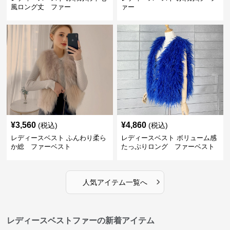
風ロング丈 ファー
ァー
¥
3,560
¥
4,860
(税込)
(税込)
レディースベスト ふんわり柔ら
レディースベスト ボリューム感
か総 ファーベスト
たっぷりロング ファーベスト
›
人気アイテム一覧へ
レディースベストファーの新着アイテム