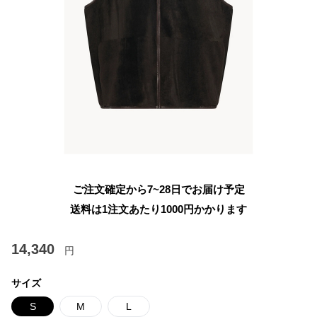
ご注文確定から7~28日でお届け予定
送料は1注文あたり
1000
円かかります
14,340
円
サイズ
S
M
L