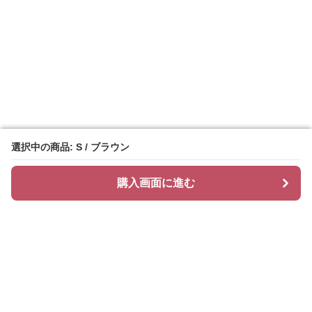
選択中の商品: S / ブラウン
選択中の商品: S / ブラウン
購入画面に進む
購入画面に進む