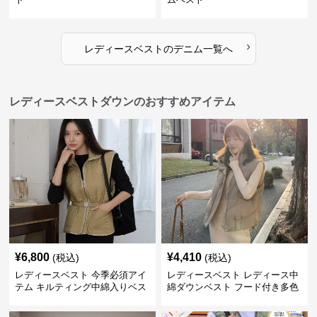
›
レディースベスト
の
デニム
一覧へ
レディースベストダウンのおすすめアイテム
¥
6,800
¥
4,410
(税込)
(税込)
レディースベスト 今季必須アイ
レディースベスト レディース中
テム キルティング中綿入りベス
綿ダウンベスト フード付き多色
ト
展開