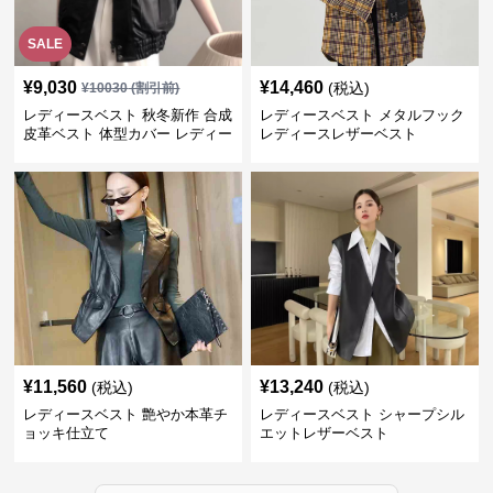
SALE
¥
9,030
¥
14,460
(税込)
¥
10030
(割引前)
レディースベスト 秋冬新作 合成
レディースベスト メタルフック
皮革ベスト 体型カバー レディー
レディースレザーベスト
ス袖なしジャケット
¥
11,560
¥
13,240
(税込)
(税込)
レディースベスト 艶やか本革チ
レディースベスト シャープシル
ョッキ仕立て
エットレザーベスト