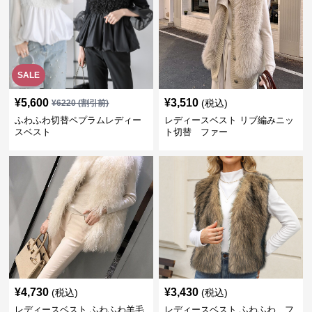
SALE
¥
5,600
¥
3,510
(税込)
¥
6220
(割引前)
ふわふわ切替ペプラムレディー
レディースベスト リブ編みニッ
スベスト
ト切替 ファー
¥
4,730
¥
3,430
(税込)
(税込)
レディースベスト ふわふわ羊毛
レディースベスト ふわふわ フ