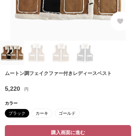
ムートン調フェイクファー付きレディースベスト
5,220
円
カラー
ブラック
カーキ
ゴールド
購入画面に進む