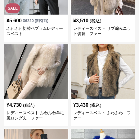
SALE
¥
5,600
¥
3,510
(税込)
¥
6220
(割引前)
ふわふわ切替ペプラムレディー
レディースベスト リブ編みニッ
スベスト
ト切替 ファー
¥
4,730
¥
3,430
(税込)
(税込)
レディースベスト ふわふわ羊毛
レディースベスト ふわふわ フ
風ロング丈 ファー
ァー