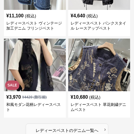
¥
11,100
¥
4,640
(税込)
(税込)
レディースベスト ヴィンテージ
レディースベスト パンクスタイ
加工デニム フリンジベスト
ル レースアップベスト
SALE
¥
3,970
¥
10,680
(税込)
¥
4420
(割引前)
和風モダン花柄レディースベス
レディースベスト 草花刺繍デニ
ト
ムベスト
›
レディースベスト
の
デニム
一覧へ