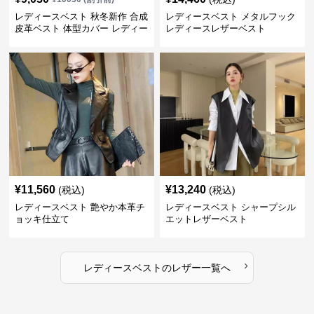
レディースベスト 秋冬新作 合成
レディースベスト メタルフック
皮革ベスト 体型カバー レディー
レディースレザーベスト
ス袖なしジャケット
¥
11,560
¥
13,240
(税込)
(税込)
レディースベスト 艶やか本革チ
レディースベスト シャープシル
ョッキ仕立て
エットレザーベスト
›
レディースベスト
の
レザー
一覧へ