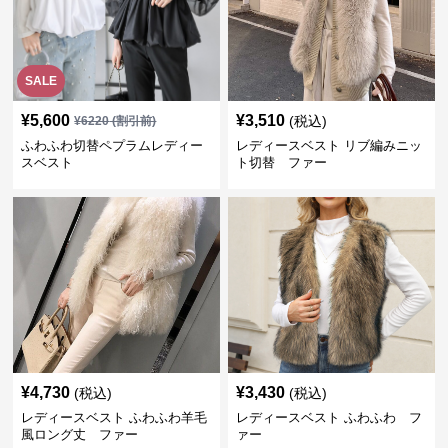
SALE
¥
5,600
¥
3,510
(税込)
¥
6220
(割引前)
ふわふわ切替ペプラムレディー
レディースベスト リブ編みニッ
スベスト
ト切替 ファー
¥
4,730
¥
3,430
(税込)
(税込)
レディースベスト ふわふわ羊毛
レディースベスト ふわふわ フ
風ロング丈 ファー
ァー