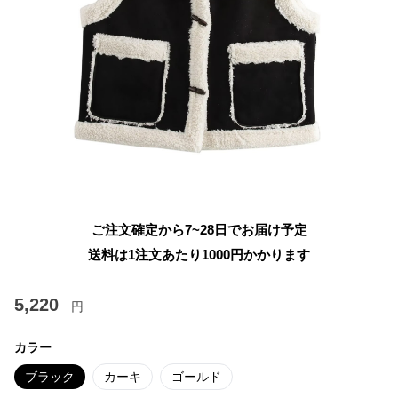
ご注文確定から7~28日でお届け予定
送料は1注文あたり
1000
円かかります
5,220
円
カラー
ブラック
カーキ
ゴールド