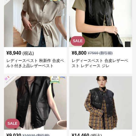
SALE
¥
8,940
¥
6,800
(税込)
¥
7560
(割引前)
レディースベスト 秋新作 合皮ベ
レディースベスト 合皮レザーベ
ルト付き上品レザーベスト
スト レディース ジレ
SALE
¥
9,030
¥
14,460
(税込)
¥
10030
(割引前)