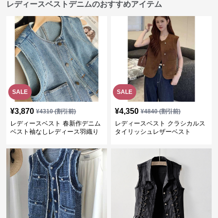
レディースベストデニムのおすすめアイテム
SALE
SALE
¥
3,870
¥
4,350
¥
4310
(割引前)
¥
4840
(割引前)
レディースベスト 春新作デニム
レディースベスト クラシカルス
ベスト袖なしレディース羽織り
タイリッシュレザーベスト