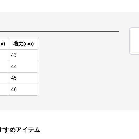
m)
着丈(cm)
43
44
45
46
すすめアイテム