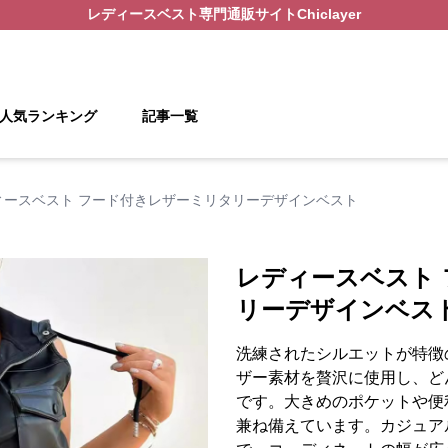
レディースベスト
専門通販サイト
Chiclayer
人気ランキング
記事一覧
ィースベスト フード付きレザーミリタリーデザインベスト
レディースベスト
リーデザインベス
洗練されたシルエットが特徴
ザー素材を贅沢に使用し、ど
です。大きめのポケットや便
兼ね備えています。カジュア