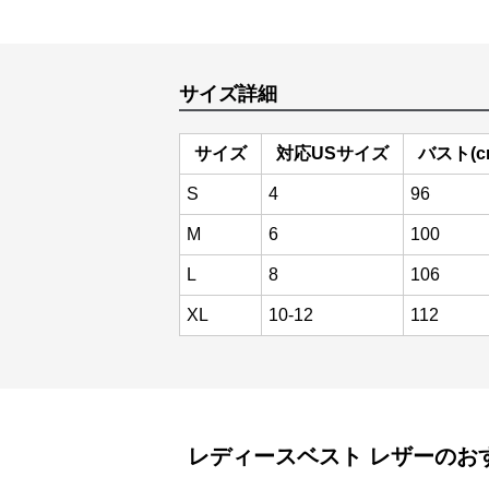
サイズ詳細
サイズ
対応USサイズ
バスト(c
S
4
96
M
6
100
L
8
106
XL
10-12
112
レディースベスト
レザー
のお