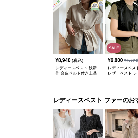
SALE
¥
8,940
¥
6,800
(税込)
¥
7560
(
レディースベスト 秋新
レディースベスト
作 合皮ベルト付き上品
レザーベスト レ
レザーベスト
ス ジレ
レディースベスト
ファー
のお