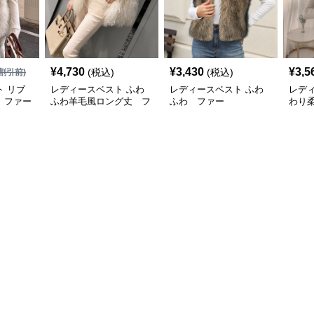
¥
4,730
¥
3,430
¥
3,5
(税込)
(税込)
割引前)
 リブ
レディースベスト ふわ
レディースベスト ふわ
レデ
 ファー
ふわ羊毛風ロング丈 フ
ふわ ファー
わり
ァー
スト