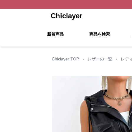
Chiclayer
新着商品
商品を検索
Chiclayer TOP
›
レザーの一覧
›
レデ