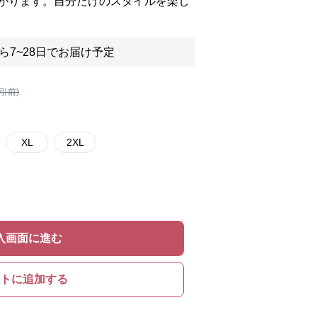
がります。自分だけのスタイルを楽し
ら7~28日でお届け予定
割引前)
XL
2XL
入画面に進む
トに追加する