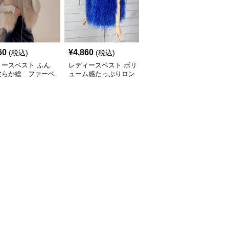
60
¥
4,860
¥
5,360
(税込)
(税込)
(税込)
ィースベスト ふん
レディースベスト ボリ
レディースベストファー
柔らか総 ファーベ
ューム感たっぷりロン
ふわふわダブルボタンベ
グ ファーベスト
スト