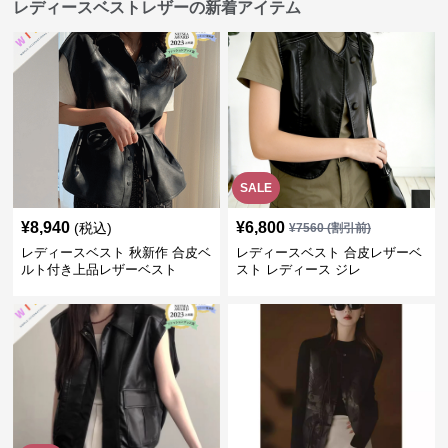
レディースベストレザーの新着アイテム
SALE
¥
8,940
¥
6,800
(税込)
¥
7560
(割引前)
レディースベスト 秋新作 合皮ベ
レディースベスト 合皮レザーベ
ルト付き上品レザーベスト
スト レディース ジレ