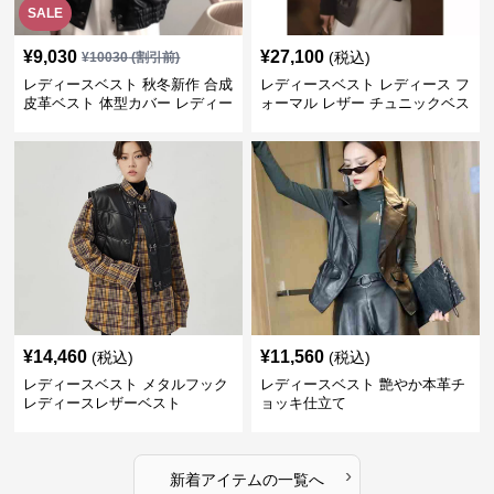
SALE
¥
9,030
¥
27,100
(税込)
¥
10030
(割引前)
レディースベスト 秋冬新作 合成
レディースベスト レディース フ
皮革ベスト 体型カバー レディー
ォーマル レザー チュニックベス
ス袖なしジャケット
ト
¥
14,460
¥
11,560
(税込)
(税込)
レディースベスト メタルフック
レディースベスト 艶やか本革チ
レディースレザーベスト
ョッキ仕立て
›
新着アイテムの一覧へ