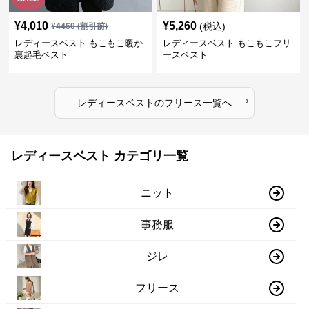
¥
4,010
¥
5,260
(税込)
¥
4460
(割引前)
レディースベスト もこもこ暖か
レディースベスト もこもこフリ
裏起毛ベスト
ースベスト
›
レディースベスト
の
フリース
一覧へ
レディースベスト カテゴリ一覧
ニット
事務服
ジレ
フリース