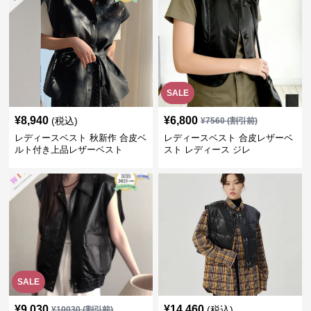
SALE
¥
8,940
¥
6,800
(税込)
¥
7560
(割引前)
レディースベスト 秋新作 合皮ベ
レディースベスト 合皮レザーベ
ルト付き上品レザーベスト
スト レディース ジレ
SALE
¥
9,030
¥
14,460
(税込)
¥
10030
(割引前)