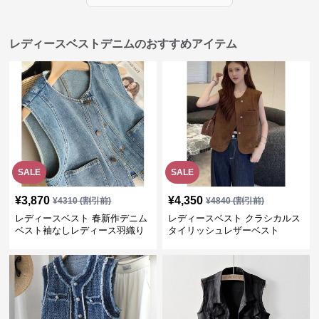
レディースベストデニムのおすすめアイテム
SALE
SALE
¥
3,870
¥
4,350
¥
4310
(割引前)
¥
4840
(割引前)
レディースベスト 春新作デニム
レディースベスト クラシカルス
ベスト袖なしレディース羽織り
タイリッシュレザーベスト