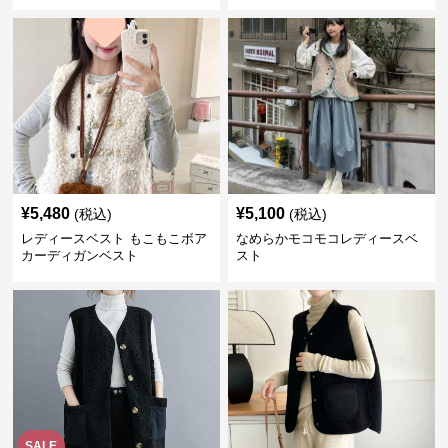
ス
¥
5,480
¥
5,100
(税込)
(税込)
レディースベスト もこもこボア
なめらかモコモコレディースベ
カーディガンベスト
スト
SALE