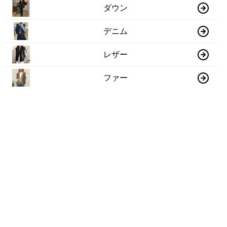
ダウン
デニム
レザー
ファー