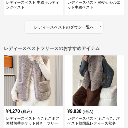
レディースベスト 中綿キルティ
レディースベスト 軽やかシルエ
ングベスト
ット中綿ベスト
›
レディースベスト
の
ダウン
一覧へ
レディースベストフリースのおすすめアイテム
¥
4,270
¥
9,830
(税込)
(税込)
レディースベスト もこもこボア
レディースベスト もこもこボア
素材切替ポケット付き フリー
ベスト韓国風レディース秋冬