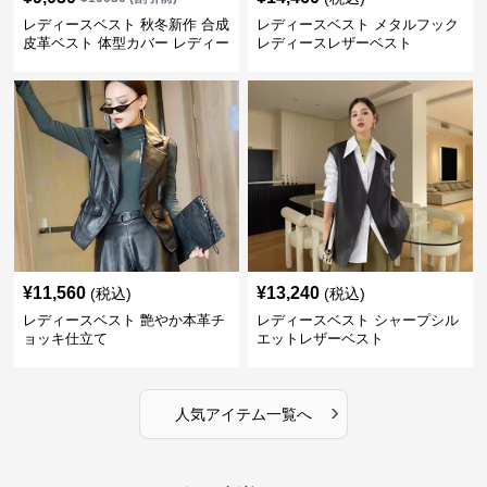
レディースベスト 秋冬新作 合成
レディースベスト メタルフック
皮革ベスト 体型カバー レディー
レディースレザーベスト
ス袖なしジャケット
¥
11,560
¥
13,240
(税込)
(税込)
レディースベスト 艶やか本革チ
レディースベスト シャープシル
ョッキ仕立て
エットレザーベスト
›
人気アイテム一覧へ