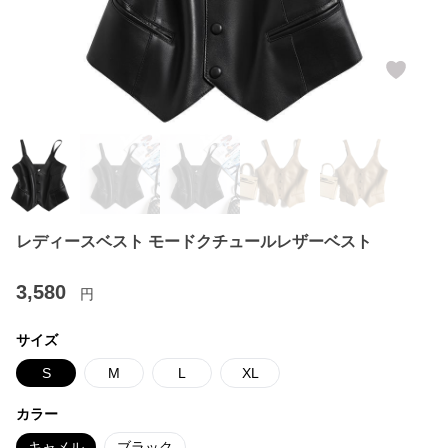
レディースベスト モードクチュールレザーベスト
3,580
円
サイズ
S
M
L
XL
カラー
キャメル
ブラック