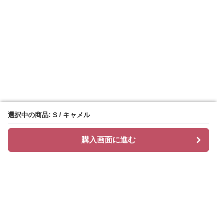
選択中の商品: S / キャメル
選択中の商品: S / キャメル
購入画面に進む
購入画面に進む