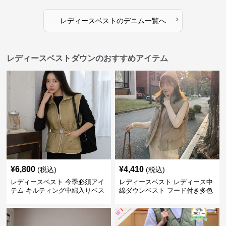
›
レディースベスト
の
デニム
一覧へ
レディースベストダウンのおすすめアイテム
¥
6,800
¥
4,410
(税込)
(税込)
レディースベスト 今季必須アイ
レディースベスト レディース中
テム キルティング中綿入りベス
綿ダウンベスト フード付き多色
ト
展開