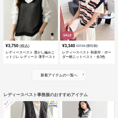
SALE
¥
3,750
¥
3,340
(税込)
¥
3710
(割引前)
レディースベスト 透かし編みニ
レディースベスト 秋新作・ボー
ットジレ レディース 薄手ベスト
ダー柄ニットベスト・全3色
›
新着アイテムの一覧へ
レディースベスト事務服のおすすめアイテム