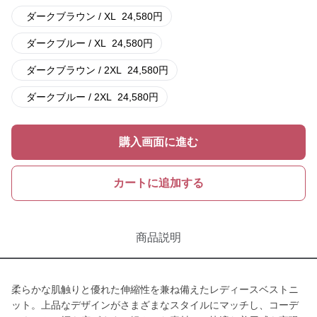
ダークブラウン / XL
24,580
円
ダークブルー / XL
24,580
円
ダークブラウン / 2XL
24,580
円
ダークブルー / 2XL
24,580
円
購入画面に進む
カートに追加する
商品説明
柔らかな肌触りと優れた伸縮性を兼ね備えたレディースベストニ
ット。上品なデザインがさまざまなスタイルにマッチし、コーデ