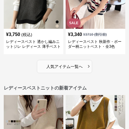
SALE
¥
3,750
¥
3,340
(税込)
¥
3710
(割引前)
レディースベスト 透かし編みニ
レディースベスト 秋新作・ボー
ットジレ レディース 薄手ベスト
ダー柄ニットベスト・全3色
›
人気アイテム一覧へ
レディースベストニットの新着アイテム