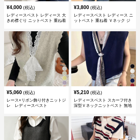
¥
4,000
¥
3,800
(税込)
(税込)
レディースベスト レディース 大
レディースベスト レディース ニ
きめ襟ぐり ニットベスト 重ね着
ットベスト 重ね着 Ｖネック ジ
レ
¥
5,060
¥
5,210
(税込)
(税込)
レース×リボン飾り付きニットジ
レディースベスト スカーフ付き
レ レディースベスト
深型Ｖネックニットベスト 無地