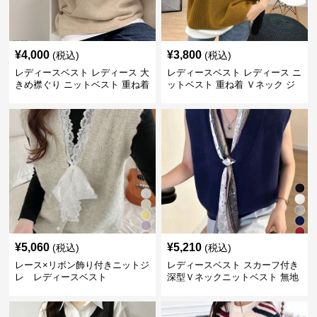
¥
4,000
¥
3,800
(税込)
(税込)
レディースベスト レディース 大
レディースベスト レディース ニ
きめ襟ぐり ニットベスト 重ね着
ットベスト 重ね着 Ｖネック ジ
レ
¥
5,060
¥
5,210
(税込)
(税込)
レース×リボン飾り付きニットジ
レディースベスト スカーフ付き
レ レディースベスト
深型Ｖネックニットベスト 無地