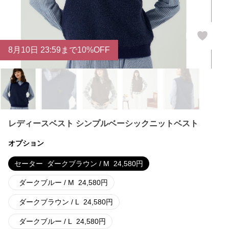
8
月
10
日 23:59まで10%OFF
レディースベスト シンプルベーシックニットベスト
オプション
セーター
ダークブラウン / M
24,580
円
ダークブルー / M
24,580
円
ダークブラウン / L
24,580
円
ダークブルー / L
24,580
円