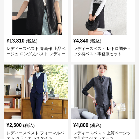
¥
13,810
¥
4,840
(税込)
(税込)
レディースベスト 春新作 上品ベ
レディースベスト レトロ調チェ
ージュ ロング丈ベスト レディー
ック柄ベスト事務服セット
ス 袖なし 事務服
¥
2,500
¥
4,800
(税込)
(税込)
レディースベスト フォーマルベ
レディースベスト 上質ベーシッ
スト クラシカルスタイル
ク仕立てベストスーツ