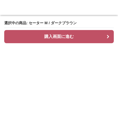
選択中の商品: セーター M / ダークブラウン
選択中の商品: セーター M / ダークブラウン
購入画面に進む
購入画面に進む
Chiclayer
について