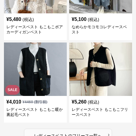
¥
5,480
¥
5,100
(税込)
(税込)
レディースベスト もこもこボア
なめらかモコモコレディースベ
カーディガンベスト
スト
SALE
¥
4,010
¥
5,260
(税込)
¥
4460
(割引前)
レディースベスト もこもこ暖か
レディースベスト もこもこフリ
裏起毛ベスト
ースベスト
›
レディースベスト
の
フリース
一覧へ