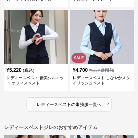
SALE
¥
5,220
¥
4,700
(税込)
¥
5220
(割引前)
レディースベスト 優美シルエッ
レディースベスト しなやかスタ
ト オフィスベスト
イリッシュベスト
›
レディースベスト
の
事務服
一覧へ
レディースベストジレのおすすめアイテム