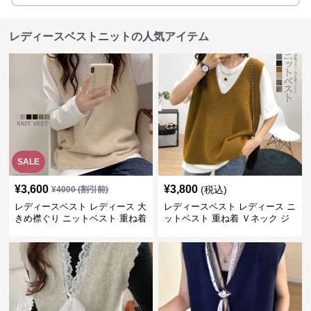
レディースベストニットの人気アイテム
SALE
¥
3,600
¥
3,800
(税込)
¥
4000
(割引前)
レディースベスト レディース 大
レディースベスト レディース ニ
きめ襟ぐり ニットベスト 重ね着
ットベスト 重ね着 Ｖネック ジ
レ