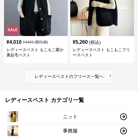
SALE
¥
4,010
¥
5,260
(税込)
¥
4460
(割引前)
レディースベスト もこもこ暖か
レディースベスト もこもこフリ
裏起毛ベスト
ースベスト
›
レディースベスト
の
フリース
一覧へ
レディースベスト カテゴリ一覧
ニット
事務服