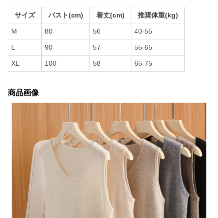
サイズ
バスト(cm)
着丈(cm)
推奨体重(kg)
M
80
56
40-55
L
90
57
55-65
XL
100
58
65-75
商品画像