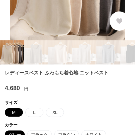
レディースベスト ふわもち着心地 ニットベスト
4,680
円
サイズ
M
L
XL
カラー
グレー
ブラック
ブラウン
ホワイト