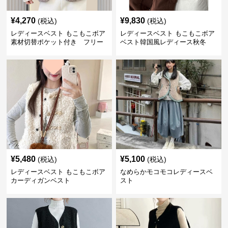
¥
4,270
¥
9,830
(税込)
(税込)
レディースベスト もこもこボア
レディースベスト もこもこボア
素材切替ポケット付き フリー
ベスト韓国風レディース秋冬
ス
¥
5,480
¥
5,100
(税込)
(税込)
レディースベスト もこもこボア
なめらかモコモコレディースベ
カーディガンベスト
スト