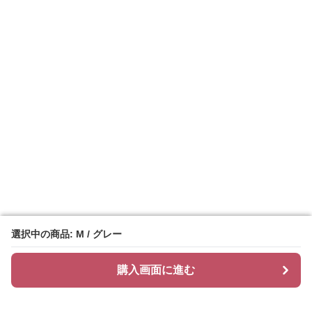
選択中の商品: M / グレー
選択中の商品: M / グレー
購入画面に進む
購入画面に進む