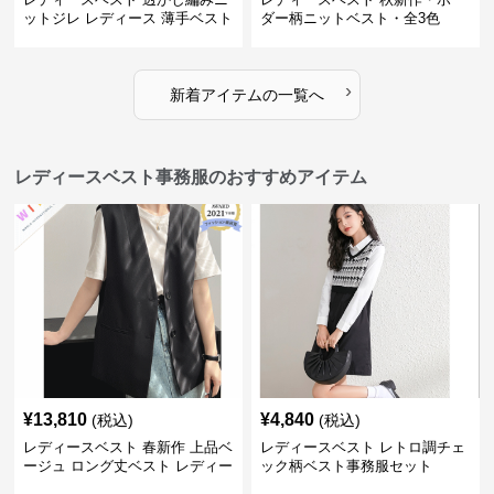
ットジレ レディース 薄手ベスト
ダー柄ニットベスト・全3色
›
新着アイテムの一覧へ
レディースベスト事務服のおすすめアイテム
¥
13,810
¥
4,840
(税込)
(税込)
レディースベスト 春新作 上品ベ
レディースベスト レトロ調チェ
ージュ ロング丈ベスト レディー
ック柄ベスト事務服セット
ス 袖なし 事務服