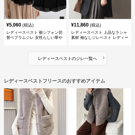
¥
5,060
¥
11,860
(税込)
(税込)
レディースベスト 裾シフォン切
レディースベスト 上品なラシャ
替ペプラムジレ 女性らしい華や
素材 袖なしジレベスト レディー
かなジレベスト
ス
›
レディースベスト
の
ジレ
一覧へ
レディースベストフリースのおすすめアイテム