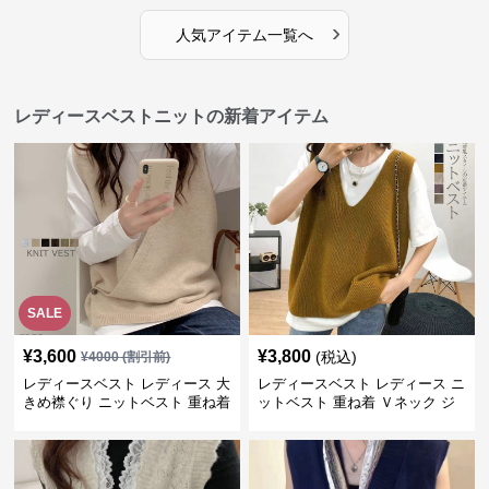
›
人気アイテム一覧へ
レディースベストニットの新着アイテム
SALE
¥
3,600
¥
3,800
(税込)
¥
4000
(割引前)
レディースベスト レディース 大
レディースベスト レディース ニ
きめ襟ぐり ニットベスト 重ね着
ットベスト 重ね着 Ｖネック ジ
レ