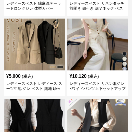
レディースベスト 綿麻混テーラ
レディースベスト リネンタッチ
ードロングジレ 体型カバー
前開き 釦付き 深Ｖネック ベス
ト
¥
5,000
¥
10,120
(税込)
(税込)
レディースベスト レディース ス
レディースベスト リネン混ジレ
ーツ生地 ジレ ベスト 無地 ゆっ
×ワイドパンツ上下セットアップ
たり