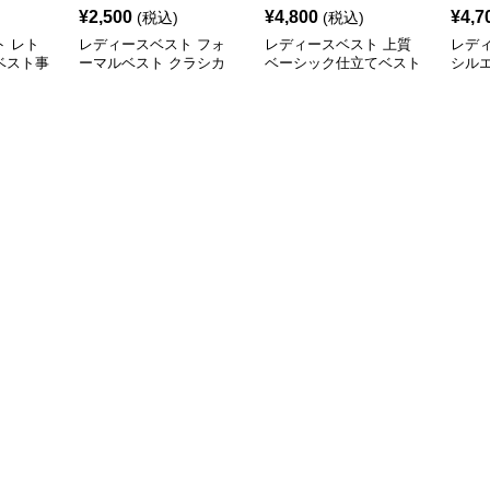
¥
2,500
¥
4,800
¥
4,7
(税込)
(税込)
 レト
レディースベスト フォ
レディースベスト 上質
レデ
ベスト事
ーマルベスト クラシカ
ベーシック仕立てベスト
シル
ルスタイル
スーツ
スト