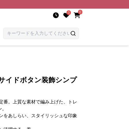
0
0
 サイドボタン装飾シンプ
定番。上質な素材で編み上げた、トレ
ン。
ンをあしらい、スタイリッシュな印象