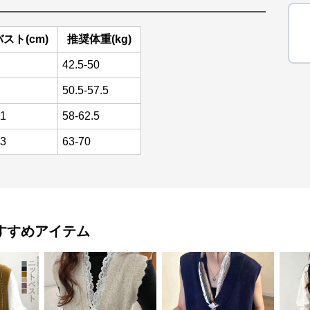
バスト(cm)
推奨体重(kg)
42.5-50
50.5-57.5
1
58-62.5
3
63-70
すすめアイテム