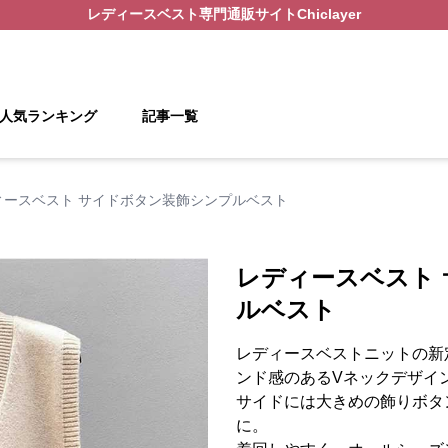
レディースベスト
専門通販サイト
Chiclayer
人気ランキング
記事一覧
ィースベスト サイドボタン装飾シンプルベスト
レディースベスト
ルベスト
レディースベストニットの新
ンド感のあるVネックデザイ
サイドには大きめの飾りボタ
に。