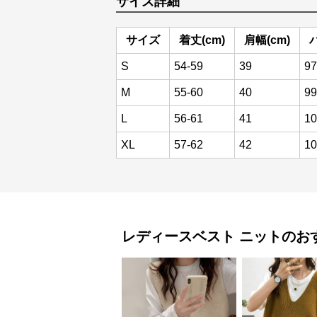
サイズ詳細
サイズ
着丈(cm)
肩幅(cm)
S
54-59
39
97
M
55-60
40
99
L
56-61
41
10
XL
57-62
42
10
レディースベスト
ニット
のお