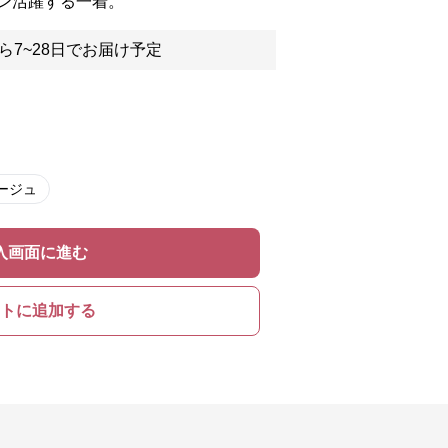
ン活躍する一着。
ら7~28日でお届け予定
ージュ
入画面に進む
トに追加する