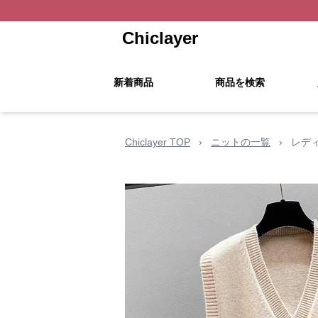
Chiclayer
新着商品
商品を検索
Chiclayer TOP
›
ニットの一覧
›
レデ